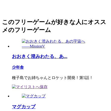
このフリーゲームが好きな人にオスス
メのフリーゲーム
おおきく澄みわたる、あ...
少年舎
種子島でお姉ちゃんとロケット開発！第5話！
マグカップ