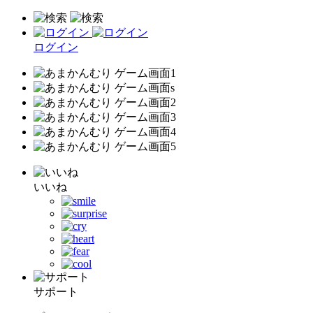
ログイン
いいね
サポート