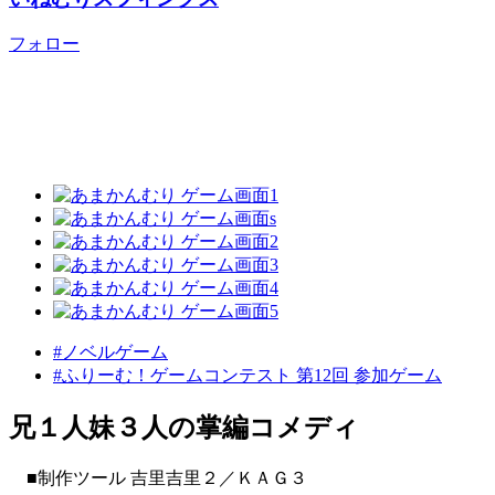
フォロー
#ノベルゲーム
#ふりーむ！ゲームコンテスト 第12回 参加ゲーム
兄１人妹３人の掌編コメディ
■制作ツール 吉里吉里２／ＫＡＧ３