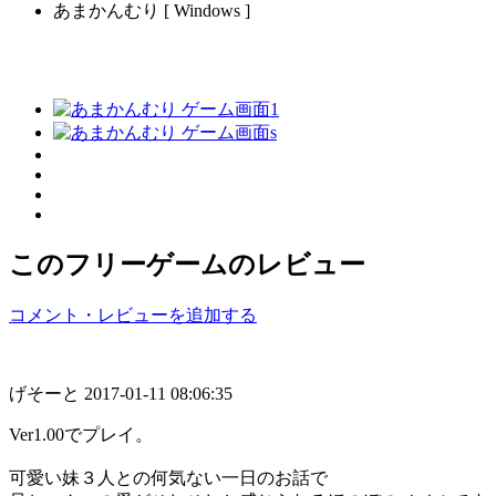
あまかんむり [ Windows ]
このフリーゲームのレビュー
コメント・レビューを追加する
げそーと
2017-01-11 08:06:35
Ver1.00でプレイ。
可愛い妹３人との何気ない一日のお話で