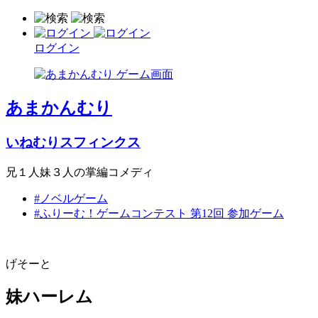
ログイン
あまかんむり
いねむりスフィンクス
兄１人妹３人の掌編コメディ
#ノベルゲーム
#ふりーむ！ゲームコンテスト 第12回 参加ゲーム
げそーと
妹ハーレム