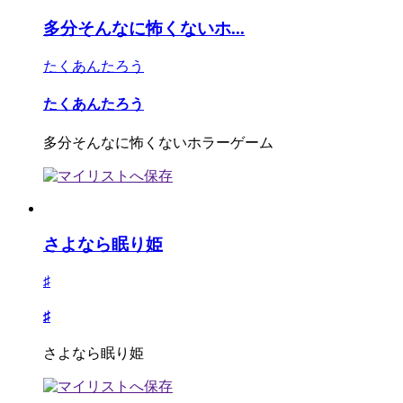
多分そんなに怖くないホ...
たくあんたろう
たくあんたろう
多分そんなに怖くないホラーゲーム
さよなら眠り姫
♯
♯
さよなら眠り姫