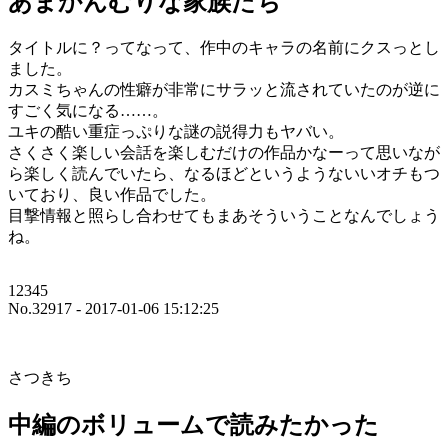
あまかんむりな家族たち
タイトルに？ってなって、作中のキャラの名前にクスっとし
ました。
カスミちゃんの性癖が非常にサラッと流されていたのが逆に
すごく気になる……。
ユキの酷い重症っぷりな謎の説得力もヤバい。
さくさく楽しい会話を楽しむだけの作品かなーって思いなが
ら楽しく読んでいたら、なるほどというようないいオチもつ
いており、良い作品でした。
目撃情報と照らし合わせてもまあそういうことなんでしょう
ね。
12345
No.32917 - 2017-01-06 15:12:25
さつきち
中編のボリュームで読みたかった