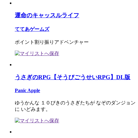
運命のキャッスルライフ
ててあゲームズ
ポイント割り振りアドベンチャー
うさぎのRPG【そうびごうせいRPG】DL版
Panic Apple
ゆうかんな １０ぴきのうさぎたちが なぞのダンジョン
に いどみます。