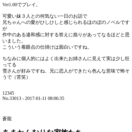
Ver1.00でプレイ。
可愛い妹３人との何気ない一日のお話で
兄ちゃんへの愛がひしひしと感じられるほのぼのノベルです
が
作中のある違和感に対する答えに捻りがあってなるほどと思
いました。
こういう着眼点の仕掛けは面白いですね。
ちなみに個人的にはよく出来たお姉さんに見えて実は少し狂
ってる
雪さんが好みですね、兄に恋人ができたら色んな意味で怖そ
うで（苦笑）
12345
No.33013 - 2017-01-11 08:06:35
蒼龍