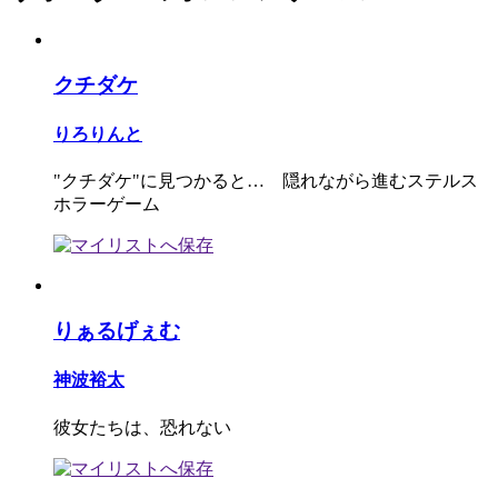
クチダケ
りろりんと
"クチダケ"に見つかると… 隠れながら進むステルス
ホラーゲーム
りぁるげぇむ
神波裕太
彼女たちは、恐れない