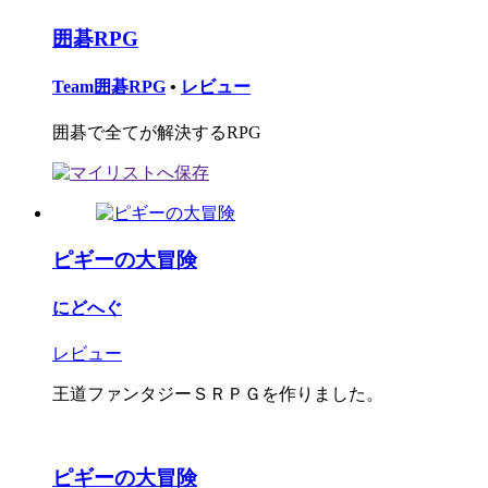
囲碁RPG
Team囲碁RPG
•
レビュー
囲碁で全てが解決するRPG
ピギーの大冒険
にどへぐ
レビュー
王道ファンタジーＳＲＰＧを作りました。
ピギーの大冒険