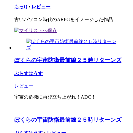
もっQ
•
レビュー
古いパソコン時代のARPGをイメージした作品
ぼくらの宇宙防衛最前線２５時リターンズ
ぷらすはうす
レビュー
宇宙の危機に再び立ち上がれ！ADC！
ぼくらの宇宙防衛最前線２５時リターンズ
ぷらすはうす
•
レビュー