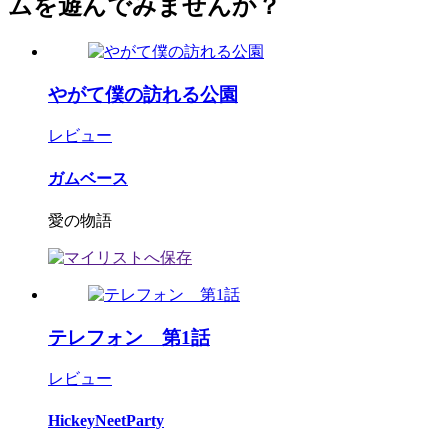
ムを遊んでみませんか？
やがて僕の訪れる公園
レビュー
ガムベース
愛の物語
テレフォン 第1話
レビュー
HickeyNeetParty