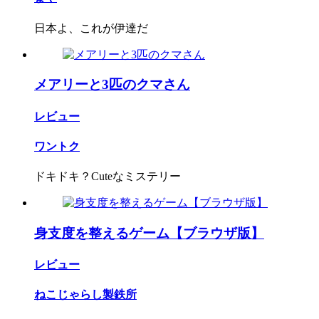
日本よ、これが伊達だ
メアリーと3匹のクマさん
レビュー
ワントク
ドキドキ？Cuteなミステリー
身支度を整えるゲーム【ブラウザ版】
レビュー
ねこじゃらし製鉄所