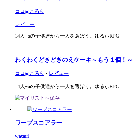
コロ@ころり
レビュー
14人+αの子供達から一人を選ぼう。ゆるぃRPG
わくわくどきどきのえケーキ～もう１個！～
コロ@ころり
•
レビュー
14人+αの子供達から一人を選ぼう。ゆるぃRPG
ワープスコアラー
watari