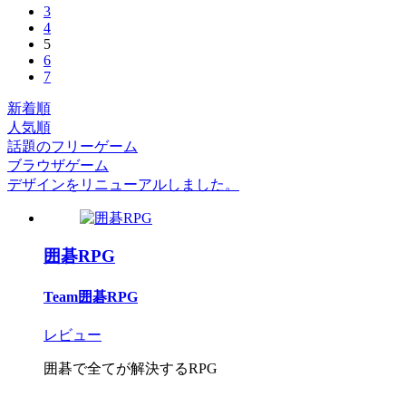
3
4
5
6
7
新着順
人気順
話題のフリーゲーム
ブラウザゲーム
デザインをリニューアルしました。
囲碁RPG
Team囲碁RPG
レビュー
囲碁で全てが解決するRPG