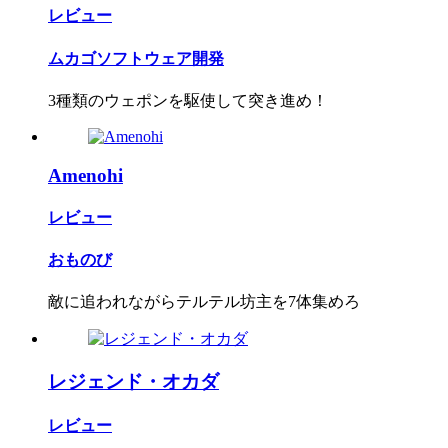
レビュー
ムカゴソフトウェア開発
3種類のウェポンを駆使して突き進め！
Amenohi
レビュー
おものび
敵に追われながらテルテル坊主を7体集めろ
レジェンド・オカダ
レビュー