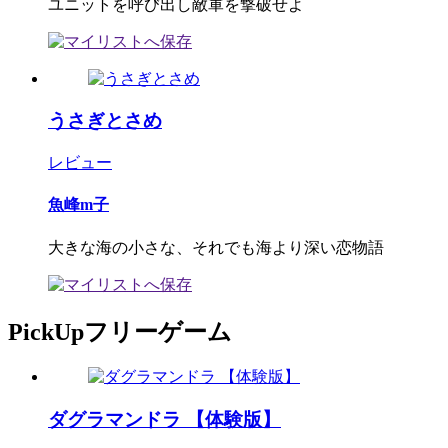
ユニットを呼び出し敵軍を撃破せよ
うさぎとさめ
レビュー
魚峰m子
大きな海の小さな、それでも海より深い恋物語
PickUpフリーゲーム
ダグラマンドラ 【体験版】