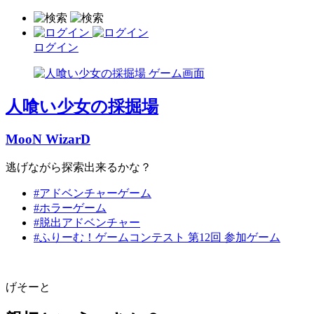
ログイン
人喰い少女の採掘場
MooN WizarD
逃げながら探索出来るかな？
#アドベンチャーゲーム
#ホラーゲーム
#脱出アドベンチャー
#ふりーむ！ゲームコンテスト 第12回 参加ゲーム
げそーと