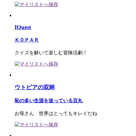
IQuest
ＫＯＰＡＲ
クイズを解いて楽しむ冒険活劇！
ウトピアの双眸
恥の多い生涯を送っている豆丸
お母さん 世界はとってもキレイだね