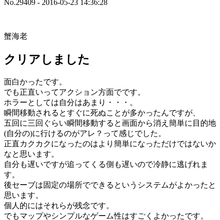
No.29409 - 2016-05-23 14:36:28
蟹海老
クリアしました
面白かったです。
でも正直いってアクション方面でです。
ホラーとしては自分はあまり・・・。
瞬間移動されるとすぐに死ぬことが多かったんですが、
五回に三回ぐらい瞬間移動すると画面から消え簡単に目的地
(自分の)に行けるのがアレ？って感じでした。
正直カクカクになったのはより簡単になっただけではないか
なと思います。
自分も遅いですが追ってくる側も遅いので冷静に逃げれま
す。
後セーブは固定の場所でできるというシステムがよかったと
思います。
個人的にはそれらが残念です。
でもマップやシンプルなゲーム性はすごくよかったです。