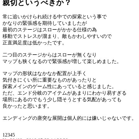
親切というべきか？
常に追いかけられ続ける中での探索という事で
かなりの緊張感を期待していましたが
最初のステージはスローがかかる仕様の為
移動でストレスが溜まり、敵もかわしやすいので
正直満足度は低かったです。
二つ目のステージからはスローが無くなり
マップも狭くなるので緊張感が増して楽しめました。
マップの形状はなかなか配置が上手く
気付きにくい所に重要なものがあったりと
探索メインのゲーム性にあっていると感じました。
ただ、エンド分岐のアイテムがあまりにわかり易すぎる
場所にあるのでもう少し隠そうとする気配があっても
良かったと思います。
エンディングの唐突な展開は個人的には嫌いじゃないです。
12345