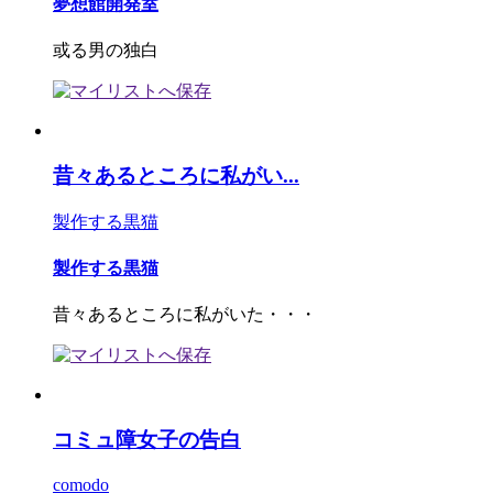
夢想館開発室
或る男の独白
昔々あるところに私がい...
製作する黒猫
製作する黒猫
昔々あるところに私がいた・・・
コミュ障女子の告白
comodo