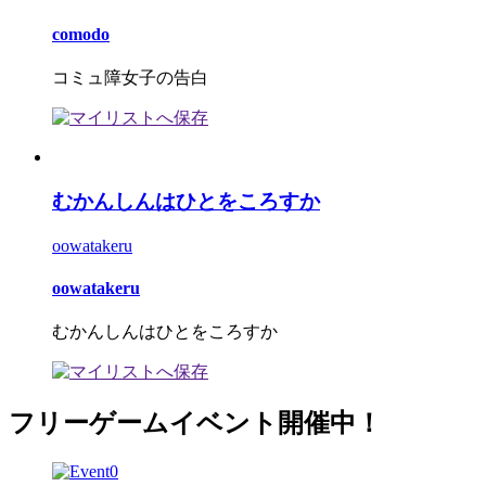
comodo
コミュ障女子の告白
むかんしんはひとをころすか
oowatakeru
oowatakeru
むかんしんはひとをころすか
フリーゲームイベント開催中！