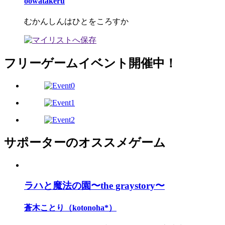
oowatakeru
むかんしんはひとをころすか
フリーゲームイベント開催中！
サポーターのオススメゲーム
ラハと魔法の園〜the graystory〜
蒼木ことり（kotonoha*）