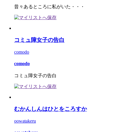
昔々あるところに私がいた・・・
コミュ障女子の告白
comodo
comodo
コミュ障女子の告白
むかんしんはひとをころすか
oowatakeru