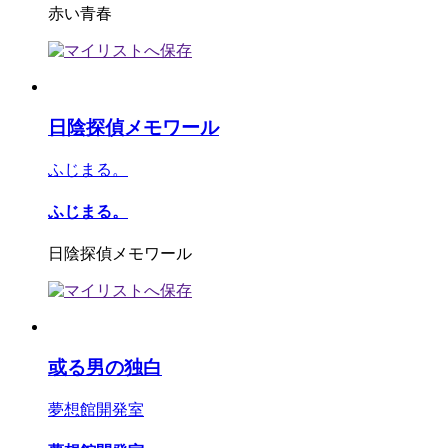
赤い青春
日陰探偵メモワール
ふじまる。
ふじまる。
日陰探偵メモワール
或る男の独白
夢想館開発室