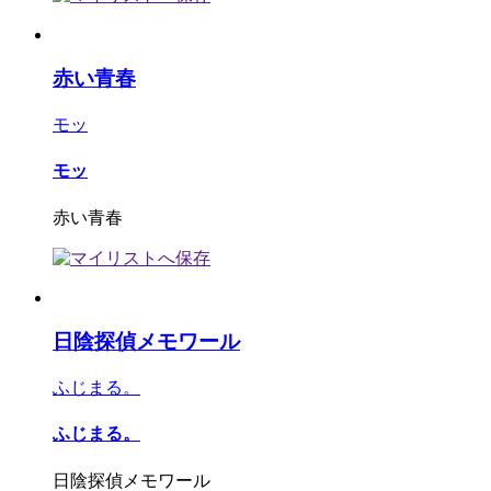
赤い青春
モッ
モッ
赤い青春
日陰探偵メモワール
ふじまる。
ふじまる。
日陰探偵メモワール