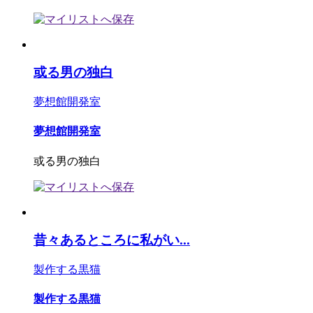
或る男の独白
夢想館開発室
夢想館開発室
或る男の独白
昔々あるところに私がい...
製作する黒猫
製作する黒猫