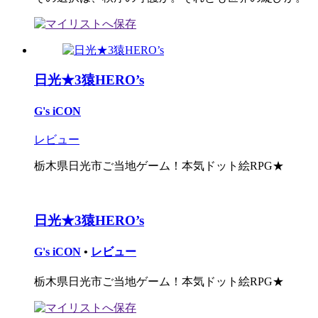
日光★3猿HERO’s
G's iCON
レビュー
栃木県日光市ご当地ゲーム！本気ドット絵RPG★
日光★3猿HERO’s
G's iCON
•
レビュー
栃木県日光市ご当地ゲーム！本気ドット絵RPG★