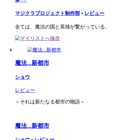
マジクラプロジェクト制作部
•
レビュー
全ては、魔法の国と英雄が繋がっている。
魔法...新都市
ショウ
レビュー
～それは新たなる都市の物語～
魔法...新都市
ショウ
•
レビュー