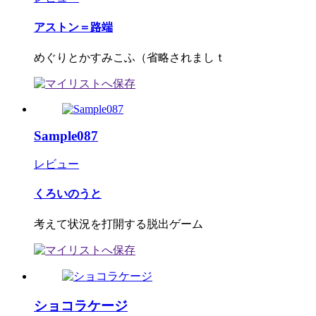
アストン＝路端
めぐりとかすみこふ（省略されましｔ
Sample087
レビュー
くろいのうと
考えて状況を打開する脱出ゲーム
ショコラケージ