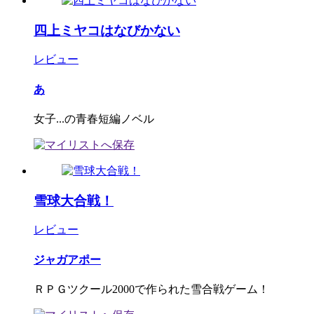
四上ミヤコはなびかない
レビュー
あ
女子...の青春短編ノベル
雪球大合戦！
レビュー
ジャガアポー
ＲＰＧツクール2000で作られた雪合戦ゲーム！