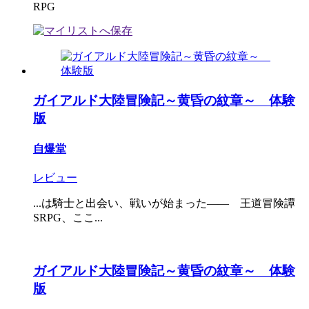
RPG
ガイアルド大陸冒険記～黄昏の紋章～ 体験
版
自爆堂
レビュー
...は騎士と出会い、戦いが始まった―― 王道冒険譚
SRPG、ここ...
ガイアルド大陸冒険記～黄昏の紋章～ 体験
版