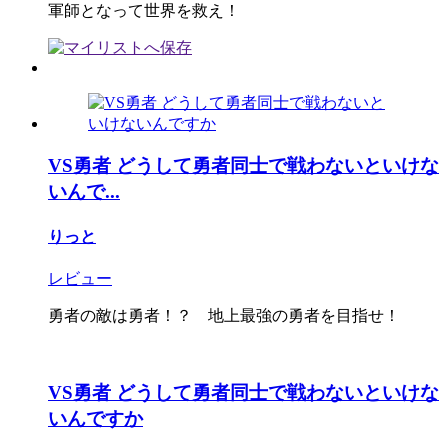
軍師となって世界を救え！
VS勇者 どうして勇者同士で戦わないといけな
いんで...
りっと
レビュー
勇者の敵は勇者！？ 地上最強の勇者を目指せ！
VS勇者 どうして勇者同士で戦わないといけな
いんですか