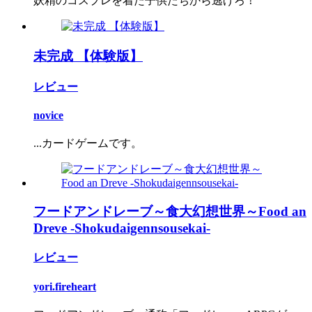
妖精のコスプレを着た子供たちから逃げろ！
未完成 【体験版】
レビュー
novice
...カードゲームです。
フードアンドレーブ～食大幻想世界～Food an
Dreve -Shokudaigennsousekai-
レビュー
yori.fireheart