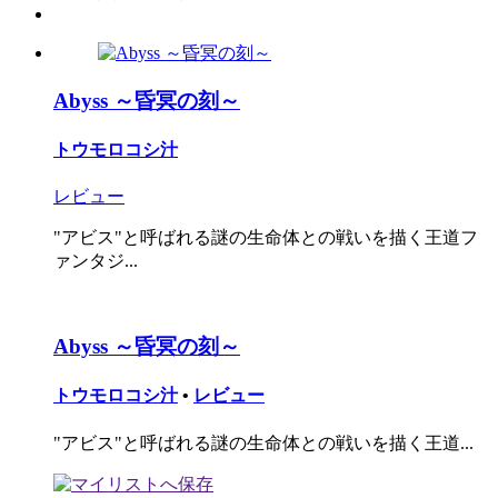
Abyss ～昏冥の刻～
トウモロコシ汁
レビュー
"アビス"と呼ばれる謎の生命体との戦いを描く王道フ
ァンタジ...
Abyss ～昏冥の刻～
トウモロコシ汁
•
レビュー
"アビス"と呼ばれる謎の生命体との戦いを描く王道...