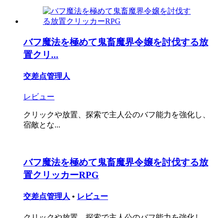
バフ魔法を極めて鬼畜魔界令嬢を討伐する放
置クリ...
交差点管理人
レビュー
クリックや放置、探索で主人公のバフ能力を強化し、
宿敵とな...
バフ魔法を極めて鬼畜魔界令嬢を討伐する放
置クリッカーRPG
交差点管理人
•
レビュー
クリックや放置、探索で主人公のバフ能力を強化し...