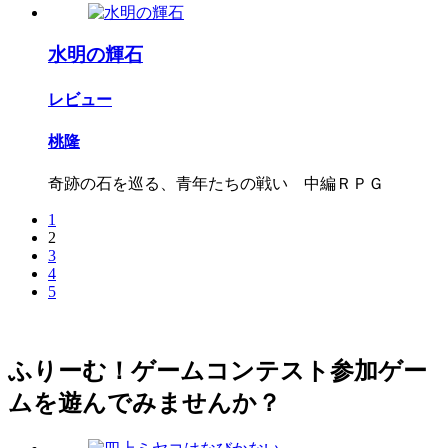
水明の輝石
レビュー
桃隆
奇跡の石を巡る、青年たちの戦い 中編ＲＰＧ
1
2
3
4
5
ふりーむ！ゲームコンテスト参加ゲー
ムを遊んでみませんか？