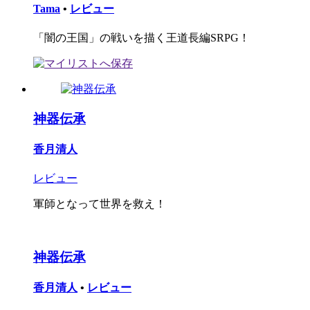
Tama
•
レビュー
「闇の王国」の戦いを描く王道長編SRPG！
神器伝承
香月清人
レビュー
軍師となって世界を救え！
神器伝承
香月清人
•
レビュー