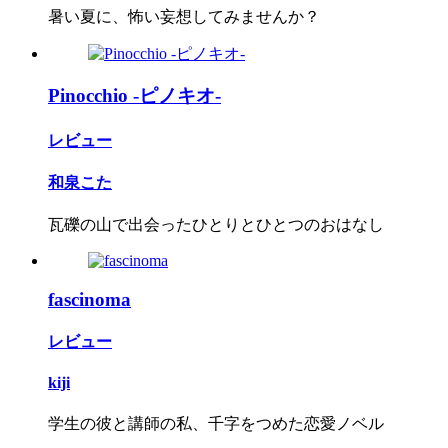
暑い夏に、怖い妄想してみませんか？
Pinocchio -ピノキオ-
レビュー
和泉こた
瓦礫の山で出会ったひとりとひとつのおはなし
fascinoma
レビュー
kiji
学生の彼と講師の私、千字をつめた恋愛ノベル