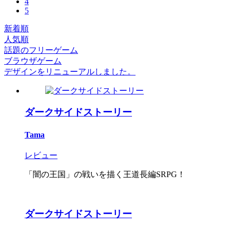
4
5
新着順
人気順
話題のフリーゲーム
ブラウザゲーム
デザインをリニューアルしました。
ダークサイドストーリー
Tama
レビュー
「闇の王国」の戦いを描く王道長編SRPG！
ダークサイドストーリー