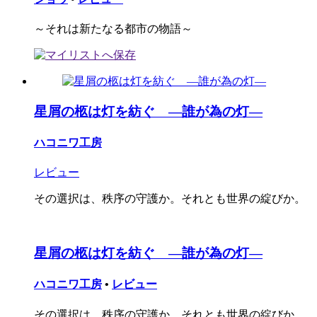
～それは新たなる都市の物語～
星屑の柩は灯を紡ぐ ―誰が為の灯―
ハコニワ工房
レビュー
その選択は、秩序の守護か。それとも世界の綻びか。
星屑の柩は灯を紡ぐ ―誰が為の灯―
ハコニワ工房
•
レビュー
その選択は、秩序の守護か。それとも世界の綻びか。