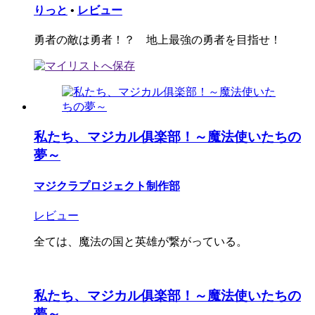
りっと
•
レビュー
勇者の敵は勇者！？ 地上最強の勇者を目指せ！
私たち、マジカル俱楽部！～魔法使いたちの
夢～
マジクラプロジェクト制作部
レビュー
全ては、魔法の国と英雄が繋がっている。
私たち、マジカル俱楽部！～魔法使いたちの
夢～