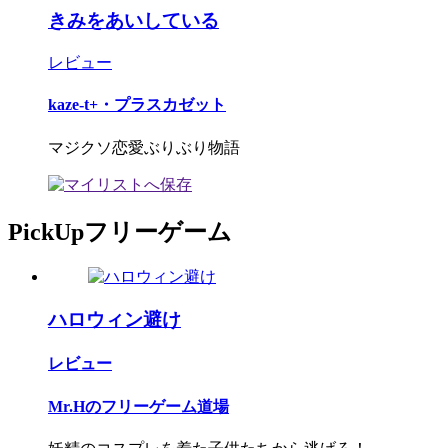
きみをあいしている
レビュー
kaze-t+・プラスカゼット
マジクソ恋愛ぶりぶり物語
PickUpフリーゲーム
ハロウィン避け
レビュー
Mr.Hのフリーゲーム道場