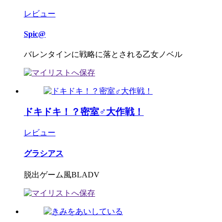
レビュー
Spic@
バレンタインに戦略に落とされる乙女ノベル
ドキドキ！？密室♂大作戦！
レビュー
グラシアス
脱出ゲーム風BLADV