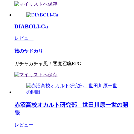
DIABOLI-Ca
レビュー
旅のヤドカリ
ガチャガチャ風！悪魔召喚RPG
赤沼高校オカルト研究部 世田川原一世の開
眼
レビュー