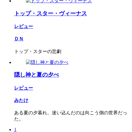
トップ・スター・ヴィーナス
レビュー
ＤＮ
トップ・スターの悲劇
隠し神と夏の夕べ
レビュー
みたけ
ある夏の夕暮れ、迷い込んだのは向こう側の世界だっ
た。
1