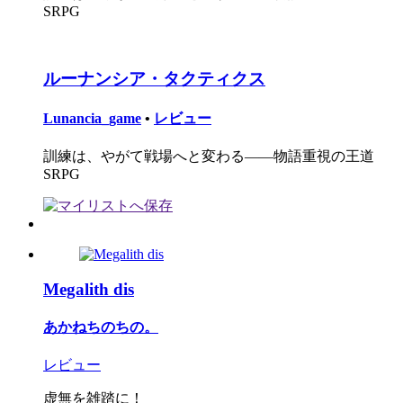
SRPG
ルーナンシア・タクティクス
Lunancia_game
•
レビュー
訓練は、やがて戦場へと変わる――物語重視の王道
SRPG
Megalith dis
あかねちのちの。
レビュー
虚無を雑踏に！