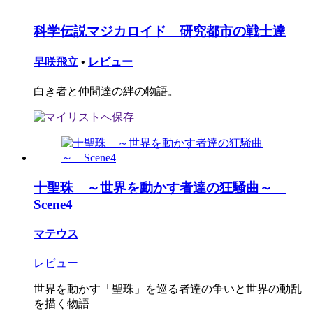
科学伝説マジカロイド 研究都市の戦士達
早咲飛立
•
レビュー
白き者と仲間達の絆の物語。
十聖珠 ～世界を動かす者達の狂騒曲～
Scene4
マテウス
レビュー
世界を動かす「聖珠」を巡る者達の争いと世界の動乱
を描く物語