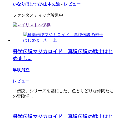
いなりほむすび/山本丈道
•
レビュー
ファンタスティック珍道中
科学伝説マジカロイド 真説伝説の戦士はじ
めまし...
早咲飛立
レビュー
「伝説」シリーズを基にした、色とりどりな仲間たち
の冒険活...
科学伝説マジカロイド 真説伝説の戦士はじ