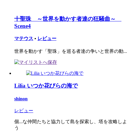
十聖珠 ～世界を動かす者達の狂騒曲～
Scene4
マテウス
•
レビュー
世界を動かす「聖珠」を巡る者達の争いと世界の動...
Lilia いつか花びらの海で
shinon
レビュー
個...な仲間たちと協力して島を探索し、塔を攻略しよ
う