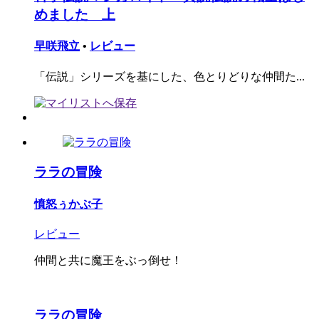
めました 上
早咲飛立
•
レビュー
「伝説」シリーズを基にした、色とりどりな仲間た...
ララの冒険
憤怒ぅかぶ子
レビュー
仲間と共に魔王をぶっ倒せ！
ララの冒険