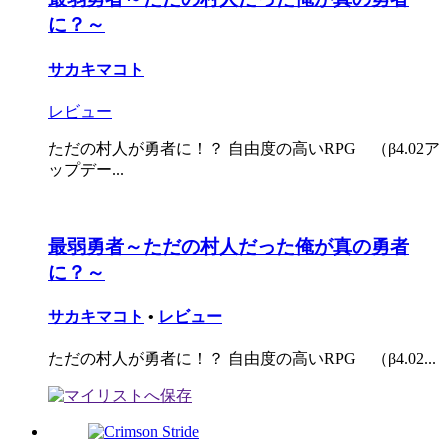
に？～
サカキマコト
レビュー
ただの村人が勇者に！？ 自由度の高いRPG （β4.02ア
ップデー...
最弱勇者～ただの村人だった俺が真の勇者
に？～
サカキマコト
•
レビュー
ただの村人が勇者に！？ 自由度の高いRPG （β4.02...