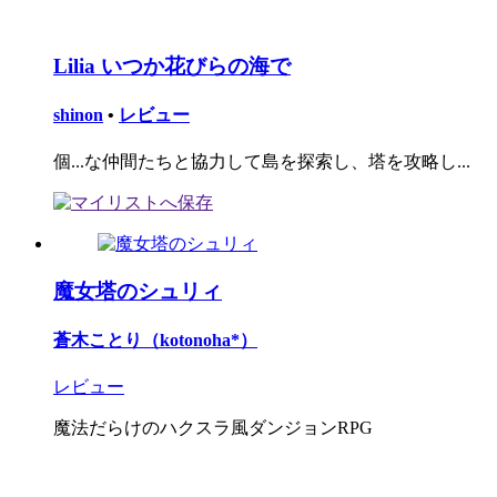
Lilia いつか花びらの海で
shinon
•
レビュー
個...な仲間たちと協力して島を探索し、塔を攻略し...
魔女塔のシュリィ
蒼木ことり（kotonoha*）
レビュー
魔法だらけのハクスラ風ダンジョンRPG