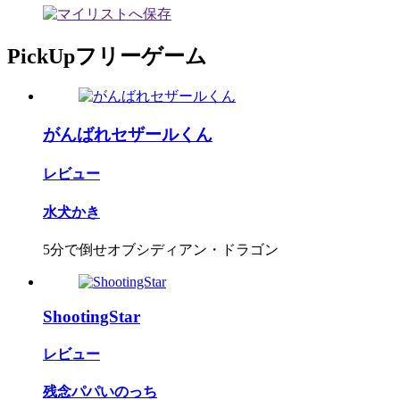
PickUpフリーゲーム
がんばれセザールくん
レビュー
水犬かき
5分で倒せオブシディアン・ドラゴン
ShootingStar
レビュー
残念パパいのっち