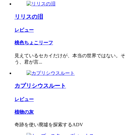
リリスの泪
レビュー
桃色ちょこリーフ
見えているセカイだけが、本当の世界ではない。そ
う、君が言...
カプリシウスルート
レビュー
植物の灰
奇跡を使い廃墟を探索するADV