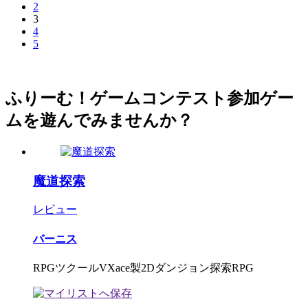
2
3
4
5
ふりーむ！ゲームコンテスト参加ゲー
ムを遊んでみませんか？
魔道探索
レビュー
バーニス
RPGツクールVXace製2Dダンジョン探索RPG