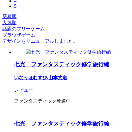
4
5
新着順
人気順
話題のフリーゲーム
ブラウザゲーム
デザインをリニューアルしました。
七光 ファンタスティック修学旅行編
いなりほむすび/山本丈道
レビュー
ファンタスティック珍道中
七光 ファンタスティック修学旅行編