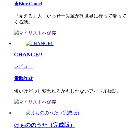
★Blue Comet
『見える』人、いっせー先輩が異世界に行って帰って
くる話。
CHANGE!!
レビュー
電脳詐欺
短いけど少し変われるかもしれないアイドル物語。
けもののうた（完成版）