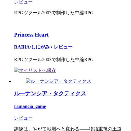
レビュー
RPGツクール2003で制作した中編RPG
Princess Heart
RAIHA/しにがみ
•
レビュー
RPGツクール2003で制作した中編RPG
ルーナンシア・タクティクス
Lunancia_game
レビュー
訓練は、やがて戦場へと変わる――物語重視の王道