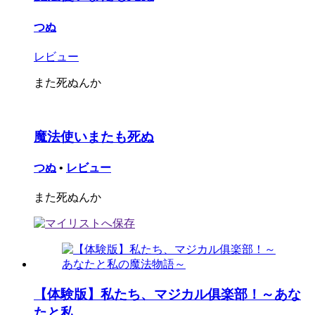
つぬ
レビュー
また死ぬんか
魔法使いまたも死ぬ
つぬ
•
レビュー
また死ぬんか
【体験版】私たち、マジカル俱楽部！～あな
たと私...