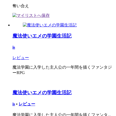
奪い合え
魔法使いエメの学園生活記
is
レビュー
魔法学園に入学した主人公の一年間を描くファンタジ
ーRPG
魔法使いエメの学園生活記
is
•
レビュー
魔法学園に入学した主人公の一年間を描くファンタ...