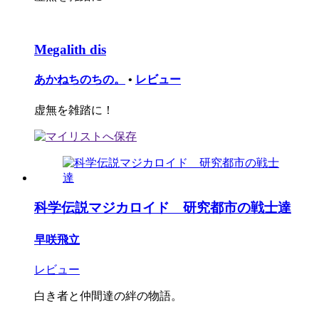
Megalith dis
あかねちのちの。
•
レビュー
虚無を雑踏に！
科学伝説マジカロイド 研究都市の戦士達
早咲飛立
レビュー
白き者と仲間達の絆の物語。