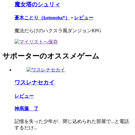
魔女塔のシュリィ
蒼木ことり（kotonoha*）
•
レビュー
魔法だらけのハクスラ風ダンジョンRPG
サポーターのオススメゲーム
ワスレナセカイ
レビュー
神馬藻 了
記憶を失った少年が、閉じ込められた部屋で...と電話
するだけ...