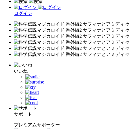
ログイン
いいね
サポート
プレミアムサポーター