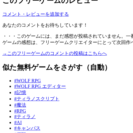
このフリーゲームのレビュー
コメント・レビューを追加する
あなたのコメントをお待ちしています！
・・・このゲームには、まだ感想が投稿されていません。一
ゲームの感想は、フリーゲームクリエイターにとって次回作
→このフリーゲームのコメントの投稿はこちらへ
似た無料ゲームをさがす（自動）
#WOLF RPG
#WOLF RPG エディター
#記憶
#ティラノスクリプト
#魔法
#RPG
#ティラノ
#AI
#キャンパス