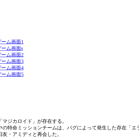
「マジカロイド」が存在する。
中の特命ミッションチームは、バグによって発生した存在「エ
旧友・アミディと再会した。