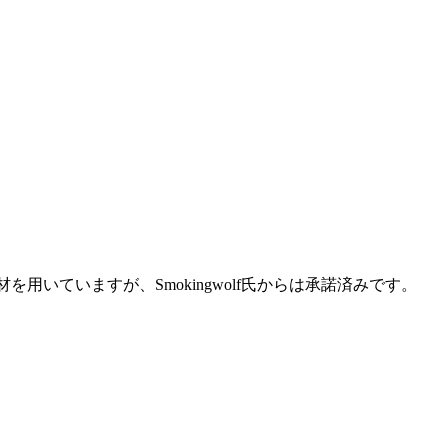
を用いていますが、Smokingwolf氏からは承諾済みです。