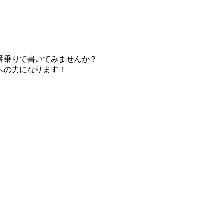
番乗りで書いてみませんか？
への力になります！