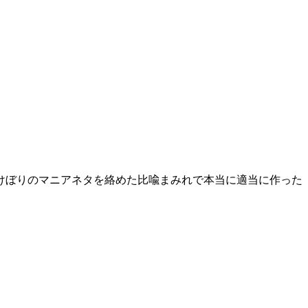
けぼりのマニアネタを絡めた比喩まみれで本当に適当に作った