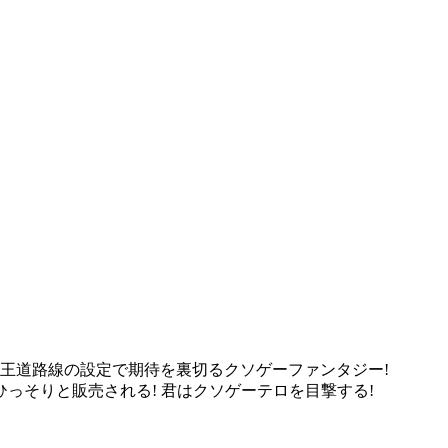
王道路線の設定で期待を裏切るクソゲーファンタジー!
っそりと販売される! 君はクソゲーテロを目撃する!