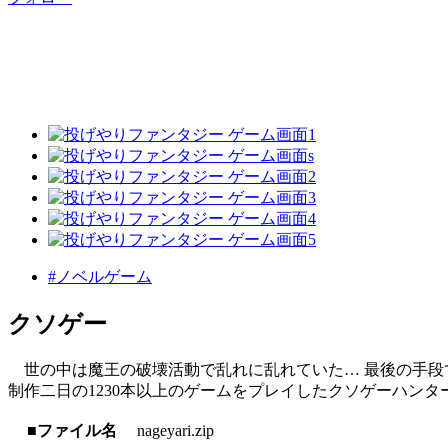
#ノベルゲーム
クソゲー
世の中は魔王の破壊活動で乱れに乱れていた… 最後の手段
制作二日の1230本以上のゲームをプレイしたクソゲーハン
■ファイル名
nageyari.zip