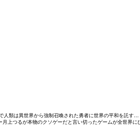
で人類は異世界から強制召喚された勇者に世界の平和を託す… 
ター月上つるが本物のクソゲーだと言い切ったゲームが全世界にひ