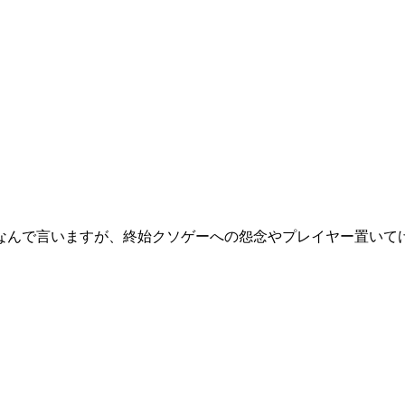
なんで言いますが、終始クソゲーへの怨念やプレイヤー置いて