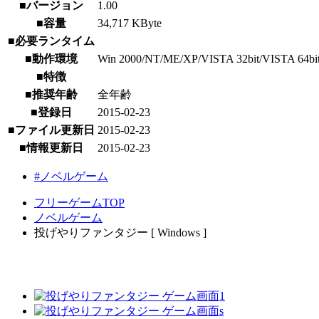
■バージョン
1.00
■容量
34,717 KByte
■必要ランタイム
■動作環境
Win 2000/NT/ME/XP/VISTA 32bit/VISTA 64bi
■特徴
■推奨年齢
全年齢
■登録日
2015-02-23
■ファイル更新日
2015-02-23
■情報更新日
2015-02-23
#ノベルゲーム
フリーゲームTOP
ノベルゲーム
投げやりファンタジー [ Windows ]