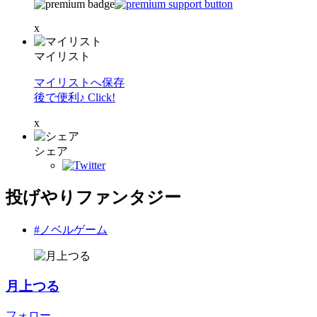
x
マイリスト
マイリストへ保存
後で便利♪ Click!
x
シェア
投げやりファンタジー
#ノベルゲーム
月上つる
フォロー