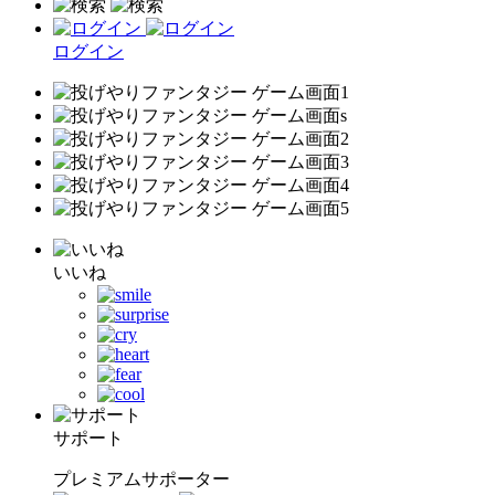
ログイン
いいね
サポート
プレミアムサポーター