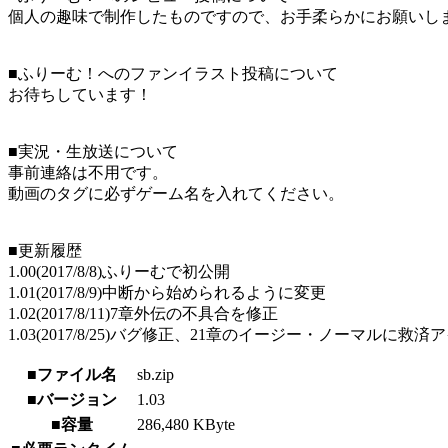
個人の趣味で制作したものですので、お手柔らかにお願いし
■ふりーむ！へのファンイラスト投稿について
お待ちしています！
■実況・生放送について
事前連絡は不用です。
動画のタグに必ずゲーム名を入れてください。
■更新履歴
1.00(2017/8/8)ふりーむで初公開
1.01(2017/8/9)中断から始められるように変更
1.02(2017/8/11)7章外伝の不具合を修正
1.03(2017/8/25)バグ修正、21章のイージー・ノーマルに救
■ファイル名
sb.zip
■バージョン
1.03
■容量
286,480 KByte