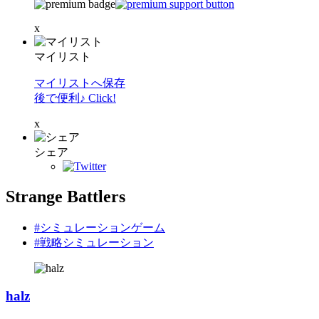
x
マイリスト
マイリストへ保存
後で便利♪ Click!
x
シェア
Strange Battlers
#シミュレーションゲーム
#戦略シミュレーション
halz