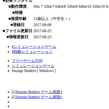
■必要ランタイム
■動作環境
Win 7 32bit/7 64bit/8 32bit/8 64bit/10 32bit/10 6
■特徴
■推奨年齢
12歳以上（中学生～）
■登録日
2017-08-08
■ファイル更新日
2017-08-25
■情報更新日
2017-08-25
#シミュレーションゲーム
#戦略シミュレーション
フリーゲームTOP
シミュレーションゲーム
Strange Battlers [ Windows ]