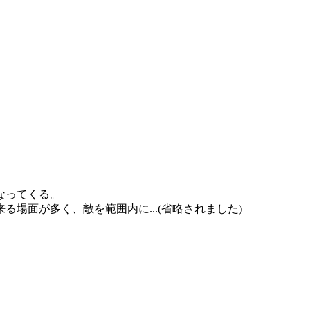
なってくる。
場面が多く、敵を範囲内に...(省略されました)