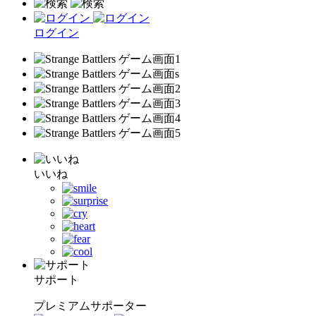
ログイン
いいね
サポート
プレミアムサポーター