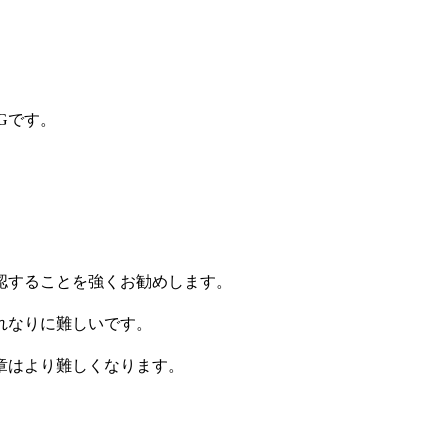
Gです。
認することを強くお勧めします。
れなりに難しいです。
章はより難しくなります。