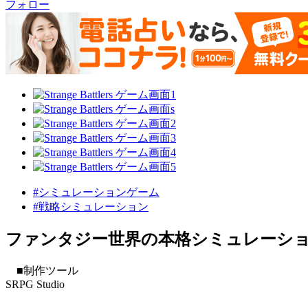
フォロー
#シミュレーションゲーム
#戦略シミュレーション
ファンタジー世界の本格シミュレーショ
■制作ツール
SRPG Studio