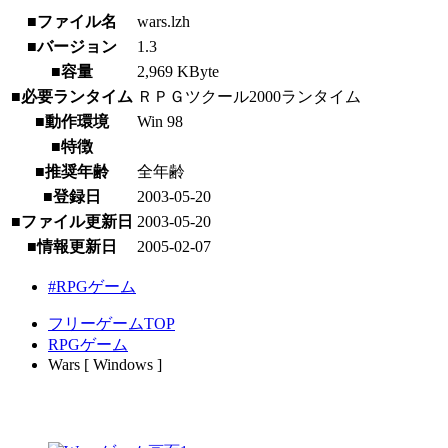
■ファイル名
wars.lzh
■バージョン
1.3
■容量
2,969 KByte
■必要ランタイム
ＲＰＧツクール2000ランタイム
■動作環境
Win 98
■特徴
■推奨年齢
全年齢
■登録日
2003-05-20
■ファイル更新日
2003-05-20
■情報更新日
2005-02-07
#RPGゲーム
フリーゲームTOP
RPGゲーム
Wars [ Windows ]