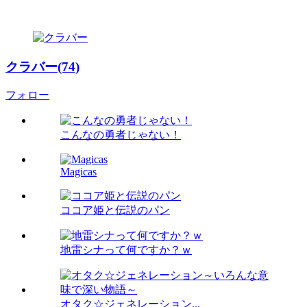
クラバー(74)
フォロー
こんなの勇者じゃない！
Magicas
ココア姫と伝説のパン
地雷シナって何ですか？ｗ
オタク☆ジェネレーション...