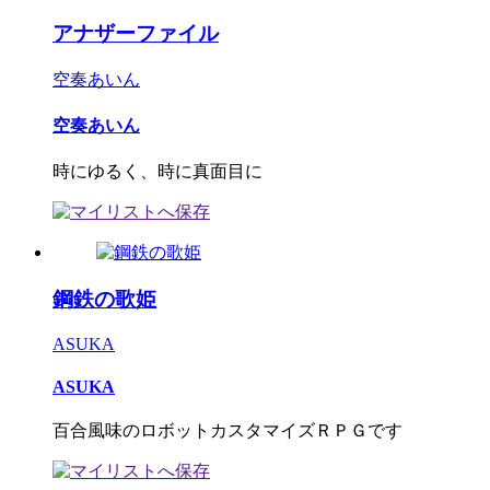
アナザーファイル
空奏あいん
空奏あいん
時にゆるく、時に真面目に
鋼鉄の歌姫
ASUKA
ASUKA
百合風味のロボットカスタマイズＲＰＧです