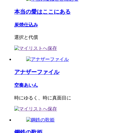
本当の愛はここにある
炭焼仕込み
選択と代償
アナザーファイル
空奏あいん
時にゆるく、時に真面目に
鋼鉄の歌姫