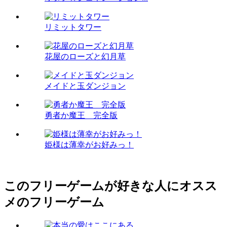
リミットタワー
花屋のローズと幻月草
メイドと玉ダンジョン
勇者か魔王 完全版
姫様は薄幸がお好みっ！
このフリーゲームが好きな人にオスス
メのフリーゲーム