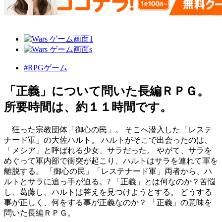
#RPGゲーム
「正義」について問いた長編ＲＰＧ。
所要時間は、約１１時間です。
狂った宗教団体「御心の民」。 そこへ潜入した「レステ
ナード軍」の大佐ハルト。 ハルトがそこで出会ったのは、
「メシア」と呼ばれる少女、サラだった。 やがて、サラを
めぐって軍内部で衝突が起こり、ハルトはサラを連れて軍を
離脱する。 「御心の民」「レステナード軍」両者から、ハ
ルトとサラに追っ手が迫る。? 「正義」とは何なのか？苦悩
し、葛藤し、ハルトは答えを見つけようとする。 どうする
事が正しく、何をする事が正義なのか？ 「正義」の意味を
問いた長編ＲＰＧ。