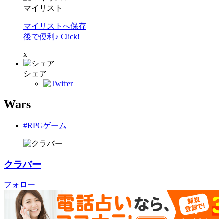
マイリスト
マイリストへ保存
後で便利♪ Click!
x
シェア
Wars
#RPGゲーム
クラバー
フォロー