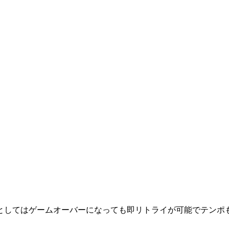
してはゲームオーバーになっても即リトライが可能でテンポも良く