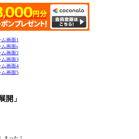
展開」
れてしまった！