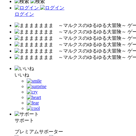
ログイン
いいね
サポート
プレミアムサポーター