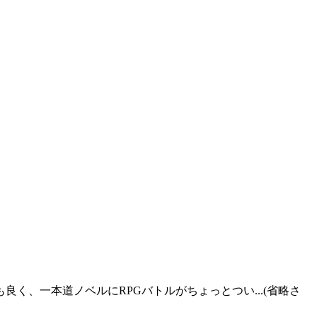
、一本道ノベルにRPGバトルがちょっとつい...(省略さ