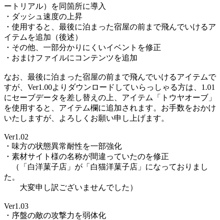
ートリアル）を同箇所に導入
・ダッシュ速度の上昇
・使用すると、最後に泊まった宿屋の前まで飛んでいけるア
イテムを追加（後述）
・その他、一部分かりにくいイベントを修正
・おまけファイルにコンテンツを追加
なお、最後に泊まった宿屋の前まで飛んでいけるアイテムで
すが、Ver1.00よりダウンロードしていらっしゃる方は、1.01
にセーブデータを差し替えの上、アイテム「トウヤオーブ」
を使用すると、アイテム欄に追加されます。お手数をおかけ
いたしますが、よろしくお願い申し上げます。
Ver1.02
・味方の状態異常耐性を一部強化
・素材サイト様の名称が間違っていたのを修正
（「白洋菓子店」が「白猫洋菓子店」になっておりまし
た。
大変申し訳ございませんでした）
Ver1.03
・序盤の敵の攻撃力を弱体化