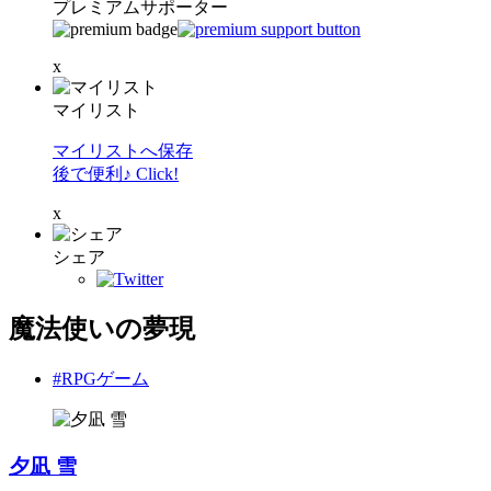
プレミアムサポーター
x
マイリスト
マイリストへ保存
後で便利♪ Click!
x
シェア
魔法使いの夢現
#RPGゲーム
夕凪 雪