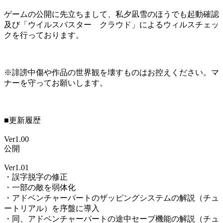
ゲームの公開に先立ちまして、私夕凪雪のほうでも起動確認
及び「ウイルスバスター クラウド」によるウィルスチェッ
クを行っております。
※誹謗中傷や作品の世界観を壊すものはお控えください。マ
ナーを守ってお願いします。
■更新履歴
Ver1.00
公開
Ver1.01
・誤字脱字の修正
・一部の敵を弱体化
・アドベンチャーパートのザッピングシステムの解説（チュ
ートリアル）を序盤に導入
・同、アドベンチャーパートの途中セーブ機能の解説（チュ