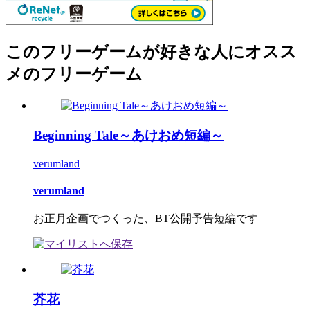
このフリーゲームが好きな人にオスス
メのフリーゲーム
Beginning Tale～あけおめ短編～
verumland
verumland
お正月企画でつくった、BT公開予告短編です
芥花