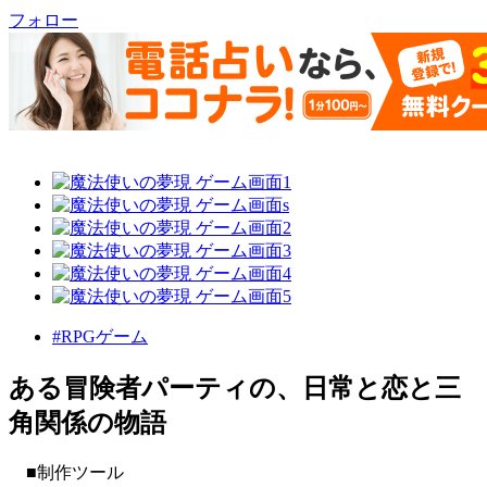
フォロー
#RPGゲーム
ある冒険者パーティの、日常と恋と三
角関係の物語
■制作ツール