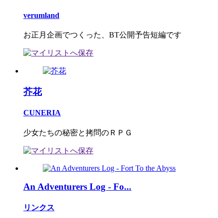
verumland
お正月企画でつくった、BT公開予告短編です
芥花
CUNERIA
少女たちの秘密と拷問のＲＰＧ
An Adventurers Log - Fo...
リンクス