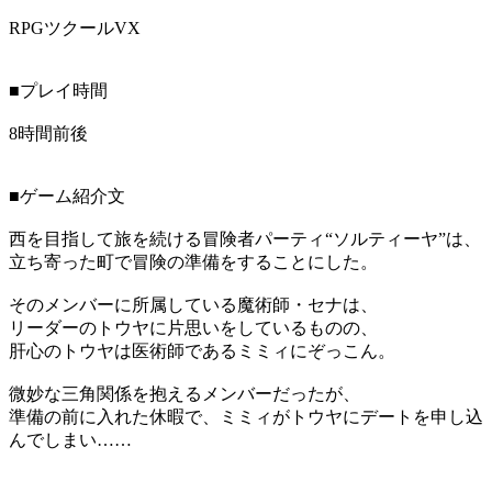
RPGツクールVX
■プレイ時間
8時間前後
■ゲーム紹介文
西を目指して旅を続ける冒険者パーティ“ソルティーヤ”は、
立ち寄った町で冒険の準備をすることにした。
そのメンバーに所属している魔術師・セナは、
リーダーのトウヤに片思いをしているものの、
肝心のトウヤは医術師であるミミィにぞっこん。
微妙な三角関係を抱えるメンバーだったが、
準備の前に入れた休暇で、ミミィがトウヤにデートを申し込
んでしまい……