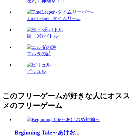
唸れ！神極拳！！
TimeLeaper -タイムリー...
続・3分バトル
エルダの詩
ピリュル
このフリーゲームが好きな人にオスス
メのフリーゲーム
Beginning Tale～あけお...