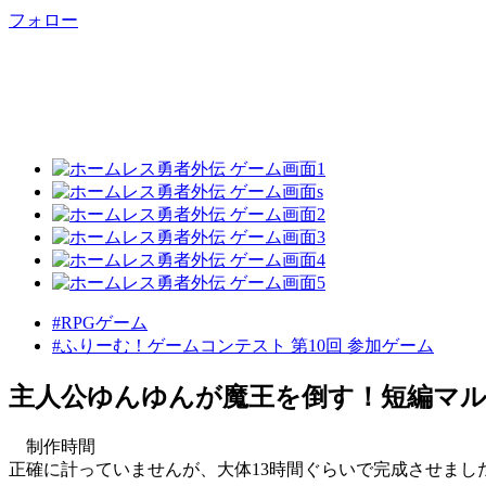
フォロー
#RPGゲーム
#ふりーむ！ゲームコンテスト 第10回 参加ゲーム
主人公ゆんゆんが魔王を倒す！短編マル
制作時間
正確に計っていませんが、大体13時間ぐらいで完成させまし