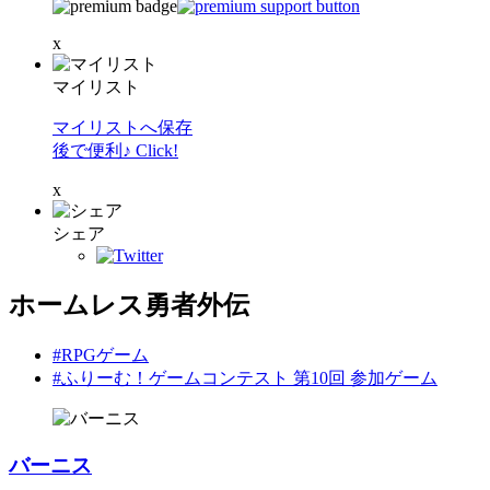
x
マイリスト
マイリストへ保存
後で便利♪ Click!
x
シェア
ホームレス勇者外伝
#RPGゲーム
#ふりーむ！ゲームコンテスト 第10回 参加ゲーム
バーニス