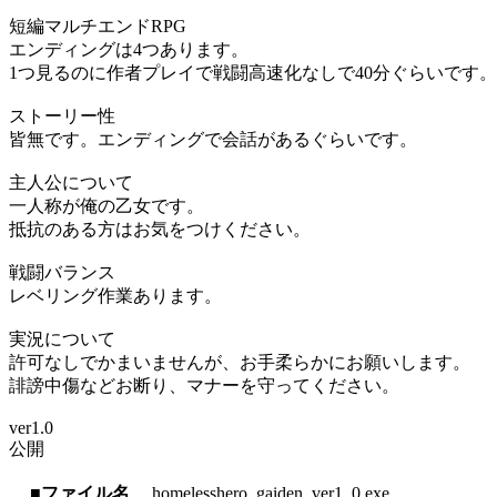
短編マルチエンドRPG
エンディングは4つあります。
1つ見るのに作者プレイで戦闘高速化なしで40分ぐらいです。
ストーリー性
皆無です。エンディングで会話があるぐらいです。
主人公について
一人称が俺の乙女です。
抵抗のある方はお気をつけください。
戦闘バランス
レベリング作業あります。
実況について
許可なしでかまいませんが、お手柔らかにお願いします。
誹謗中傷などお断り、マナーを守ってください。
ver1.0
公開
■ファイル名
homelesshero_gaiden_ver1_0.exe