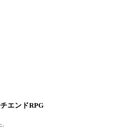
チエンドRPG
た。