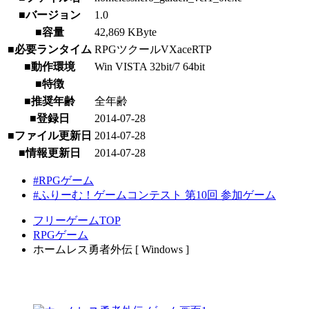
■バージョン
1.0
■容量
42,869 KByte
■必要ランタイム
RPGツクールVXaceRTP
■動作環境
Win VISTA 32bit/7 64bit
■特徴
■推奨年齢
全年齢
■登録日
2014-07-28
■ファイル更新日
2014-07-28
■情報更新日
2014-07-28
#RPGゲーム
#ふりーむ！ゲームコンテスト 第10回 参加ゲーム
フリーゲームTOP
RPGゲーム
ホームレス勇者外伝 [ Windows ]