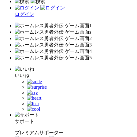
ログイン
いいね
サポート
プレミアムサポーター