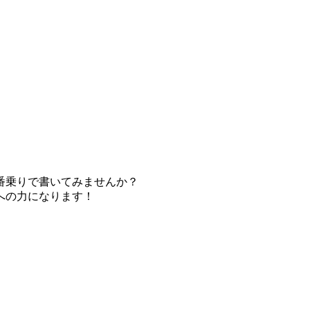
番乗りで書いてみませんか？
への力になります！