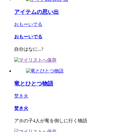
アイテムの思い出
おもーいでる
おもーいでる
自分はなに...?
竜とひとつ物語
焚き火
焚き火
アホの子4人が竜を倒しに行く物語