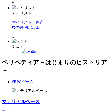
x
マイリスト
マイリストへ保存
後で便利♪ Click!
x
シェア
ペリペティア－はじまりのヒストリア
－
#RPGゲーム
マテリアルベース