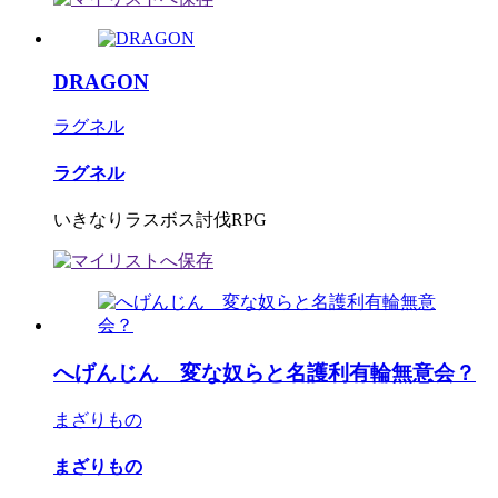
DRAGON
ラグネル
ラグネル
いきなりラスボス討伐RPG
へげんじん 変な奴らと名護利有輪無意会？
まざりもの
まざりもの