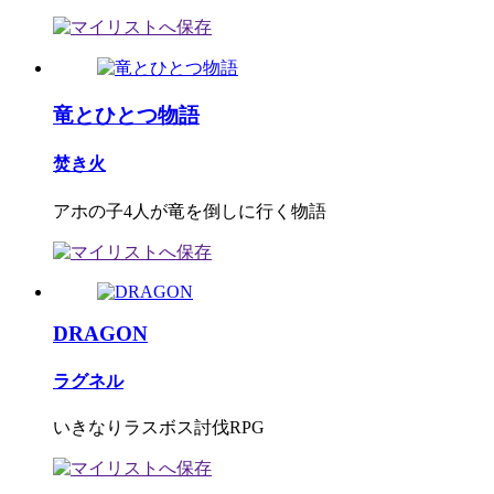
竜とひとつ物語
焚き火
アホの子4人が竜を倒しに行く物語
DRAGON
ラグネル
いきなりラスボス討伐RPG