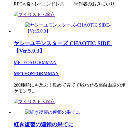
RPG×脳トレ×エンドレス ※作者のおきにいり
ヤシーユモンスターズ-CHAOTIC SIDE-
【Ver.5.0.3】
METEOSTORMMAN
METEOSTORMMAN
280種類にも及ぶ！集めて育てて戦わせる高自由度のポ
ケモンラ...
紅き復讐の連鎖の果てに