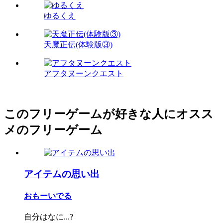
ゆるくえ
天魔正伝(体験版③)
アフタヌーンクエスト
このフリーゲームが好きな人にオスス
メのフリーゲーム
アイテムの思い出
おもーいでる
自分はなに...?