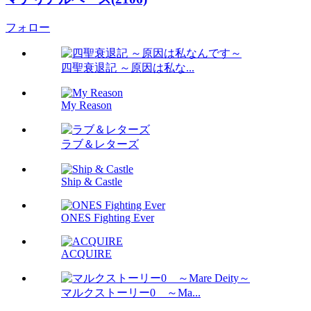
フォロー
四聖衰退記 ～原因は私な...
My Reason
ラブ＆レターズ
Ship & Castle
ONES Fighting Ever
ACQUIRE
マルクストーリー0 ～Ma...