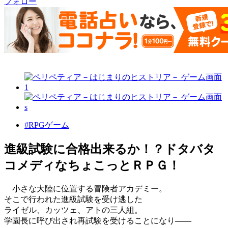
フォロー
#RPGゲーム
進級試験に合格出来るか！？ドタバタ
コメディなちょこっとＲＰＧ！
小さな大陸に位置する冒険者アカデミー。
そこで行われた進級試験を受け逃した
ライゼル、カッツェ、アトの三人組。
学園長に呼び出され再試験を受けることになり――