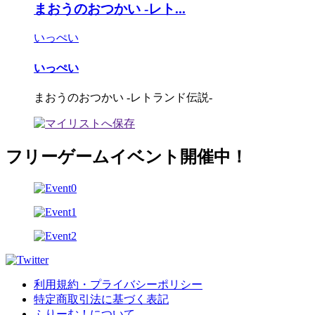
まおうのおつかい -レト...
いっぺい
いっぺい
まおうのおつかい -レトランド伝説-
フリーゲームイベント開催中！
利用規約・プライバシーポリシー
特定商取引法に基づく表記
ふりーむ！について