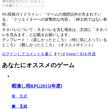
NG投稿ガイドライン：「ゲームの感想以外が含まれてい
る」「クリエイターへの攻撃的な内容」「紳士的ではない表
現」
ネタバレについて：ネタバレを含む場合は、文頭に「ネタバ
レを含みます」と記載をお願いします。
テンプレート：（楽しかったところ）（特に気に入っている
ところ）（難しかったところ）（オススメポイント）
ログインしてコメントを書く
または
Freem！IDを作成
あなたにオススメのゲーム
暇潰し用RPG2015[年度]
黎 叉武
黎 叉武