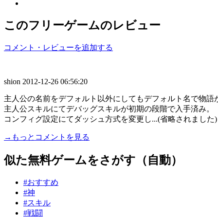
このフリーゲームのレビュー
コメント・レビューを追加する
shion
2012-12-26 06:56:20
主人公の名前をデフォルト以外にしてもデフォルト名で物語
主人公スキルにてデバッグスキルが初期の段階で入手済み。
コンフィグ設定にてダッシュ方式を変更し...(省略されました)
→もっとコメントを見る
似た無料ゲームをさがす（自動）
#おすすめ
#神
#スキル
#戦闘