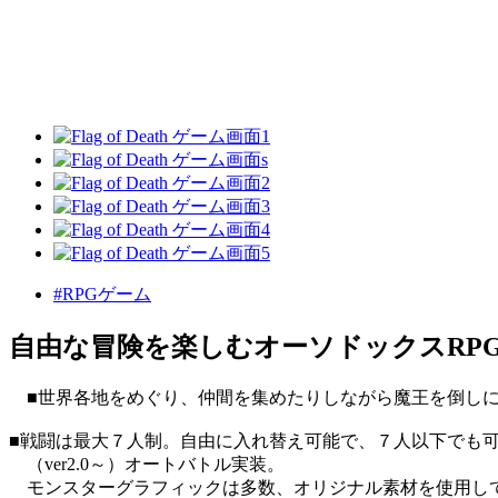
#RPGゲーム
自由な冒険を楽しむオーソドックスRP
■世界各地をめぐり、仲間を集めたりしながら魔王を倒しに
■戦闘は最大７人制。自由に入れ替え可能で、７人以下でも
（ver2.0～）オートバトル実装。
モンスターグラフィックは多数、オリジナル素材を使用し