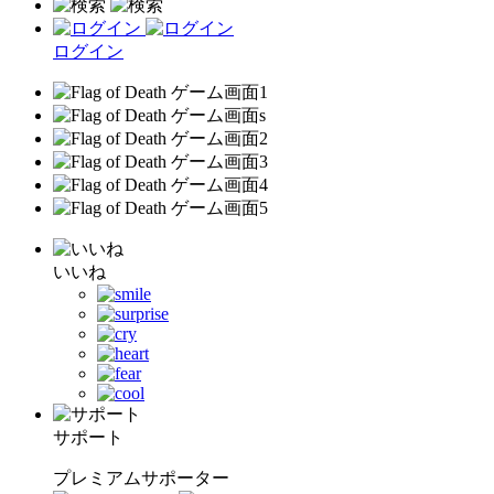
ログイン
いいね
サポート
プレミアムサポーター