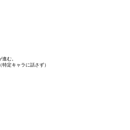
が進む。
（特定キャラに話さず）