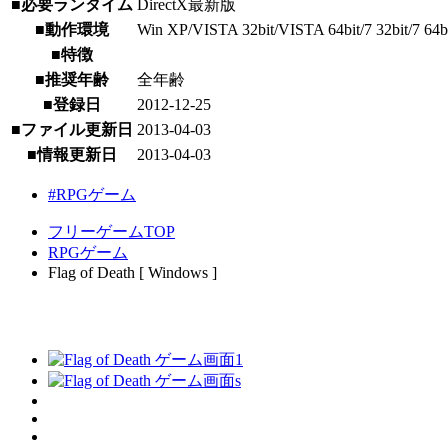
■必要ランタイム
DirectX最新版
■動作環境
Win XP/VISTA 32bit/VISTA 64bit/7 32bit/7 64b
■特徴
■推奨年齢
全年齢
■登録日
2012-12-25
■ファイル更新日
2013-04-03
■情報更新日
2013-04-03
#RPGゲーム
フリーゲームTOP
RPGゲーム
Flag of Death [ Windows ]