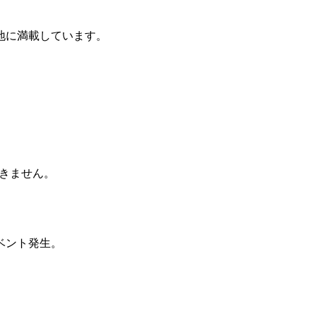
地に満載しています。
できません。
ベント発生。
。