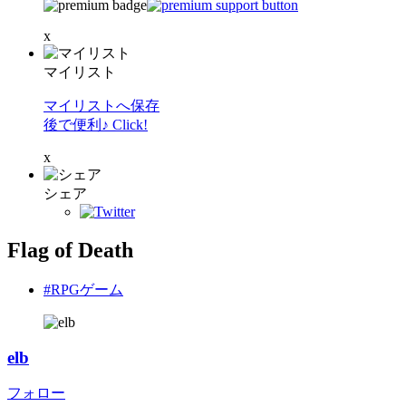
x
マイリスト
マイリストへ保存
後で便利♪ Click!
x
シェア
Flag of Death
#RPGゲーム
elb
フォロー