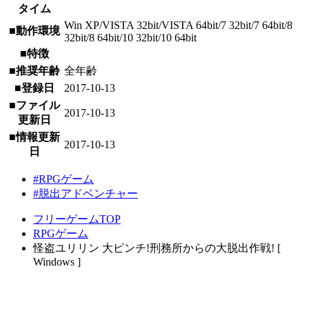
タイム
Win XP/VISTA 32bit/VISTA 64bit/7 32bit/7 64bit/8
■動作環境
32bit/8 64bit/10 32bit/10 64bit
■特徴
■推奨年齢
全年齢
■登録日
2017-10-13
■ファイル
2017-10-13
更新日
■情報更新
2017-10-13
日
#RPGゲーム
#脱出アドベンチャー
フリーゲームTOP
RPGゲーム
怪盗ユリリン 大ピンチ!刑務所からの大脱出作戦! [
Windows ]