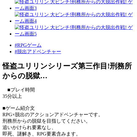
#RPGゲーム
#脱出アドベンチャー
怪盗ユリリンシリーズ第三作目!刑務所
からの脱獄…
■プレイ時間
35分以上
■ゲーム紹介文
RPG×脱出のアクションアドベンチャーです。
刑務所からの脱獄を目指してください。
追いかけられ要素なし、
即死、謎解き、RPG要素含みます。