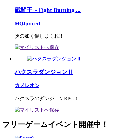
戦闘王～Fight Burning ...
MQJproject
炎の如く倒しまくれ!!
ハクスラダンジョンⅡ
カメレオン
ハクスラのダンジョンRPG！
フリーゲームイベント開催中！