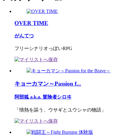
OVER TIME
がんてつ
フリーシナリオっぽいRPG
キョーカマン～Passion f...
阿部狐 a.k.a. 冒険者シロヰ
「情熱を謳う、ウサギとユウシャの物語」