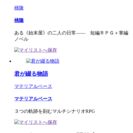
桃隆
桃隆
ある《始末屋》の二人の日常―― 短編ＲＰＧ＋掌編
ノベル
君が綴る物語
マテリアルベース
マテリアルベース
３つの軌跡を刻むマルチシナリオRPG