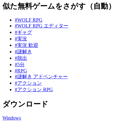
似た無料ゲームをさがす（自動）
#WOLF RPG
#WOLF RPG エディター
#ギャグ
#実況
#実況 歓迎
#謎解き
#脱出
#5分
#RPG
#謎解き アドベンチャー
#アクション
#アクション RPG
ダウンロード
Windows