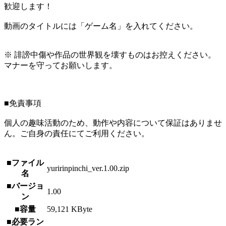
歓迎します！
動画のタイトルには「ゲーム名」を入れてください。
※ 誹謗中傷や作品の世界観を壊すものはお控えください。
マナーを守ってお願いします。
■免責事項
個人の趣味活動のため、動作や内容について保証はありませ
ん。ご自身の責任にてご利用ください。
■ファイル
yuririnpinchi_ver.1.00.zip
名
■バージョ
1.00
ン
■容量
59,121 KByte
■必要ラン