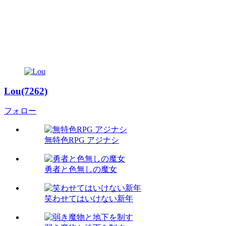
Lou(7262)
フォロー
無特色RPG アジナシ
勇者と色無しの魔女
笑わせてはいけない新年