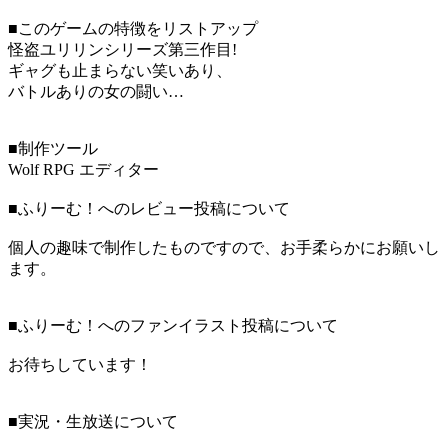
■このゲームの特徴をリストアップ
怪盗ユリリンシリーズ第三作目!
ギャグも止まらない笑いあり、
バトルありの女の闘い…
■制作ツール
Wolf RPG エディター
■ふりーむ！へのレビュー投稿について
個人の趣味で制作したものですので、お手柔らかにお願いし
ます。
■ふりーむ！へのファンイラスト投稿について
お待ちしています！
■実況・生放送について