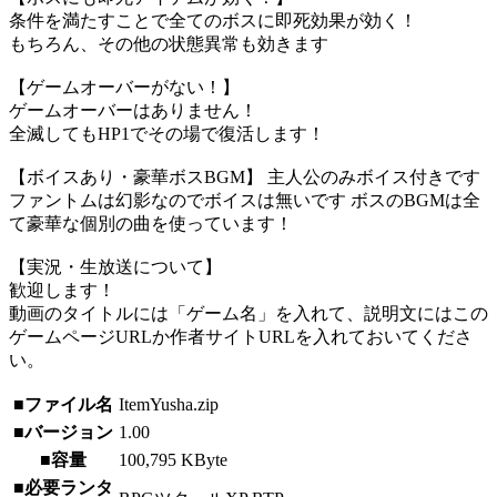
条件を満たすことで全てのボスに即死効果が効く！
もちろん、その他の状態異常も効きます
【ゲームオーバーがない！】
ゲームオーバーはありません！
全滅してもHP1でその場で復活します！
【ボイスあり・豪華ボスBGM】 主人公のみボイス付きです
ファントムは幻影なのでボイスは無いです ボスのBGMは全
て豪華な個別の曲を使っています！
【実況・生放送について】
歓迎します！
動画のタイトルには「ゲーム名」を入れて、説明文にはこの
ゲームページURLか作者サイトURLを入れておいてくださ
い。
■ファイル名
ItemYusha.zip
■バージョン
1.00
■容量
100,795 KByte
■必要ランタ