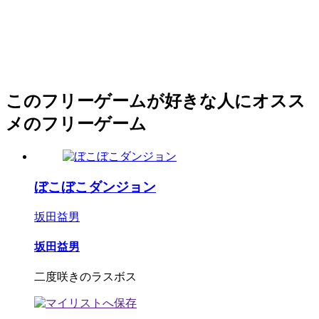
このフリーゲームが好きな人にオスス
メのフリーゲーム
ぼこぼこダンジョン
坂田益男
坂田益男
二度咲きのラスボス