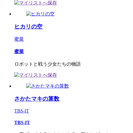
ヒカリの空
蜜菜
蜜菜
ロボットと戦う少女たちの物語
さかたマキの算数
TBS-IT
TBS-IT