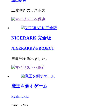
坂田益男
二度咲きのラスボス
NIGERARK 完全版
NIGERARK☆PROJECT
無事完全版出ました。
魔王を倒すゲーム
kyahhokid
RPG（笑）