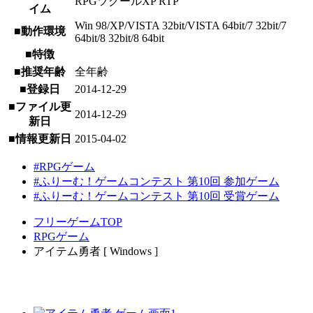
RPGツクールXP RTP
イム
Win 98/XP/VISTA 32bit/VISTA 64bit/7 32bit/7
■動作環境
64bit/8 32bit/8 64bit
■特徴
■推奨年齢
全年齢
■登録日
2014-12-29
■ファイル更
2014-12-29
新日
■情報更新日
2015-04-02
#RPGゲーム
#ふりーむ！ゲームコンテスト 第10回 参加ゲーム
#ふりーむ！ゲームコンテスト 第10回 受賞ゲーム
フリーゲームTOP
RPGゲーム
アイテム勇者 [ Windows ]