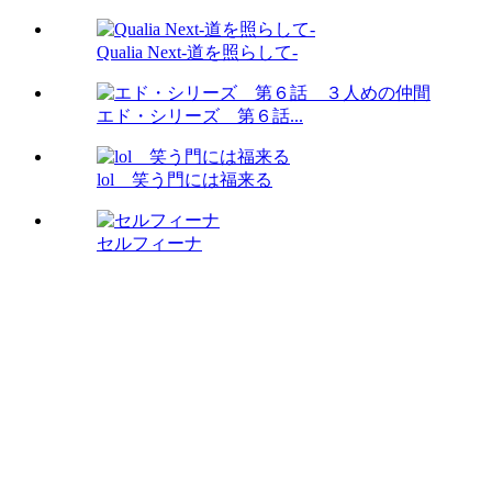
Qualia Next-道を照らして-
エド・シリーズ 第６話...
lol 笑う門には福来る
セルフィーナ