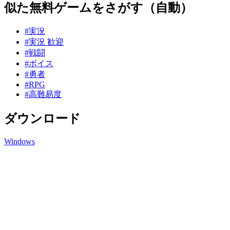
似た無料ゲームをさがす（自動）
#実況
#実況 歓迎
#戦闘
#ボイス
#勇者
#RPG
#高難易度
ダウンロード
Windows