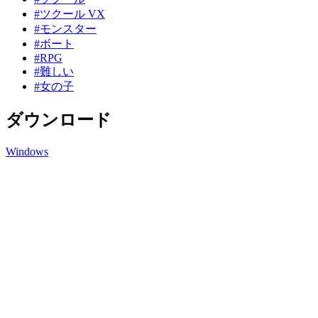
#ツクール VX
#モンスター
#ボート
#RPG
#難しい
#女の子
ダウンロード
Windows