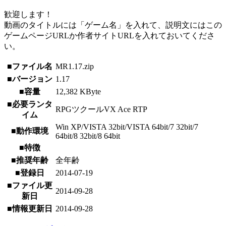
歓迎します！
動画のタイトルには「ゲーム名」を入れて、説明文にはこの
ゲームページURLか作者サイトURLを入れておいてくださ
い。
■ファイル名
MR1.17.zip
■バージョン
1.17
■容量
12,382 KByte
■必要ランタ
RPGツクールVX Ace RTP
イム
Win XP/VISTA 32bit/VISTA 64bit/7 32bit/7
■動作環境
64bit/8 32bit/8 64bit
■特徴
■推奨年齢
全年齢
■登録日
2014-07-19
■ファイル更
2014-09-28
新日
■情報更新日
2014-09-28