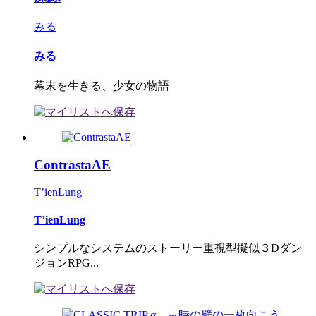
みる
みる
幕末を生きる、少女の物語
ContrastaAE
T’ienLung
T’ienLung
シンプルなシステムのストーリー重視型擬似３Dダン
ジョンRPG...