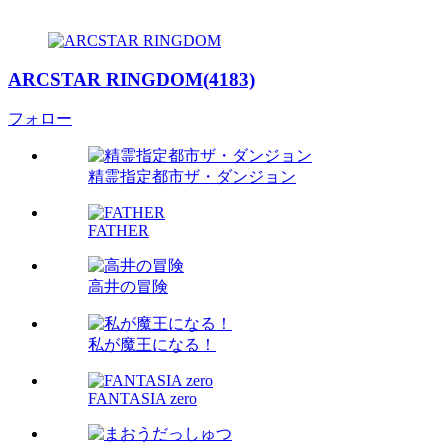
ARCSTAR RINGDOM(4183)
フォロー
精霊指定都市ザ・ダンジョン
FATHER
高井の冒険
私が魔王になる！
FANTASIA zero