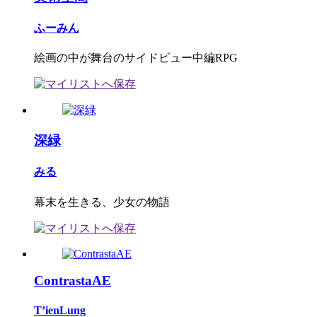
ふーみん
絵画の中が舞台のサイドビュー中編RPG
深緑
みる
幕末を生きる、少女の物語
ContrastaAE
T’ienLung