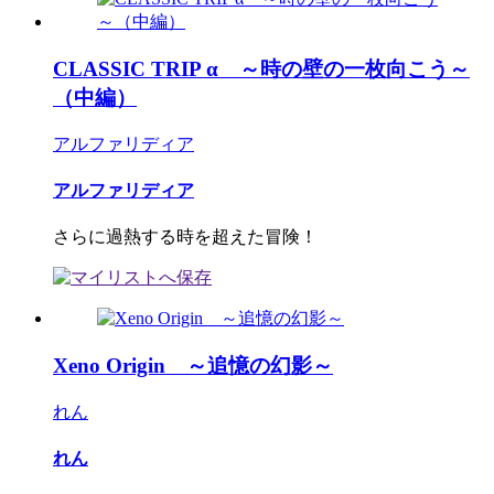
CLASSIC TRIP α ～時の壁の一枚向こう～
（中編）
アルファリディア
アルファリディア
さらに過熱する時を超えた冒険！
Xeno Origin ～追憶の幻影～
れん
れん