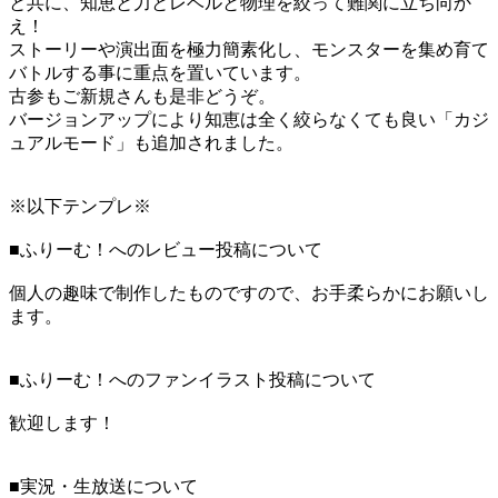
と共に、知恵と力とレベルと物理を絞って難関に立ち向か
え！
ストーリーや演出面を極力簡素化し、モンスターを集め育て
バトルする事に重点を置いています。
古参もご新規さんも是非どうぞ。
バージョンアップにより知恵は全く絞らなくても良い「カジ
ュアルモード」も追加されました。
※以下テンプレ※
■ふりーむ！へのレビュー投稿について
個人の趣味で制作したものですので、お手柔らかにお願いし
ます。
■ふりーむ！へのファンイラスト投稿について
歓迎します！
■実況・生放送について