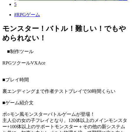
#RPGゲーム
モンスター！バトル！難しい！でもや
められない！
■制作ツール
RPGツクールVXAce
■プレイ時間
裏エンディングまで作者テストプレイで50時間くらい
■ゲーム紹介文
ポ○モン風モンスターバトルゲームが登場！
主人公の女の子フレイとなり、120体以上のメインモンスタ
ー+100体以上のサポートモンスター＋その他の新システム