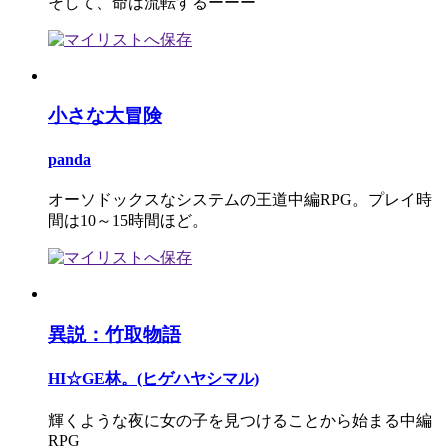
そして、命は流転するーーー
小さな大冒険
panda
オーソドックスなシステムの王道中編RPG。プレイ時
間は10～15時間ほど。
異説：竹取物語
HI☆GE林。(ヒゲハヤシマル)
輝くような夜に女の子を見つけることから始まる中編
RPG