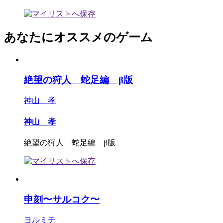
あなたにオススメのゲーム
絶望の狩人 蛇足編 β版
神山 孝
神山 孝
絶望の狩人 蛇足編 β版
申刻〜サルコク〜
ヨルミチ