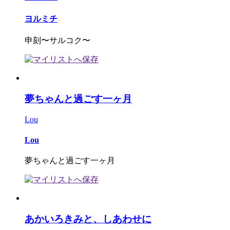
ヨルミチ
申刻〜サルコク〜
夢ちゃんと過ごす一ヶ月
Lou
Lou
夢ちゃんと過ごす一ヶ月
あかいろきみと、しあわせに