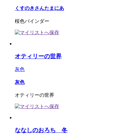
くすのきさんたまにあ
桜色バインダー
オティリーの世界
灰色
灰色
オティリーの世界
ななしのおろち 冬