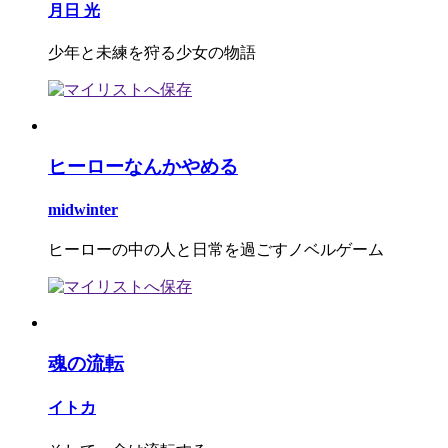
月日 光
少年と未練を狩る少女の物語
ヒーローなんかやめる
midwinter
ヒーローの中の人と日常を過ごすノベルゲーム
魂の流転
イトカ