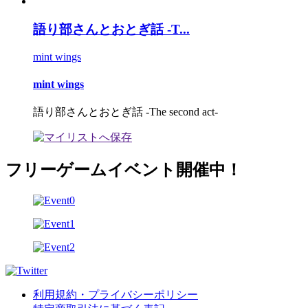
語り部さんとおとぎ話 -T...
mint wings
mint wings
語り部さんとおとぎ話 -The second act-
フリーゲームイベント開催中！
利用規約・プライバシーポリシー