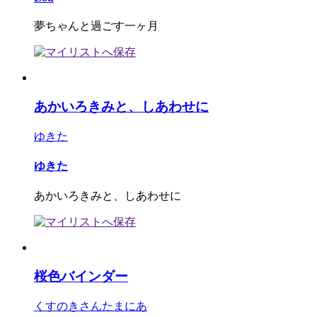
夢ちゃんと過ごす一ヶ月
あかいろきみと、しあわせに
ゆきた
ゆきた
あかいろきみと、しあわせに
桜色バインダー
くすのきさんたまにあ