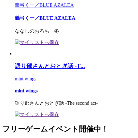
義弓くー／BLUE AZALEA
義弓くー／BLUE AZALEA
ななしのおろち 冬
語り部さんとおとぎ話 -T...
mint wings
mint wings
語り部さんとおとぎ話 -The second act-
フリーゲームイベント開催中！