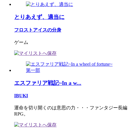
とりあえず、適当に
フロストアイスの分身
ゲーム
エスファリア戦記~In a w...
IBUKI
運命を切り開くのは意思の力・・・ファンタジー長編
RPG。