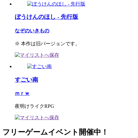
ぼうけんのほし - 先行版
なぞのいきもの
※ 本作は旧バージョンです。
すごい南
ｍｒｗ
夜明けライクRPG
フリーゲームイベント開催中！