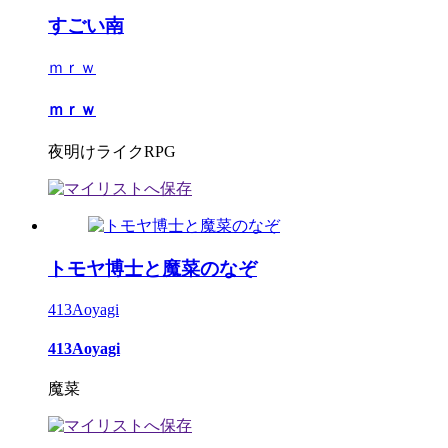
すごい南
ｍｒｗ
ｍｒｗ
夜明けライクRPG
トモヤ博士と魔菜のなぞ
413Aoyagi
413Aoyagi
魔菜