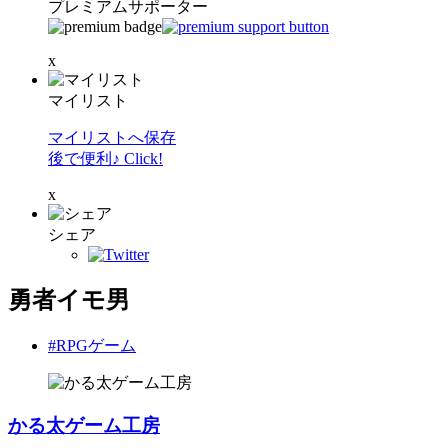
プレミアムサポーター
x
マイリスト
マイリストへ保存
後で便利♪ Click!
x
シェア
勇者イモ男
#RPGゲーム
かる太ゲーム工房