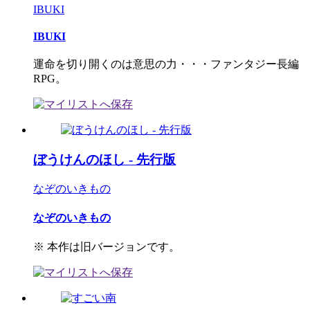
IBUKI
IBUKI
運命を切り開くのは意思の力・・・ファンタジー長編
RPG。
ぼうけんのほし - 先行版
なぞのいきもの
なぞのいきもの
※ 本作は旧バージョンです。