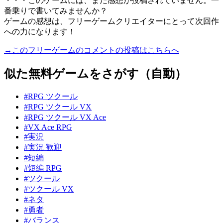
・・・このゲームには、まだ感想が投稿されていません。一
番乗りで書いてみませんか？
ゲームの感想は、フリーゲームクリエイターにとって次回作
への力になります！
→このフリーゲームのコメントの投稿はこちらへ
似た無料ゲームをさがす（自動）
#RPG ツクール
#RPG ツクール VX
#RPG ツクール VX Ace
#VX Ace RPG
#実況
#実況 歓迎
#短編
#短編 RPG
#ツクール
#ツクール VX
#ネタ
#勇者
#バランス