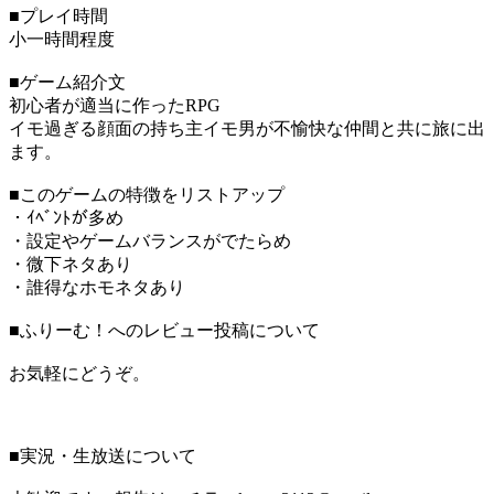
■プレイ時間
小一時間程度
■ゲーム紹介文
初心者が適当に作ったRPG
イモ過ぎる顔面の持ち主イモ男が不愉快な仲間と共に旅に出
ます。
■このゲームの特徴をリストアップ
・ｲﾍﾞﾝﾄが多め
・設定やゲームバランスがでたらめ
・微下ネタあり
・誰得なホモネタあり
■ふりーむ！へのレビュー投稿について
お気軽にどうぞ。
■実況・生放送について