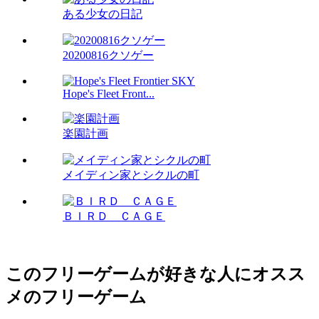
ある少女の日記
20200816クソゲー
Hope's Fleet Front...
楽園計画
メイディン家とシクルの町
ＢＩＲＤ ＣＡＧＥ
このフリーゲームが好きな人にオスス
メのフリーゲーム