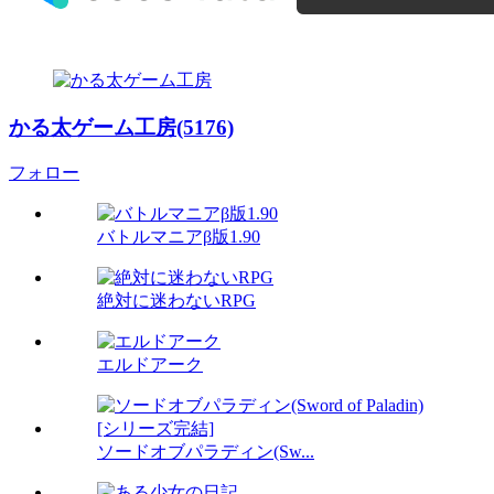
かる太ゲーム工房(5176)
フォロー
バトルマニアβ版1.90
絶対に迷わないRPG
エルドアーク
ソードオブパラディン(Sw...