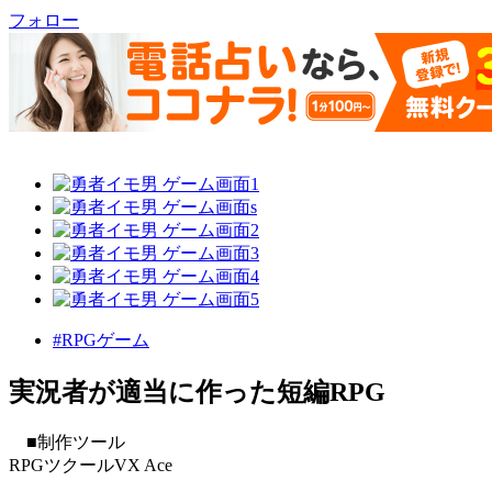
フォロー
#RPGゲーム
実況者が適当に作った短編RPG
■制作ツール
RPGツクールVX Ace