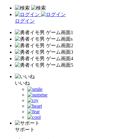
ログイン
いいね
サポート