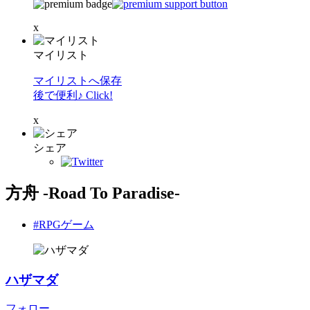
x
マイリスト
マイリストへ保存
後で便利♪ Click!
x
シェア
方舟 -Road To Paradise-
#RPGゲーム
ハザマダ
フォロー