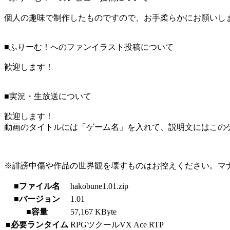
個人の趣味で制作したものですので、お手柔らかにお願いし
■ふりーむ！へのファンイラスト投稿について
歓迎します！
■実況・生放送について
歓迎します！
動画のタイトルには「ゲーム名」を入れて、説明文にはこのゲ
※誹謗中傷や作品の世界観を壊すものはお控えください。マ
■ファイル名
hakobune1.01.zip
■バージョン
1.01
■容量
57,167 KByte
■必要ランタイム
RPGツクールVX Ace RTP