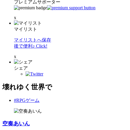
プレミアムサポーター
x
マイリスト
マイリストへ保存
後で便利♪ Click!
x
シェア
壊れゆく世界で
#RPGゲーム
空奏あいん