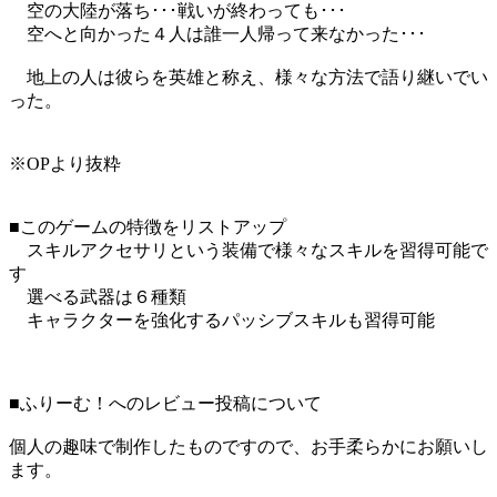
空の大陸が落ち･･･戦いが終わっても･･･
空へと向かった４人は誰一人帰って来なかった･･･
地上の人は彼らを英雄と称え、様々な方法で語り継いでい
った。
※OPより抜粋
■このゲームの特徴をリストアップ
スキルアクセサリという装備で様々なスキルを習得可能で
す
選べる武器は６種類
キャラクターを強化するパッシブスキルも習得可能
■ふりーむ！へのレビュー投稿について
個人の趣味で制作したものですので、お手柔らかにお願いし
ます。