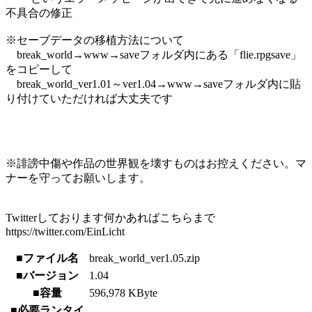
不具合の修正
※セーブデータの移植方法について
break_world→www→saveフォルダ内にある「flie.rpgsave」
をコピーして
break_world_ver1.01～ver1.04→www→saveフォルダ内に貼
り付けていただければ大丈夫です
※誹謗中傷や作品の世界観を壊すものはお控えください。マ
ナーを守ってお願いします。
Twitterしております何かあればこちらまで
https://twitter.com/EinLicht
■ファイル名
break_world_ver1.05.zip
■バージョン
1.04
■容量
596,978 KByte
■必要ランタイ