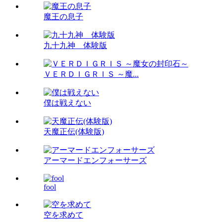
魔王の息子
九十九神 体験版
ＶＥＲＤＩＧＲＩＳ ～魔...
僕は戦えない
天魔正伝(体験版)
アーマードエンフォーサーズ
fool
空を求めて