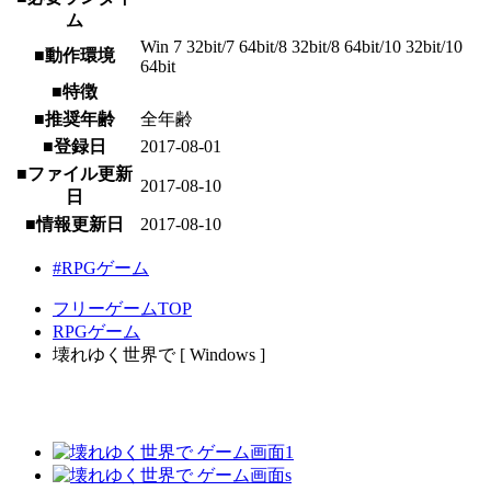
ム
Win 7 32bit/7 64bit/8 32bit/8 64bit/10 32bit/10
■動作環境
64bit
■特徴
■推奨年齢
全年齢
■登録日
2017-08-01
■ファイル更新
2017-08-10
日
■情報更新日
2017-08-10
#RPGゲーム
フリーゲームTOP
RPGゲーム
壊れゆく世界で [ Windows ]