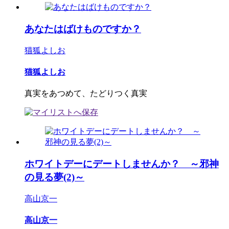
あなたはばけものですか？
猫狐よしお
猫狐よしお
真実をあつめて、たどりつく真実
ホワイトデーにデートしませんか？ ～邪神
の見る夢(2)～
高山京一
高山京一