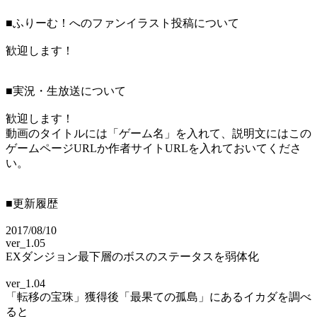
■ふりーむ！へのファンイラスト投稿について
歓迎します！
■実況・生放送について
歓迎します！
動画のタイトルには「ゲーム名」を入れて、説明文にはこの
ゲームページURLか作者サイトURLを入れておいてくださ
い。
■更新履歴
2017/08/10
ver_1.05
EXダンジョン最下層のボスのステータスを弱体化
ver_1.04
「転移の宝珠」獲得後「最果ての孤島」にあるイカダを調べ
ると