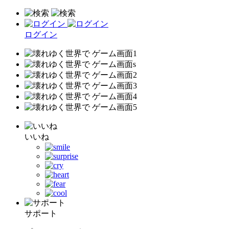
ログイン
いいね
サポート