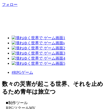
フォロー
#RPGゲーム
数々の災害が起こる世界、それを止め
るため青年は旅立つ
■制作ツール
RPGツクールMV