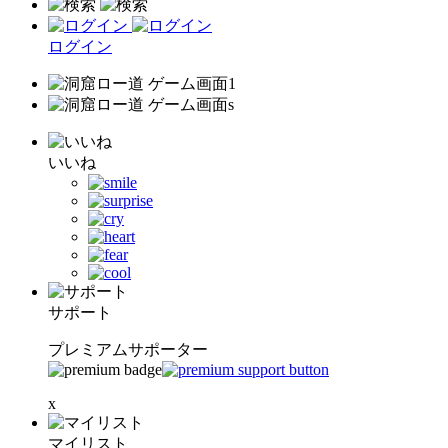
ログイン
いいね
サポート
プレミアムサポーター
x
マイリスト