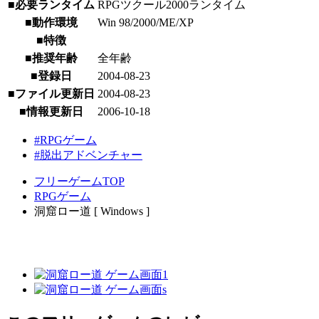
■必要ランタイム
RPGツクール2000ランタイム
■動作環境
Win 98/2000/ME/XP
■特徴
■推奨年齢
全年齢
■登録日
2004-08-23
■ファイル更新日
2004-08-23
■情報更新日
2006-10-18
#RPGゲーム
#脱出アドベンチャー
フリーゲームTOP
RPGゲーム
洞窟ロー道 [ Windows ]