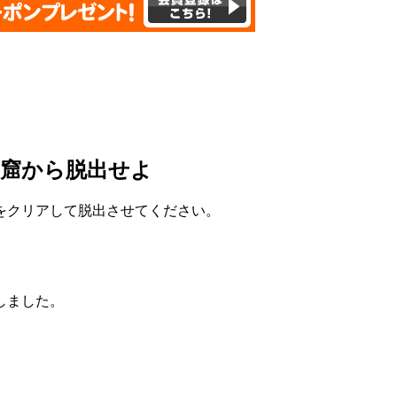
洞窟から脱出せよ
をクリアして脱出させてください。
しました。