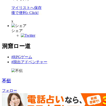
マイリストへ保存
後で便利♪ Click!
x
シェア
洞窟ロー道
#RPGゲーム
#脱出アドベンチャー
不伝
フォロー