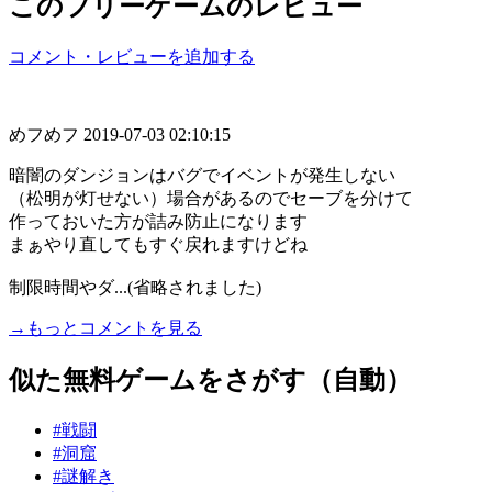
このフリーゲームのレビュー
コメント・レビューを追加する
めフめフ
2019-07-03 02:10:15
暗闇のダンジョンはバグでイベントが発生しない
（松明が灯せない）場合があるのでセーブを分けて
作っておいた方が詰み防止になります
まぁやり直してもすぐ戻れますけどね
制限時間やダ...(省略されました)
→もっとコメントを見る
似た無料ゲームをさがす（自動）
#戦闘
#洞窟
#謎解き