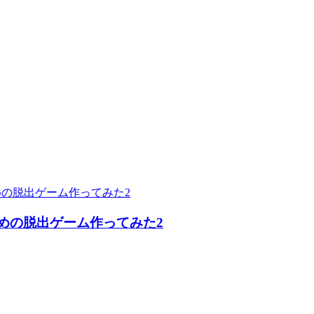
めの脱出ゲーム作ってみた2