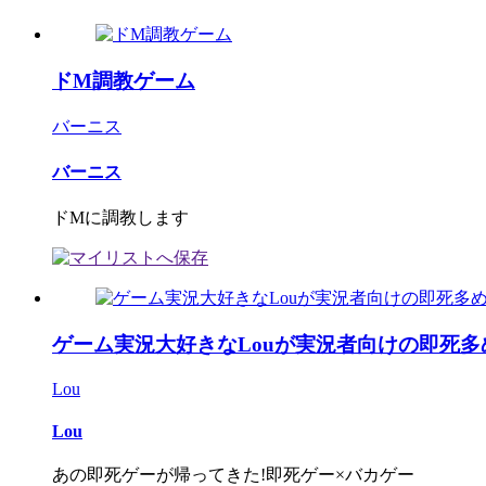
ドM調教ゲーム
バーニス
バーニス
ドMに調教します
ゲーム実況大好きなLouが実況者向けの即死多
Lou
Lou
あの即死ゲーが帰ってきた!即死ゲー×バカゲー