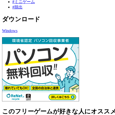
#ミニゲーム
#脱出
ダウンロード
Windows
このフリーゲームが好きな人にオスス