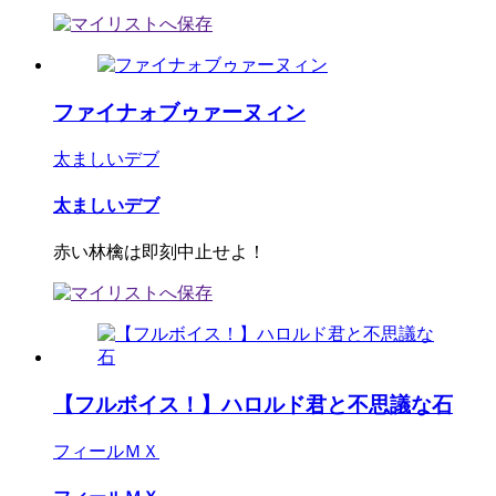
ファイナォブゥァーヌィン
太ましいデブ
太ましいデブ
赤い林檎は即刻中止せよ！
【フルボイス！】ハロルド君と不思議な石
フィールＭＸ