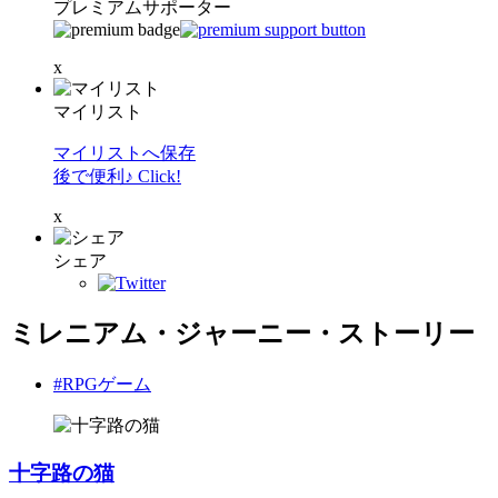
プレミアムサポーター
x
マイリスト
マイリストへ保存
後で便利♪ Click!
x
シェア
ミレニアム・ジャーニー・ストーリー
#RPGゲーム
十字路の猫