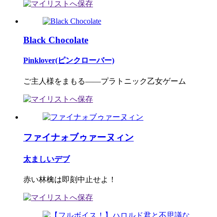
Black Chocolate
Pinklover(ピンクローバー)
ご主人様をまもる――プラトニック乙女ゲーム
ファイナォブゥァーヌィン
太ましいデブ
赤い林檎は即刻中止せよ！