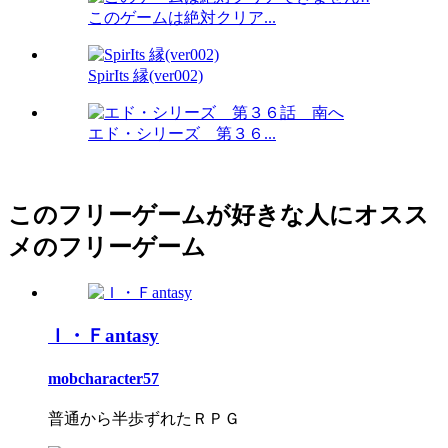
このゲームは絶対クリア...
SpirIts 縁(ver002)
エド・シリーズ 第３６...
このフリーゲームが好きな人にオスス
メのフリーゲーム
Ｉ・Ｆantasy
mobcharacter57
普通から半歩ずれたＲＰＧ