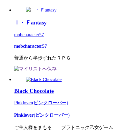
Ｉ・Ｆantasy
mobcharacter57
mobcharacter57
普通から半歩ずれたＲＰＧ
Black Chocolate
Pinklover(ピンクローバー)
Pinklover(ピンクローバー)
ご主人様をまもる――プラトニック乙女ゲーム