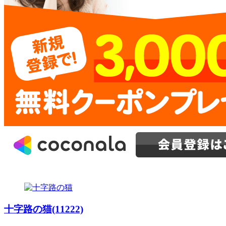
十字路の猫(11222)