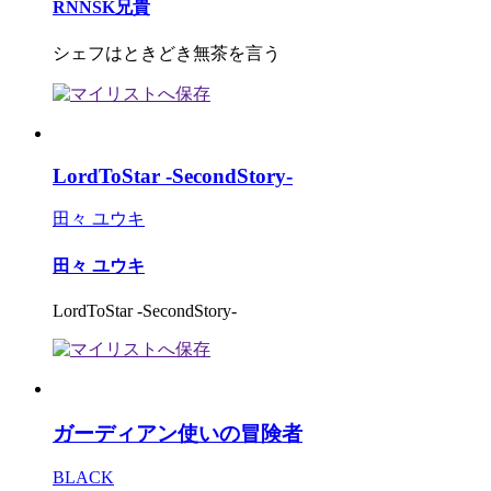
RNNSK兄貴
シェフはときどき無茶を言う
LordToStar -SecondStory-
田々 ユウキ
田々 ユウキ
LordToStar -SecondStory-
ガーディアン使いの冒険者
BLACK