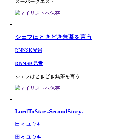
スーパークエスト
シェフはときどき無茶を言う
RNNSK兄貴
RNNSK兄貴
シェフはときどき無茶を言う
LordToStar -SecondStory-
田々 ユウキ
田々 ユウキ