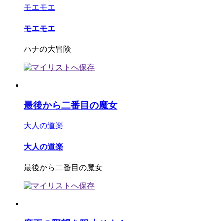
モエモエ
モエモエ
ハナの大冒険
最後から二番目の魔女
大人の道楽
大人の道楽
最後から二番目の魔女