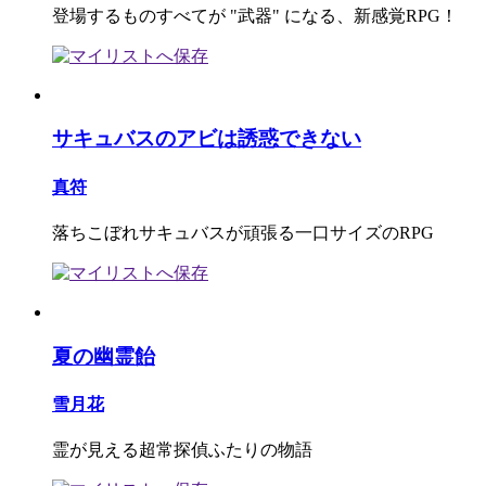
登場するものすべてが "武器" になる、新感覚RPG！
サキュバスのアビは誘惑できない
真符
落ちこぼれサキュバスが頑張る一口サイズのRPG
夏の幽霊飴
雪月花
霊が見える超常探偵ふたりの物語