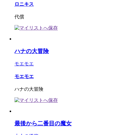
ロニキス
代償
ハナの大冒険
モエモエ
モエモエ
ハナの大冒険
最後から二番目の魔女