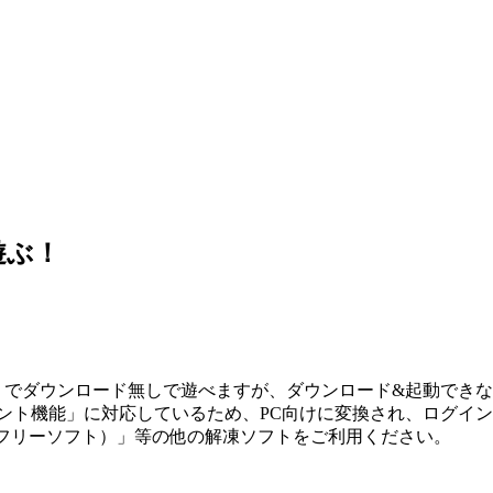
遊ぶ！
ホ」でダウンロード無しで遊べますが、ダウンロード&起動でき
メント機能」に対応しているため、PC向けに変換され、ログイ
ip（フリーソフト）」等の他の解凍ソフトをご利用ください。