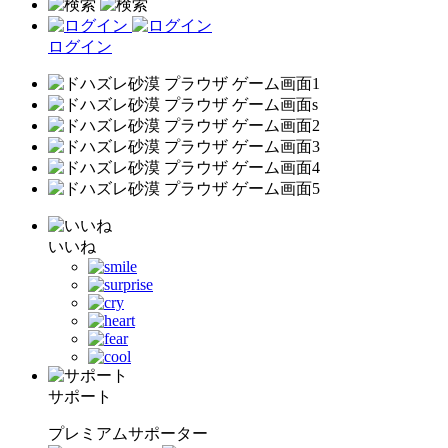
ログイン
いいね
サポート
プレミアムサポーター