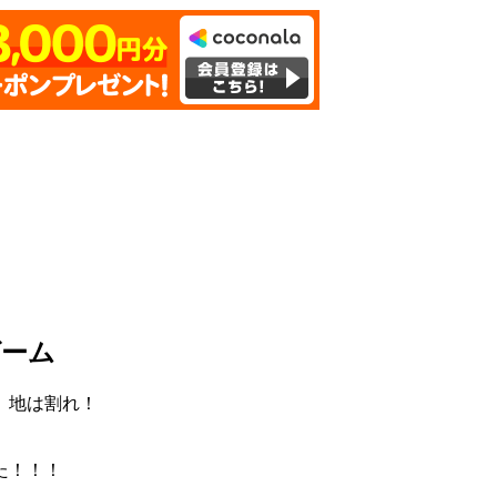
ゲーム
、地は割れ！
た！！！