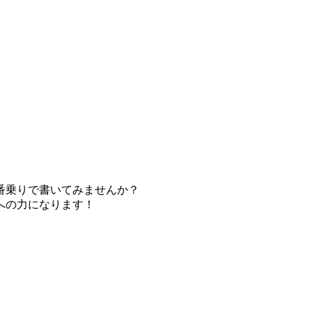
番乗りで書いてみませんか？
への力になります！