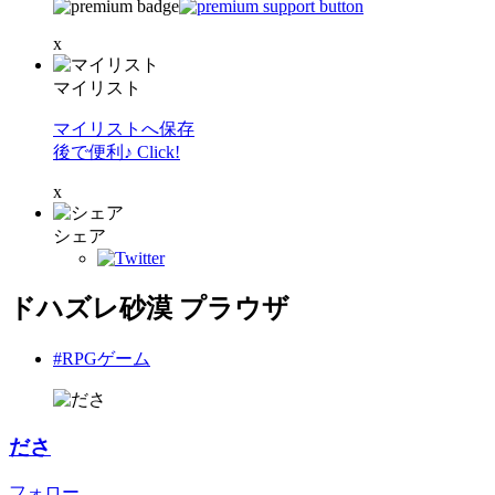
x
マイリスト
マイリストへ保存
後で便利♪ Click!
x
シェア
ドハズレ砂漠 プラウザ
#RPGゲーム
ださ
フォロー