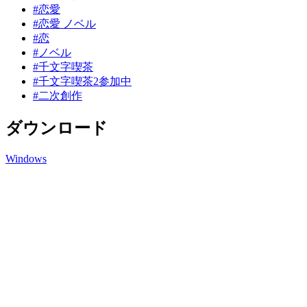
#恋愛
#恋愛 ノベル
#恋
#ノベル
#千文字喫茶
#千文字喫茶2参加中
#二次創作
ダウンロード
Windows