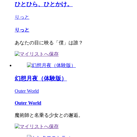
ひとひら、ひとかけ。
りっと
りっと
あなたの目に映る「僕」は誰？
幻想月夜（体験版）
Outer World
Outer World
魔術師と名乗る少女との邂逅。