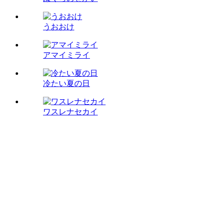
うおおけ
アマイミライ
冷たい夏の日
ワスレナセカイ