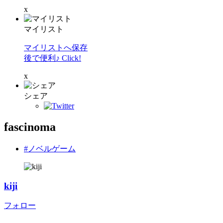
x
マイリスト
マイリストへ保存
後で便利♪ Click!
x
シェア
fascinoma
#ノベルゲーム
kiji
フォロー