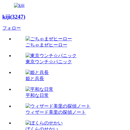
kiji(3247)
フォロー
ごちゃまぜヒーロー
東京ウンチ☆パニック
姫と兵長
平和な日常
ウィザード美里の探偵ノート
ぼくらのせかい