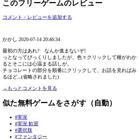
このフリーゲームのレビュー
コメント・レビューを追加する
かかし
2020-07-14 20:46:34
最初の方はあれ? なんか進まないぞ!
っとなってびっくりしましたが、色々クリックして種がわか
るとそこには心温まる話しが。
チョコレートの部分を順番にクリックして、お話を見ればみ
るほど...(省略されました)
→もっとコメントを見る
似た無料ゲームをさがす（自動）
#実況
#実況 歓迎
#選択肢
#ファンタジー