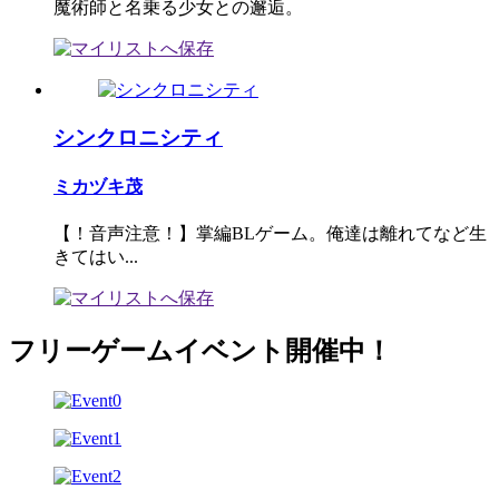
魔術師と名乗る少女との邂逅。
シンクロニシティ
ミカヅキ茂
【！音声注意！】掌編BLゲーム。俺達は離れてなど生
きてはい...
フリーゲームイベント開催中！