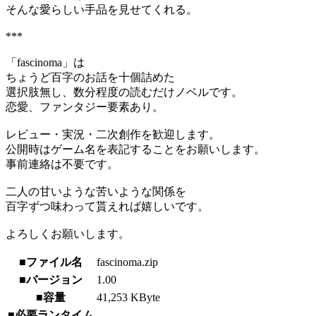
そんな愛らしい手品を見せてくれる。
***
「fascinoma」は
ちょうど百字のお話を十個詰めた
選択肢無し、数分程度の読むだけノベルです。
恋愛、ファンタジー要素あり。
レビュー・実況・二次創作を歓迎します。
公開時はゲーム名を表記することをお願いします。
事前連絡は不要です。
二人の甘いような苦いような関係を
百字ずつ味わって貰えれば嬉しいです。
よろしくお願いします。
■ファイル名
fascinoma.zip
■バージョン
1.00
■容量
41,253 KByte
■必要ランタイム