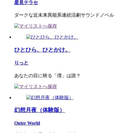
星見テラセ
ダークな近未来異能系連続活劇サウンドノベル
ひとひら、ひとかけ。
りっと
あなたの目に映る「僕」は誰？
幻想月夜（体験版）
Outer World