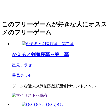
このフリーゲームが好きな人にオスス
メのフリーゲーム
かえると剣鬼序幕～第二幕
星見テラセ
星見テラセ
ダークな近未来異能系連続活劇サウンドノベル