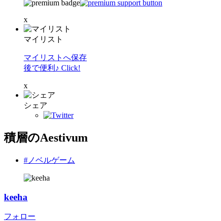
x
マイリスト
マイリストへ保存
後で便利♪ Click!
x
シェア
積層のAestivum
#ノベルゲーム
keeha
フォロー