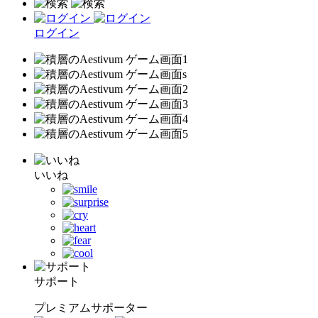
ログイン
いいね
サポート
プレミアムサポーター