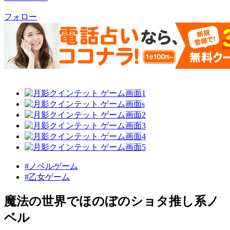
フォロー
#ノベルゲーム
#乙女ゲーム
魔法の世界でほのぼのショタ推し系ノ
ベル