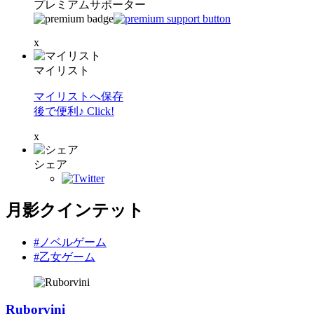
プレミアムサポーター
x
マイリスト
マイリストへ保存
後で便利♪ Click!
x
シェア
月影クインテット
#ノベルゲーム
#乙女ゲーム
Ruborvini