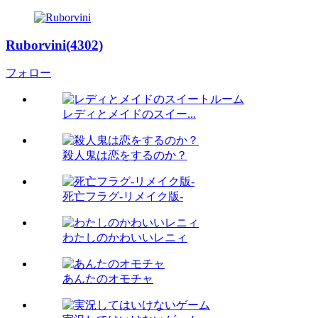
Ruborvini(4302)
フォロー
レディとメイドのスイー...
殺人鬼は恋をするのか？
死亡フラグ-リメイク版-
わたしのかわいいレニィ
あんたのオモチャ