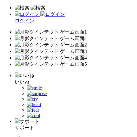
ログイン
いいね
サポート