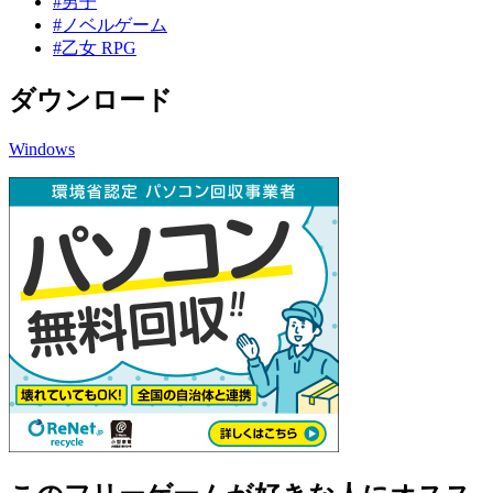
#男子
#ノベルゲーム
#乙女 RPG
ダウンロード
Windows