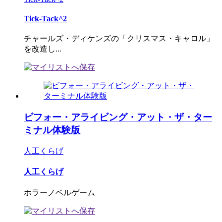
Tick-Tack^2
チャールズ・ディケンズの「クリスマス・キャロル」
を改造し...
ビフォー・アライビング・アット・ザ・ター
ミナル体験版
人工くらげ
人工くらげ
ホラーノベルゲーム