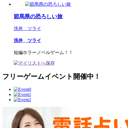
節馬県の恐ろしい旅
洗井 ツライ
洗井 ツライ
短編ホラーノベルゲーム！！
フリーゲームイベント開催中！