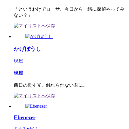
「というわけでローサ、今日から一緒に探偵やってみ
ない？」
かげぼうし
現屋
現屋
西日の刺す光、触れられない君に。
Ebenezer
Tick-Tack^2