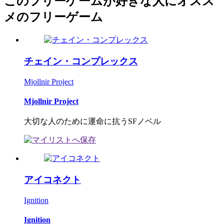
このフリーゲームが好きな人にオスス
メのフリーゲーム
チェイン・コンプレックス
Mjollnir Project
Mjollnir Project
大切な人のために運命に抗うSFノベル
アイコネクト
Ignition
Ignition