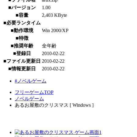
■バージョン
1.00
■容量
2,403 KByte
■必要ランタイム
■動作環境
Win 2000/XP
■特徴
■推奨年齢
全年齢
■登録日
2010-02-22
■ファイル更新日
2010-02-22
■情報更新日
2010-02-22
#ノベルゲーム
フリーゲームTOP
ノベルゲーム
あるお屋敷のクリスマス [ Windows ]