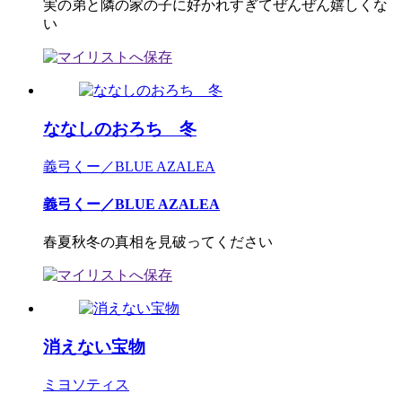
実の弟と隣の家の子に好かれすぎてぜんぜん嬉しくな
い
ななしのおろち 冬
義弓くー／BLUE AZALEA
義弓くー／BLUE AZALEA
春夏秋冬の真相を見破ってください
消えない宝物
ミヨソティス