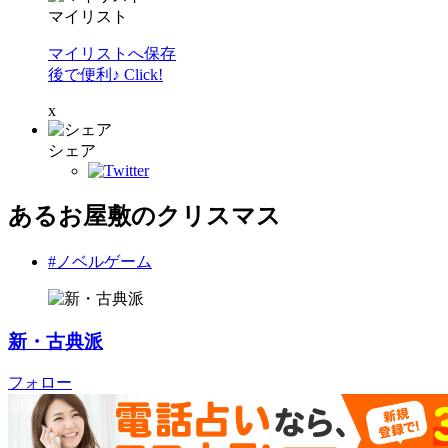
マイリスト
マイリストへ保存
後で便利♪ Click!
x
シェア
あるお屋敷のクリスマス
#ノベルゲーム
新・古典派
フォロー