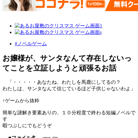
#ノベルゲーム
お嬢様が、サンタなんて存在しないっ
てことを立証しようと頑張るお話
「・・・・・あなたね、わたしを馬鹿にしてるの？
わたしは、サンタなんて信じているほど子供じゃないわよ」
↑ゲームから抜粋
簡単な謎解き要素ありの、１０分程度で終わる短編ノベルで
す
暇つぶしにでもどうぞ
■ファイル名
arux.zip