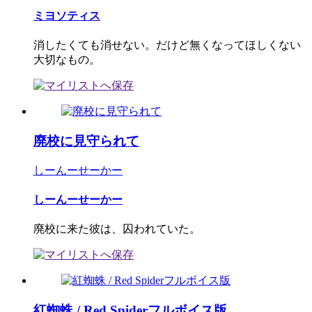
ミヨソティス
消したくても消せない。だけど無くなってほしくない
大切なもの。
廃校に見守られて
しーんーせーかー
しーんーせーかー
廃校に来た彼は、囚われていた。
紅蜘蛛 / Red Spiderフルボイス版