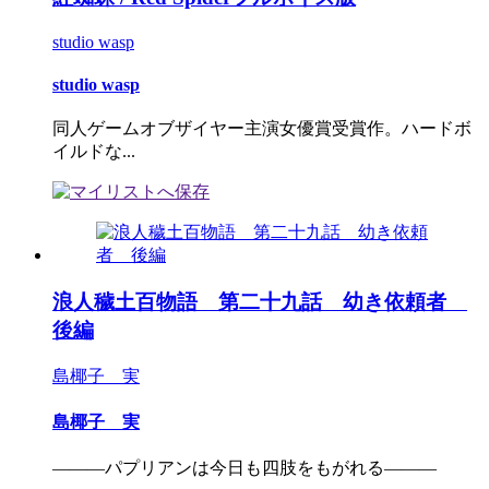
studio wasp
studio wasp
同人ゲームオブザイヤー主演女優賞受賞作。ハードボ
イルドな...
浪人穢土百物語 第二十九話 幼き依頼者
後編
島椰子 実
島椰子 実
―――パプリアンは今日も四肢をもがれる―――