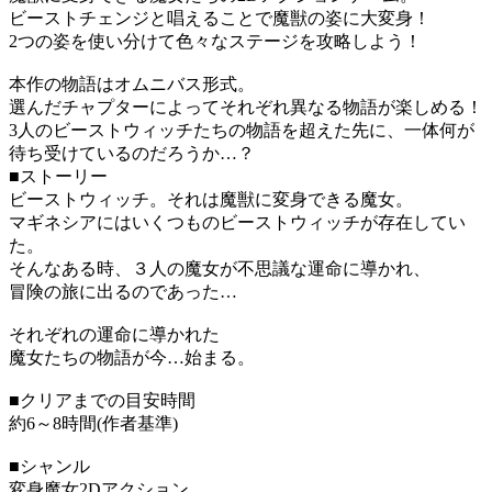
ビーストチェンジと唱えることで魔獣の姿に大変身！
2つの姿を使い分けて色々なステージを攻略しよう！
本作の物語はオムニバス形式。
選んだチャプターによってそれぞれ異なる物語が楽しめる！
3人のビーストウィッチたちの物語を超えた先に、一体何が
待ち受けているのだろうか…？
■ストーリー
ビーストウィッチ。それは魔獣に変身できる魔女。
マギネシアにはいくつものビーストウィッチが存在してい
た。
そんなある時、３人の魔女が不思議な運命に導かれ、
冒険の旅に出るのであった…
それぞれの運命に導かれた
魔女たちの物語が今…始まる。
■クリアまでの目安時間
約6～8時間(作者基準)
■シャンル
変身魔女2Dアクション