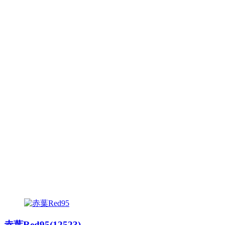
赤葉Red95(12523)