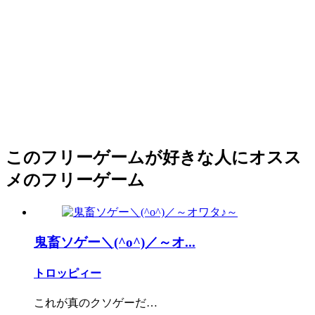
このフリーゲームが好きな人にオスス
メのフリーゲーム
鬼畜ソゲー＼(^o^)／～オ...
トロッピィー
これが真のクソゲーだ…