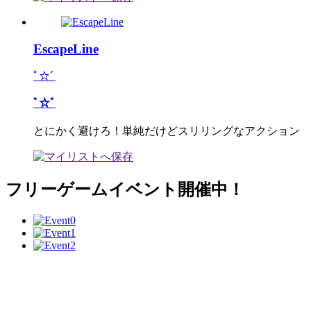
EscapeLine
ﾟ☆ﾞ
ﾟ☆ﾞ
とにかく避けろ！単純だけどスリリングなアクション
フリーゲームイベント開催中！