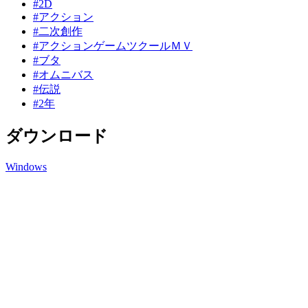
#2D
#アクション
#二次創作
#アクションゲームツクールＭＶ
#ブタ
#オムニバス
#伝説
#2年
ダウンロード
Windows