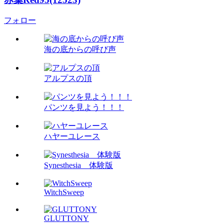
フォロー
海の底からの呼び声
アルプスの頂
パンツを見よう！！！
ハヤーユレース
Synesthesia 体験版
WitchSweep
GLUTTONY