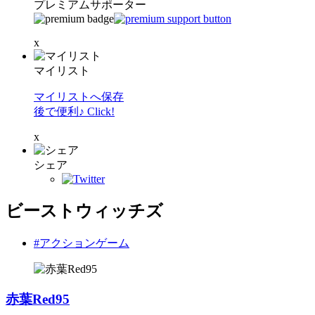
プレミアムサポーター
x
マイリスト
マイリストへ保存
後で便利♪ Click!
x
シェア
ビーストウィッチズ
#アクションゲーム
赤葉Red95