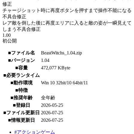
修正
チャージショット時に再度ボタンを押すまで操作不能になる
不具合修正
レア敵を倒した後に再度エリアに入ると敵の姿が一瞬見えて
しまう不具合修正
1.00
初公開
■ファイル名
BeastWitchs_1.04.zip
■バージョン
1.04
■容量
472,077 KByte
■必要ランタイム
■動作環境
Win 10 32bit/10 64bit/11
■特徴
■推奨年齢
全年齢
■登録日
2026-05-25
■ファイル更新日
2026-07-25
■情報更新日
2026-07-25
#アクションゲーム