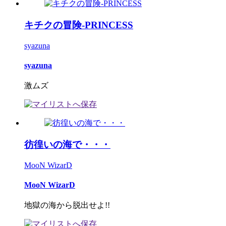
キチクの冒険-PRINCESS
syazuna
syazuna
激ムズ
彷徨いの海で・・・
MooN WizarD
MooN WizarD
地獄の海から脱出せよ!!