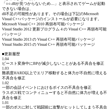
「○○.dllが見つからないため…」と表示されてゲームが起動
できない場合は、
dll不足の可能性があります。その場合は下記のMicrosoft
Visual C++パッケージのインストールが必要になります。
Microsoft Visual C++ 2010 再頒布可能パッケージ
Visual Studio 2012 更新プログラム 4 の Visual C++ 再頒布可能
パッケージ
Visual Studio 2013 の Visual C++ 再頒布可能パッケージ
Visual Studio 2015 の Visual C++ 再頒布可能パッケージ
■更新履歴
1.04
ビースト変身中にBPが減少しないことがある不具合を修正
1.03
難易度HARD以上でエリア移動すると体力が不自然に増える
不具合を修正
1.02
一部の会話イベントにおけるボイスの不具合を修正
ラスボス戦でコンティニューすると不自然に体力が増える不
具合を修正
1.01
一部のボスに対して戦闘前に攻撃がヒットしてしまう不具合