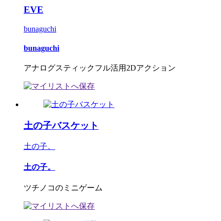
EVE
bunaguchi
bunaguchi
アナログスティックフル活用2Dアクション
土の子バスケット
土の子。
土の子。
ツチノコのミニゲーム