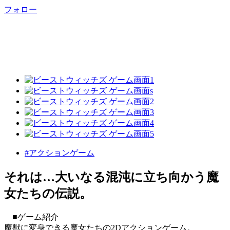
フォロー
#アクションゲーム
それは…大いなる混沌に立ち向かう魔
女たちの伝説。
■ゲーム紹介
魔獣に変身できる魔女たちの2Dアクションゲーム。