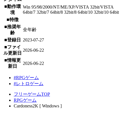
■動作環
Win 95/98/2000/NT/ME/XP/VISTA 32bit/VISTA
64bit/7 32bit/7 64bit/8 32bit/8 64bit/10 32bit/10 64bit
境
■特徴
■推奨年
全年齢
齢
■登録日
2023-07-27
■ファイ
2026-06-22
ル更新日
■情報更
2026-06-22
新日
#RPGゲーム
#レトロゲーム
フリーゲームTOP
RPGゲーム
Cardoness2K [ Windows ]