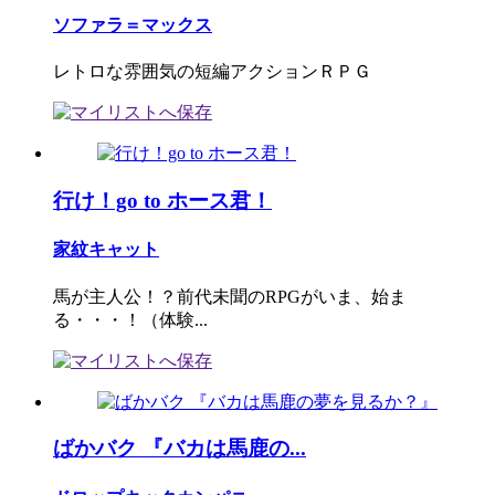
ソファラ＝マックス
レトロな雰囲気の短編アクションＲＰＧ
行け！go to ホース君！
家紋キャット
馬が主人公！？前代未聞のRPGがいま、始ま
る・・・！（体験...
ばかバク 『バカは馬鹿の...