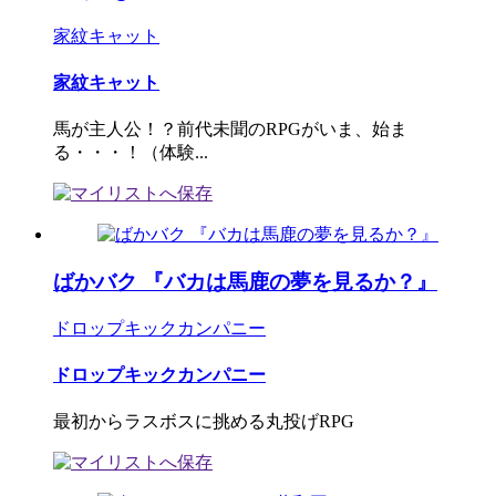
家紋キャット
家紋キャット
馬が主人公！？前代未聞のRPGがいま、始ま
る・・・！（体験...
ばかバク 『バカは馬鹿の夢を見るか？』
ドロップキックカンパニー
ドロップキックカンパニー
最初からラスボスに挑める丸投げRPG