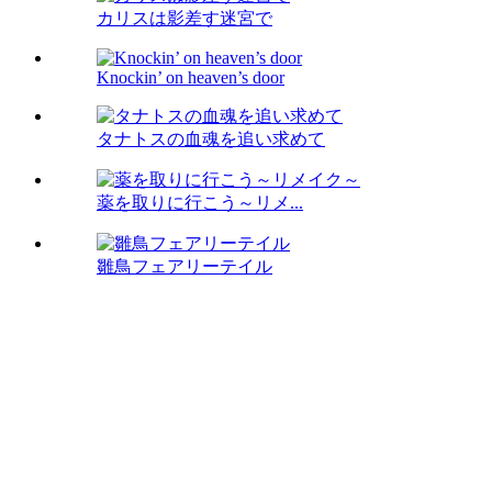
カリスは影差す迷宮で
Knockin’ on heaven’s door
タナトスの血魂を追い求めて
薬を取りに行こう～リメ...
雛鳥フェアリーテイル