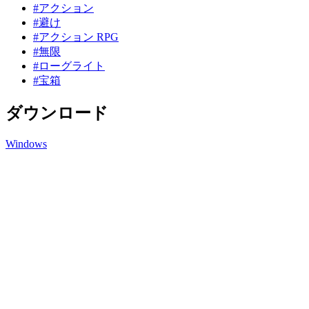
#アクション
#避け
#アクション RPG
#無限
#ローグライト
#宝箱
ダウンロード
Windows