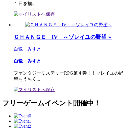
１日を描...
ＣＨＡＮＧＥ IV ～ゾレイユの野望～
白鷺 みすと
白鷺 みすと
ファンタジーミステリーRPG第４弾！！ゾレイユの野
望をうちく...
フリーゲームイベント開催中！