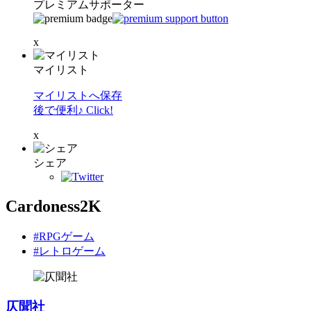
プレミアムサポーター
x
マイリスト
マイリストへ保存
後で便利♪ Click!
x
シェア
Cardoness2K
#RPGゲーム
#レトロゲーム
仄聞社