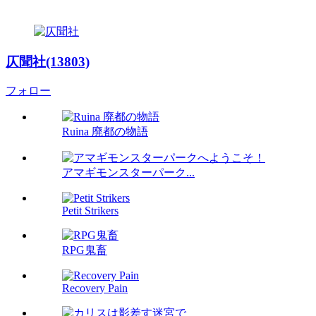
仄聞社(13803)
フォロー
Ruina 廃都の物語
アマギモンスターパーク...
Petit Strikers
RPG鬼畜
Recovery Pain