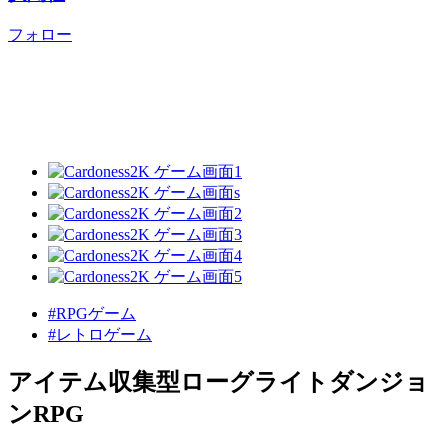
フォロー
#RPGゲーム
#レトロゲーム
アイテム収集型ローグライトダンジョ
ンRPG