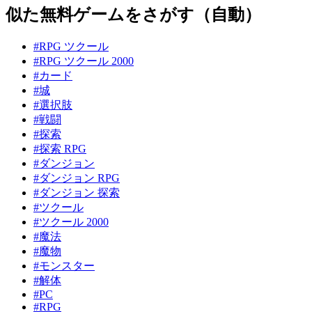
似た無料ゲームをさがす（自動）
#RPG ツクール
#RPG ツクール 2000
#カード
#城
#選択肢
#戦闘
#探索
#探索 RPG
#ダンジョン
#ダンジョン RPG
#ダンジョン 探索
#ツクール
#ツクール 2000
#魔法
#魔物
#モンスター
#解体
#PC
#RPG