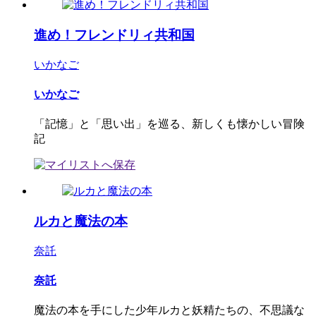
進め！フレンドリィ共和国
いかなご
いかなご
「記憶」と「思い出」を巡る、新しくも懐かしい冒険
記
ルカと魔法の本
奈託
奈託
魔法の本を手にした少年ルカと妖精たちの、不思議な