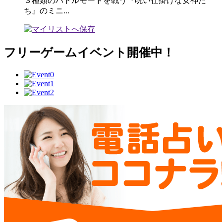
３種類のバトルモードを戦う『呪い仕掛けな女神た
ち』のミニ...
フリーゲームイベント開催中！