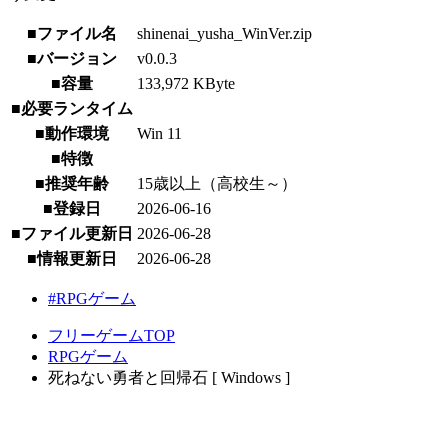
■ファイル名
shinenai_yusha_WinVer.zip
■バージョン
v0.0.3
■容量
133,972 KByte
■必要ランタイム
■動作環境
Win 11
■特徴
■推奨年齢
15歳以上（高校生～）
■登録日
2026-06-16
■ファイル更新日
2026-06-28
■情報更新日
2026-06-28
#RPGゲーム
フリーゲームTOP
RPGゲーム
死ねない勇者と回帰石 [ Windows ]