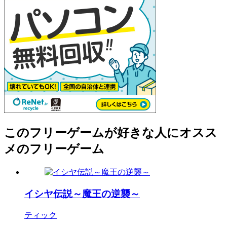
このフリーゲームが好きな人にオスス
メのフリーゲーム
イシヤ伝説～魔王の逆襲～
ティック