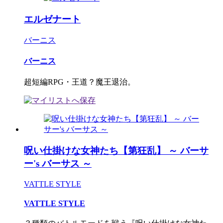
エルゼナート
バーニス
バーニス
超短編RPG・王道？魔王退治。
呪い仕掛けな女神たち【第狂乱】 ～ バーサ
ー's バーサス ～
VATTLE STYLE
VATTLE STYLE