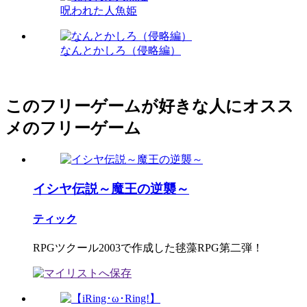
呪われた人魚姫
なんとかしろ（侵略編）
このフリーゲームが好きな人にオスス
メのフリーゲーム
イシヤ伝説～魔王の逆襲～
ティック
RPGツクール2003で作成した毬藻RPG第二弾！