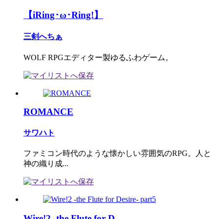
【iRing･ω･Ring!】
三剣へちぁ
WOLF RPGエディター製ゆるふわゲーム。
ROMANCE
サワハト
ファミコン時代のような懐かしい雰囲気のRPG。人と
神の織り成...
Wire!2 -the Flute for D...