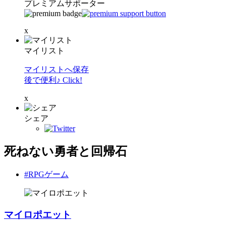
プレミアムサポーター
x
マイリスト
マイリストへ保存
後で便利♪ Click!
x
シェア
死ねない勇者と回帰石
#RPGゲーム
マイロポエット