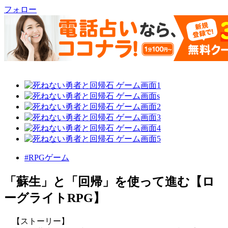
フォロー
#RPGゲーム
「蘇生」と「回帰」を使って進む【ロ
ーグライトRPG】
【ストーリー】