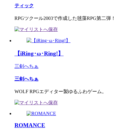
ティック
RPGツクール2003で作成した毬藻RPG第二弾！
【iRing･ω･Ring!】
三剣へちぁ
三剣へちぁ
WOLF RPGエディター製ゆるふわゲーム。
ROMANCE