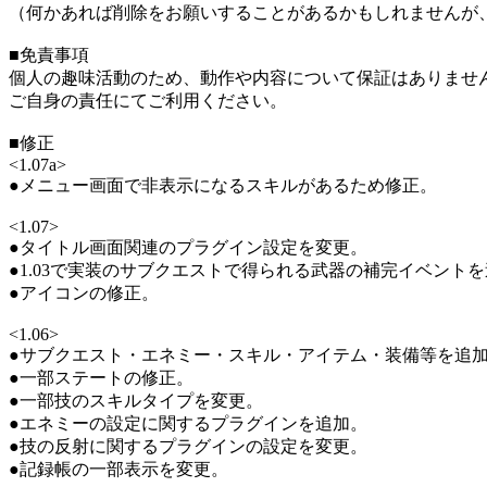
（何かあれば削除をお願いすることがあるかもしれませんが
■免責事項
個人の趣味活動のため、動作や内容について保証はありませ
ご自身の責任にてご利用ください。
■修正
<1.07a>
●メニュー画面で非表示になるスキルがあるため修正。
<1.07>
●タイトル画面関連のプラグイン設定を変更。
●1.03で実装のサブクエストで得られる武器の補完イベント
●アイコンの修正。
<1.06>
●サブクエスト・エネミー・スキル・アイテム・装備等を追
●一部ステートの修正。
●一部技のスキルタイプを変更。
●エネミーの設定に関するプラグインを追加。
●技の反射に関するプラグインの設定を変更。
●記録帳の一部表示を変更。