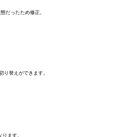
状態だったため修正。
。
の切り替えができます。
なります。