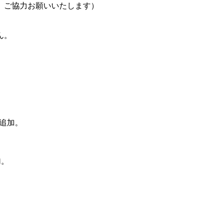
、ご協力お願いいたします）
ん。
を追加。
加。