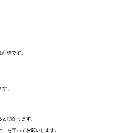
標又は商標です。
ます。
ると助かります。
ナーを守ってお願いします。