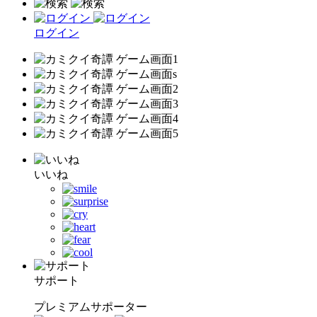
ログイン
いいね
サポート
プレミアムサポーター