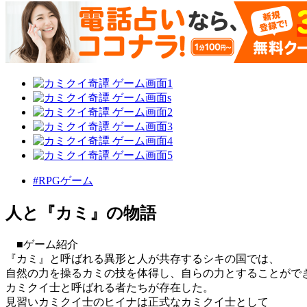
#RPGゲーム
人と『カミ』の物語
■ゲーム紹介
『カミ』と呼ばれる異形と人が共存するシキの国では、
自然の力を操るカミの技を体得し、自らの力とすることがで
カミクイ士と呼ばれる者たちが存在した。
見習いカミクイ士のヒイナは正式なカミクイ士として