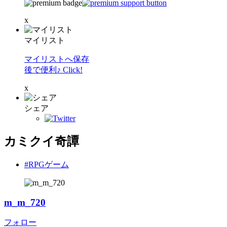
x
マイリスト
マイリストへ保存
後で便利♪ Click!
x
シェア
カミクイ奇譚
#RPGゲーム
m_m_720
フォロー