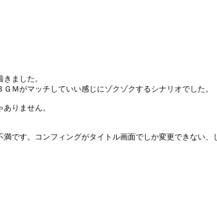
着きました。
ＢＧＭがマッチしていい感じにゾクゾクするシナリオでした。
ゃありません。
不満です。コンフィングがタイトル画面でしか変更できない、