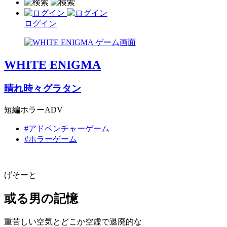
ログイン
WHITE ENIGMA
晴れ時々グラタン
短編ホラーADV
#アドベンチャーゲーム
#ホラーゲーム
げそーと
或る男の記憶
重苦しい空気とどこか空虚で退廃的な