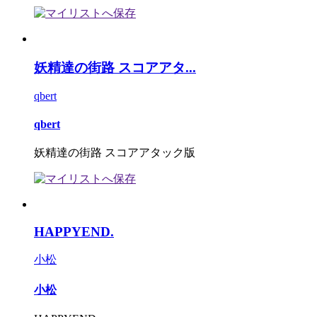
妖精達の街路 スコアアタ...
qbert
qbert
妖精達の街路 スコアアタック版
HAPPYEND.
小松
小松