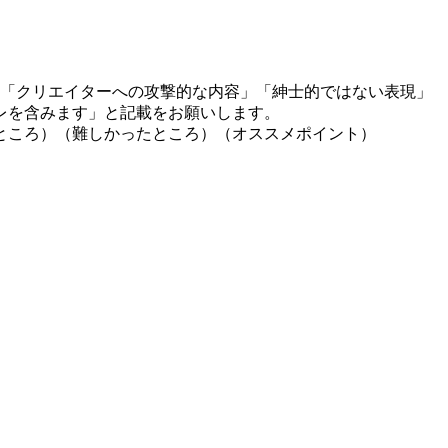
」「クリエイターへの攻撃的な内容」「紳士的ではない表現」
レを含みます」と記載をお願いします。
ところ）（難しかったところ）（オススメポイント）