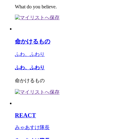
What do you believe.
命かけるもの
ふわ、ふわり
ふわ、ふわり
命かけるもの
REACT
みゃあすけ隊長