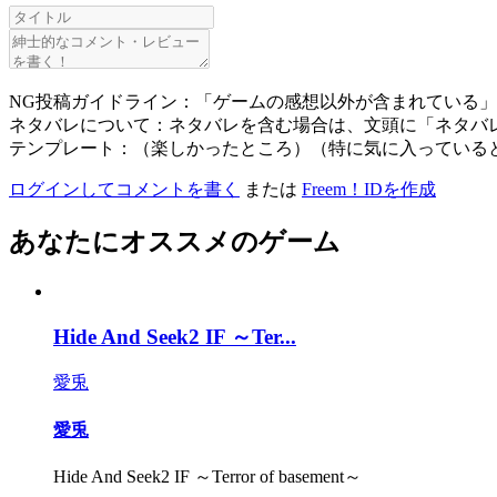
NG投稿ガイドライン：「ゲームの感想以外が含まれている
ネタバレについて：ネタバレを含む場合は、文頭に「ネタバ
テンプレート：（楽しかったところ）（特に気に入っている
ログインしてコメントを書く
または
Freem！IDを作成
あなたにオススメのゲーム
Hide And Seek2 IF ～Ter...
愛兎
愛兎
Hide And Seek2 IF ～Terror of basement～