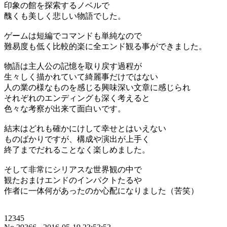
印象の館を探索するノベルで
醜くも美しく悲しい物語でした。
ゲームは短編でコマンドも単純なので
難易度も低く比較的楽に全エンド観る事ができました。
物語は主人公の記憶を取り戻す過程が
生々しく描かれていて綺麗事だけではない
人の業の様なものを感じる興味深い文章に感じられ
それぞれのエンディングも深く考えると
色々な考察が出来て面白いです。
結末はどれも確かにけして幸せとはいえない
ものばかりですが、構成や演出が上手く
終了までだれることなく楽しめました。
そして非常にシリアスな世界観の中で
観たおまけエンドのインパクトたるや
作者に一体何があったのか心配になりました（苦笑）
12345