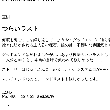
No.29366 - 2016-05-19 23:53:53
直樹
つらいラスト
何度も鬼ごっこを繰り返して、ようやくグッドエンドに辿り
徐々に明かされる主人公の秘密。館の謎。不気味な雰囲気と
グッドエンドは見れましたが……あまり後味のいいラストじ
主人公と○○には、本当の意味で救われて欲しかった……。
ストーリーはじゅうぶん楽しめましたが、システム面がやや
マルチエンドなので、エンドリストも欲しかったです。
12345
No.14884 - 2013-02-18 06:08:59
1