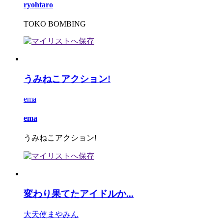
ryohtaro
TOKO BOMBING
うみねこアクション!
ema
ema
うみねこアクション!
変わり果てたアイドルか...
大天使まやみん