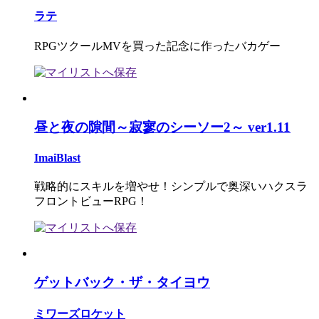
ラテ
RPGツクールMVを買った記念に作ったバカゲー
昼と夜の隙間～寂寥のシーソー2～ ver1.11
ImaiBlast
戦略的にスキルを増やせ！シンプルで奥深いハクスラ
フロントビューRPG！
ゲットバック・ザ・タイヨウ
ミワーズロケット