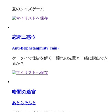
夏のクイズゲーム
恋死ニ惑ウ
Anti-Belphetan(misty_rain)
ケータイで仕掛を解く！憧れの先輩と一緒に脱出でき
るか？
暗闇の迷宮
あとらそふと