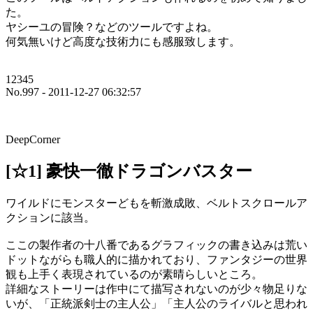
た。
ヤシーユの冒険？などのツールですよね。
何気無いけど高度な技術力にも感服致します。
12345
No.997 - 2011-12-27 06:32:57
DeepCorner
[☆1] 豪快一徹ドラゴンバスター
ワイルドにモンスターどもを斬激成敗、ベルトスクロールア
クションに該当。
ここの製作者の十八番であるグラフィックの書き込みは荒い
ドットながらも職人的に描かれており、ファンタジーの世界
観も上手く表現されているのが素晴らしいところ。
詳細なストーリーは作中にて描写されないのが少々物足りな
いが、「正統派剣士の主人公」「主人公のライバルと思われ