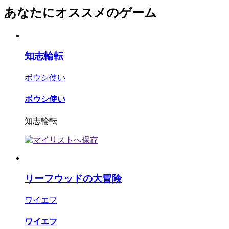
あなたにオススメのゲーム
知志輪転
ボウシ使い
ボウシ使い
知志輪転
リーフウッドの大冒険
ワイエフ
ワイエフ