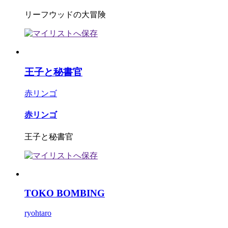
リーフウッドの大冒険
王子と秘書官
赤リンゴ
赤リンゴ
王子と秘書官
TOKO BOMBING
ryohtaro