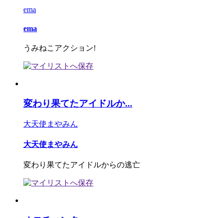
ema
ema
うみねこアクション!
変わり果てたアイドルか...
大天使まやみん
大天使まやみん
変わり果てたアイドルからの逃亡