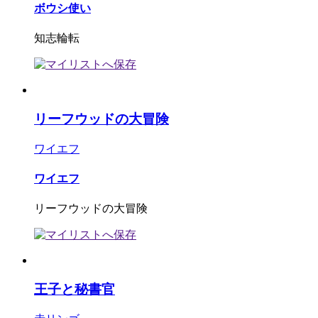
ボウシ使い
知志輪転
リーフウッドの大冒険
ワイエフ
ワイエフ
リーフウッドの大冒険
王子と秘書官