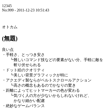
12345
No.999 - 2011-12-23 10:51:43
オトカム
(無題)
良い点
・手軽さ、とっつき安さ
┗難しいコマンド技などの要素がない分、手軽に敵を
斬り伏せられる
・ドット絵のクオリティ
┗美しい背景グラフィックが特に
・アクエディ製ならがベルトスクロールアクション
┗高さの概念もあるのでかなりの驚き
・距離によってヒットマーカーの色が変わる
┗気づく人の方が少ないかもしれないけれど、
かなり細かい配慮
・絶妙なゲームバランス