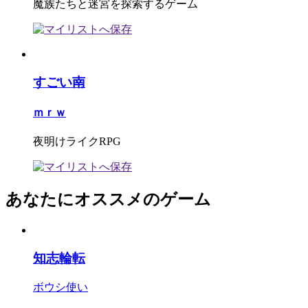
魔族たちと迷宮を探索するゲーム
すごい南
ｍｒｗ
夜明けライクRPG
あなたにオススメのゲーム
知志輪転
ボウシ使い