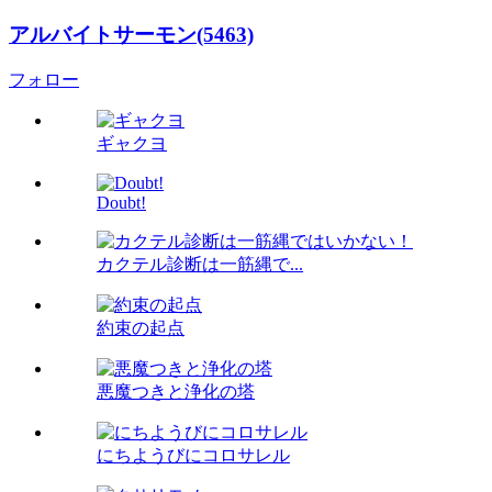
アルバイトサーモン(5463)
フォロー
ギャクヨ
Doubt!
カクテル診断は一筋縄で...
約束の起点
悪魔つきと浄化の塔
にちようびにコロサレル