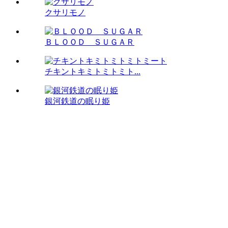
クサリモノ
ＢＬＯＯＤ ＳＵＧＡＲ
チキントキミトミトミト...
銀河鉄道の眠り姫