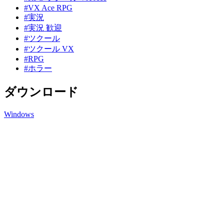
#VX Ace RPG
#実況
#実況 歓迎
#ツクール
#ツクール VX
#RPG
#ホラー
ダウンロード
Windows