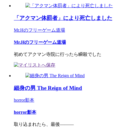
「アクマン体罰者」により死亡しました
Mr.Hのフリーゲーム道場
Mr.Hのフリーゲーム道場
初めてアクマン寺院に行ったら瞬殺でした
細身の男 The Reign of Mind
horror影本
horror影本
取り込まれたら、最後―――