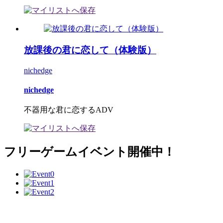
放課後の君に恋して（体験版）
nichedge
nichedge
不器用な君に恋するADV
フリーゲームイベント開催中！