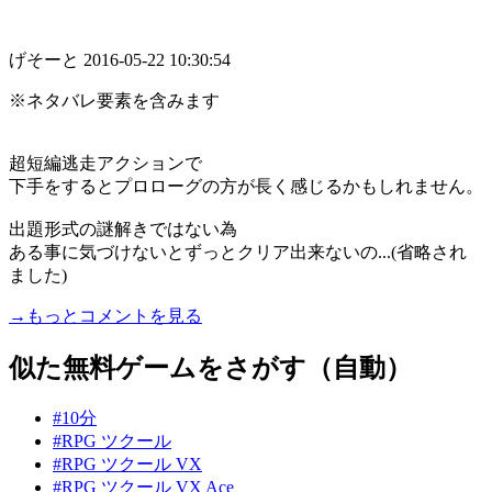
げそーと
2016-05-22 10:30:54
※ネタバレ要素を含みます
超短編逃走アクションで
下手をするとプロローグの方が長く感じるかもしれません。
出題形式の謎解きではない為
ある事に気づけないとずっとクリア出来ないの...(省略され
ました)
→もっとコメントを見る
似た無料ゲームをさがす（自動）
#10分
#RPG ツクール
#RPG ツクール VX
#RPG ツクール VX Ace