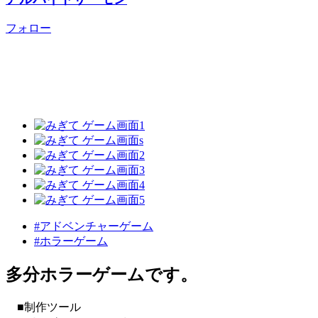
フォロー
#アドベンチャーゲーム
#ホラーゲーム
多分ホラーゲームです。
■制作ツール