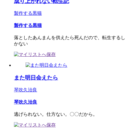
成り上がれない転生記
製作する黒猫
製作する黒猫
落としたあんまんを供えたら死んだので、転生するし
かない
また明日会えたら
琴吹久治良
琴吹久治良
逃げられない。仕方ない。〇〇だから。