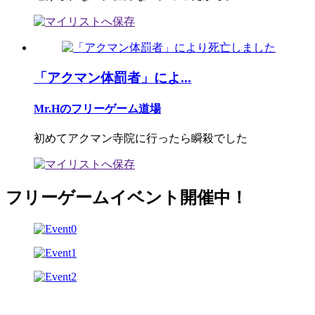
「アクマン体罰者」によ...
Mr.Hのフリーゲーム道場
初めてアクマン寺院に行ったら瞬殺でした
フリーゲームイベント開催中！