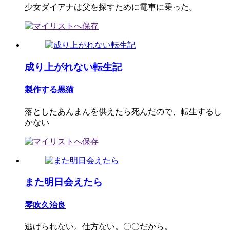
少女ダイアナは父を探すために電車に乗った。
成り上がれない転生記
製作する黒猫
落としたあんまんを供えたら死んだので、転生するし
かない
また明日会えたら
琴吹久治良
逃げられない。仕方ない。〇〇だから。