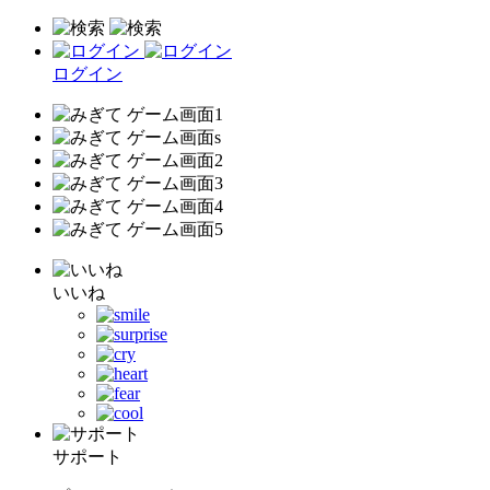
ログイン
いいね
サポート