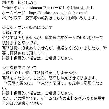
制作者 茸沢しめじ
Twitter @sato_mushroom フォロー宜しくお願いします。
ホームページ https://kinoko-no-sato.jimdofree.com/
バグや誤字・脱字等の報告はこちらでお願い致します。
◇実況・プレイ動画について
大歓迎です。
必須ではありませんが、概要欄に本ゲームのURLを貼って
頂けますと幸いです。
連絡は特に必要ありませんが、連絡をくださいましたら、歓
喜し拝見させて頂きます。
誹謗中傷目的の場合は、ご遠慮ください。
◇二次創作について
大歓迎です。特に連絡は必要ありませんが、
連絡をくださいましたら、感涙し拝見させて頂きます。
「#瓦礫の魔女は」「#大罪の悪鬼は」も是非ご活用くださ
い。
誹謗中傷目的の場合は、ご遠慮ください。
また、どの場合でも、ゲーム/HP内の素材をそのまま使用す
るのはご遠慮ください。