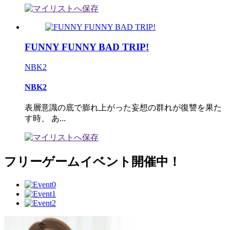
FUNNY FUNNY BAD TRIP!
NBK2
NBK2
表層意識の底で膨れ上がった妄想の群れが復讐を果た
す時、 あ...
フリーゲームイベント開催中！