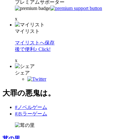
プレミアムサポーター
x
マイリスト
マイリストへ保存
後で便利♪ Click!
x
シェア
大罪の悪鬼は。
#ノベルゲーム
#ホラーゲーム
茸の里