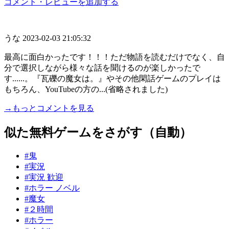
コメント・レビューを追加する
うな
2023-02-03 21:05:32
最高に面白かったです！！！ただ物語を読むだけでなく、自
分で選択しながら様々な話を聞けるのが楽しかったで
す......。『瓦礫の魔女は。』やその他閑話ゲームのプレイは
もちろん、YouTubeの方の...(省略されました)
→もっとコメントを見る
似た無料ゲームをさがす（自動）
#鬼
#実況
#実況 歓迎
#ホラー ノベル
#魔女
#２時間
#ホラー