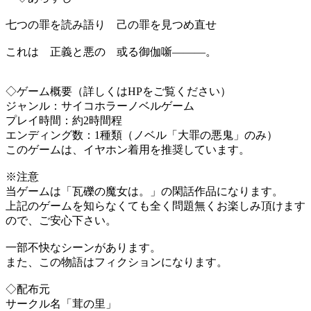
七つの罪を読み語り 己の罪を見つめ直せ
これは 正義と悪の 或る御伽噺―――。
◇ゲーム概要（詳しくはHPをご覧ください）
ジャンル：サイコホラーノベルゲーム
プレイ時間：約2時間程
エンディング数：1種類（ノベル「大罪の悪鬼」のみ）
このゲームは、イヤホン着用を推奨しています。
※注意
当ゲームは「瓦礫の魔女は。」の閑話作品になります。
上記のゲームを知らなくても全く問題無くお楽しみ頂けます
ので、ご安心下さい。
一部不快なシーンがあります。
また、この物語はフィクションになります。
◇配布元
サークル名「茸の里」