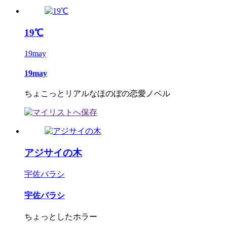
19℃
19may
19may
ちょこっとリアルなほのぼの恋愛ノベル
アジサイの木
宇佐バラシ
宇佐バラシ
ちょっとしたホラー