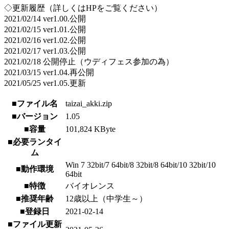
◇更新履歴（詳しくはHPをご覧ください）
2021/02/14 ver1.00.公開
2021/02/15 ver1.01.公開
2021/02/16 ver1.02.公開
2021/02/17 ver1.03.公開
2021/02/18 公開停止（ウディフェス参加の為）
2021/03/15 ver1.04.再公開
2021/05/25 ver1.05.更新
■ファイル名
taizai_akki.zip
■バージョン
1.05
■容量
101,824 KByte
■必要ランタイ
ム
Win 7 32bit/7 64bit/8 32bit/8 64bit/10 32bit/10
■動作環境
64bit
■特徴
バイオレンス
■推奨年齢
12歳以上（中学生～）
■登録日
2021-02-14
■ファイル更新