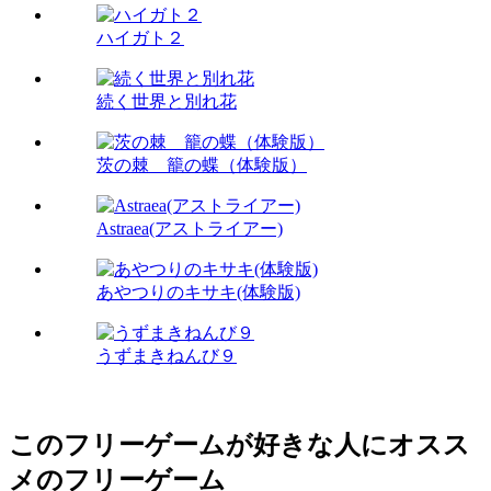
ハイガト２
続く世界と別れ花
茨の棘 籠の蝶（体験版）
Astraea(アストライアー)
あやつりのキサキ(体験版)
うずまきねんび９
このフリーゲームが好きな人にオスス
メのフリーゲーム