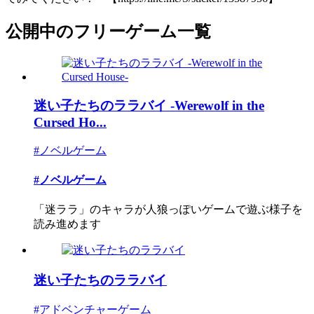
公開中のフリーゲーム一覧
迷い子たちのララバイ -Werewolf in the
Cursed Ho...
#ノベルゲーム
#ノベルゲーム
「迷ララ」のキャラが人狼っぽいゲームで遊ぶ様子を
読み進めます
迷い子たちのララバイ
#アドベンチャーゲーム