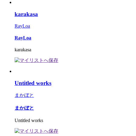
karakasa
RayLoa
RayLoa
karakasa
Untitled works
まかぼと
まかぼと
Untitled works