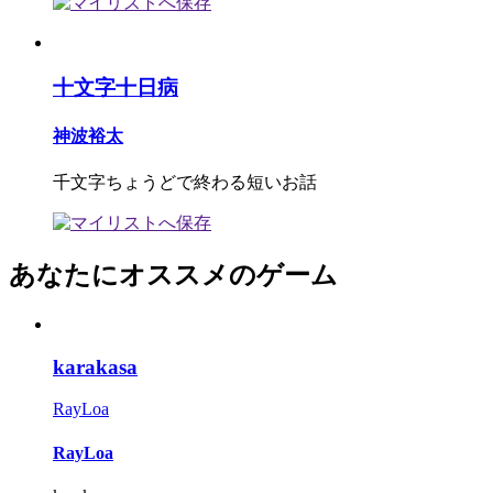
十文字十日病
神波裕太
千文字ちょうどで終わる短いお話
あなたにオススメのゲーム
karakasa
RayLoa
RayLoa