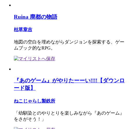
Ruina 廃都の物語
枯草章吉
地図の空白を埋めながらダンジョンを探索する、ゲー
ムブック的なRPG。
『あのゲーム』がやりたーーい!!!!【ダウンロ
ード版】
ねこじゃらし製鉄所
「幼馴染とのやりとりを楽しみながら『あのゲーム』
をさがそう！」