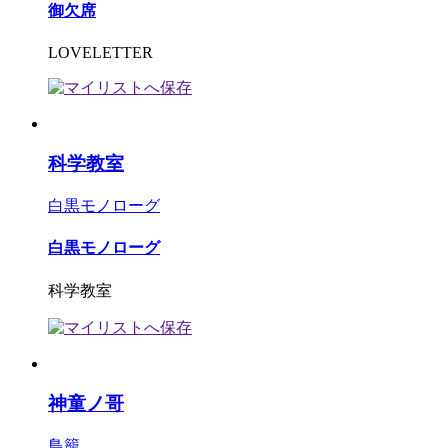
御欠席
LOVELETTER
科学教室
白黒モノローグ
白黒モノローグ
科学教室
神童ノ哥
鳥籠