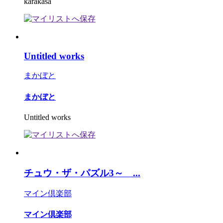
karakasa
Untitled works
まかぼと
まかぼと
Untitled works
チュウ・ザ・パズル3～ ...
マイン倶楽部
マイン倶楽部