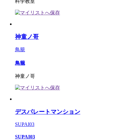
科学教室
神童ノ哥
鳥籠
鳥籠
神童ノ哥
デスパレートマンション
SUPAI03
SUPAI03