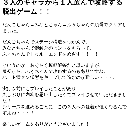
３人のキャラから１人選んで攻略する
脱出ゲーム！！
だんごちゃん→みなとちゃん→ふぅちゃんの順番でクリアし
ました。
だんごちゃんでステージ構造をつかんで、
みなとちゃんで謎解きのヒントをもらって、
ふぅちゃんでトゥルーエンドをめざす！！！！
というのが、おそらく模範解答だと思いますが、
最初から、ふぅちゃんで攻略するのもありですね。
ハート満タン状態をキープして進むのが難しい・・・。
実は以前にもプレイしたことがあり、
久しぶりに内容を思い出したくてプレイさせていただきまし
た！
シリーズを進めるごとに、この３人への愛着が強くなるんで
すよね・・・！
楽しいゲームをありがとうございました！