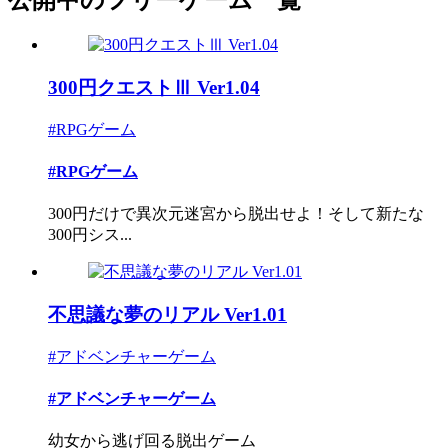
300円クエストⅢ Ver1.04
#RPGゲーム
#RPGゲーム
300円だけで異次元迷宮から脱出せよ！そして新たな
300円シス...
不思議な夢のリアル Ver1.01
#アドベンチャーゲーム
#アドベンチャーゲーム
幼女から逃げ回る脱出ゲーム