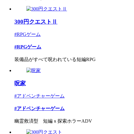
300円クエストⅡ
#RPGゲーム
#RPGゲーム
装備品がすべて呪われている短編RPG
呪家
#アドベンチャーゲーム
#アドベンチャーゲーム
幽霊救済型 短編ｘ探索ホラーADV