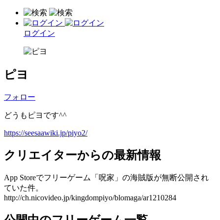
ログイン
ピヨ
フォロー
どうもピヨです^^
https://seesaawiki.jp/piyo2/
クリエイターからの最新情報
App Storeでフリーゲーム「呪家」の海賊版が無断公開され
ていた件。
http://ch.nicovideo.jp/kingdompiyo/blomaga/ar1210284
公開中のフリーゲーム一覧