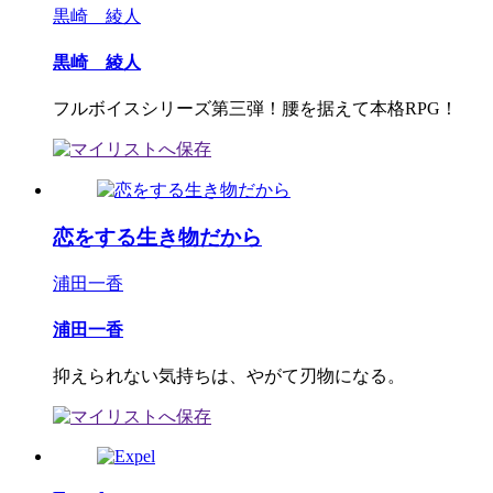
黒崎 綾人
黒崎 綾人
フルボイスシリーズ第三弾！腰を据えて本格RPG！
恋をする生き物だから
浦田一香
浦田一香
抑えられない気持ちは、やがて刃物になる。