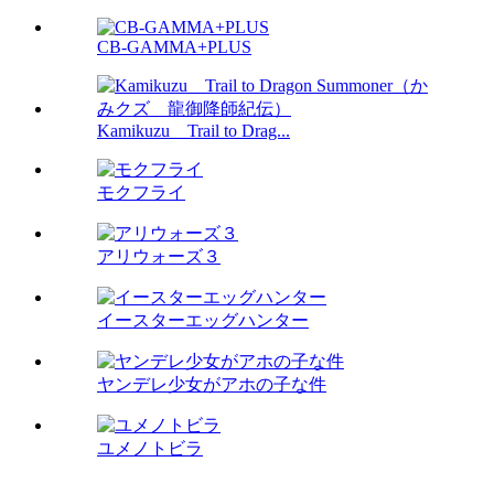
CB-GAMMA+PLUS
Kamikuzu Trail to Drag...
モクフライ
アリウォーズ３
イースターエッグハンター
ヤンデレ少女がアホの子な件
ユメノトビラ