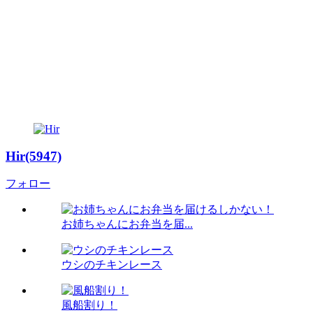
Hir(5947)
フォロー
お姉ちゃんにお弁当を届...
ウシのチキンレース
風船割り！