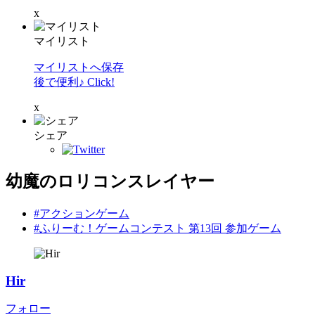
x
マイリスト
マイリストへ保存
後で便利♪ Click!
x
シェア
幼魔のロリコンスレイヤー
#アクションゲーム
#ふりーむ！ゲームコンテスト 第13回 参加ゲーム
Hir
フォロー