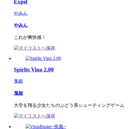
Expel
やみん
やみん
これが爽快感！
SpirIts Vino 2.00
鬼姫
鬼姫
大空を翔る少女たちのぶどう系シューティングゲーム