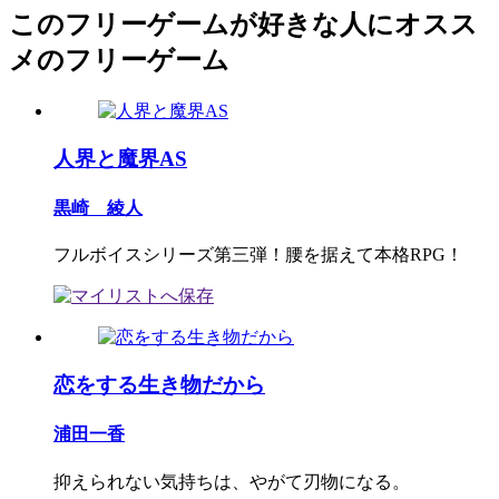
このフリーゲームが好きな人にオスス
メのフリーゲーム
人界と魔界AS
黒崎 綾人
フルボイスシリーズ第三弾！腰を据えて本格RPG！
恋をする生き物だから
浦田一香
抑えられない気持ちは、やがて刃物になる。