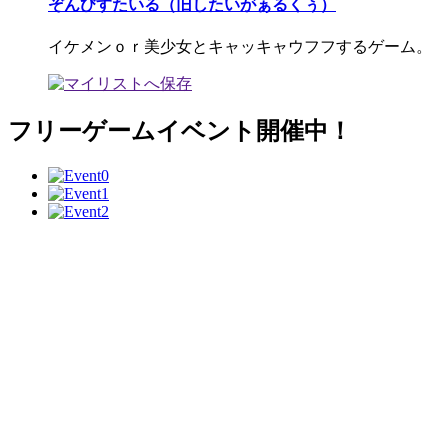
ぞんびすたいる（旧したいがぁるくぅ）
イケメンｏｒ美少女とキャッキャウフフするゲーム。
フリーゲームイベント開催中！