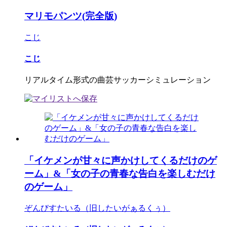
マリモパンツ(完全版)
こじ
こじ
リアルタイム形式の曲芸サッカーシミュレーション
「イケメンが甘々に声かけしてくるだけのゲ
ーム」&「女の子の青春な告白を楽しむだけ
のゲーム」
ぞんびすたいる（旧したいがぁるくぅ）