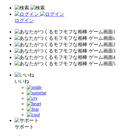
ログイン
いいね
サポート