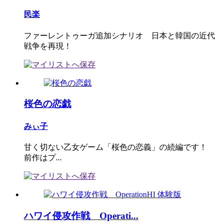
民楽
ファーレントゥーガ追加シナリオ 日本と韓国の近代
戦争を再現！
桜色の恋戯
みぃ子
甘く切ない乙女ゲーム「桜色の恋義」の続編です！
前作はプ...
ハワイ侵攻作戦 Operati...