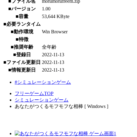
■ファイル名
mofumofufreem.zip
■バージョン
1.00
■容量
53,644 KByte
■必要ランタイム
■動作環境
Win Browser
■特徴
■推奨年齢
全年齢
■登録日
2022-11-13
■ファイル更新日
2022-11-13
■情報更新日
2022-11-13
#シミュレーションゲーム
フリーゲームTOP
シミュレーションゲーム
あなたがつくるモフモフな相棒 [ Windows ]