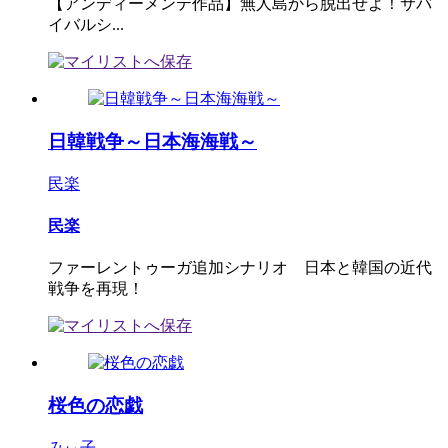
【アンディーメンテ作品】無人島から脱出せよ！サバ
イバルシ...
日韓戦争～日本海海戦～
民楽
民楽
ファーレントゥーガ追加シナリオ 日本と韓国の近代
戦争を再現！
桜色の恋戯
みぃ子