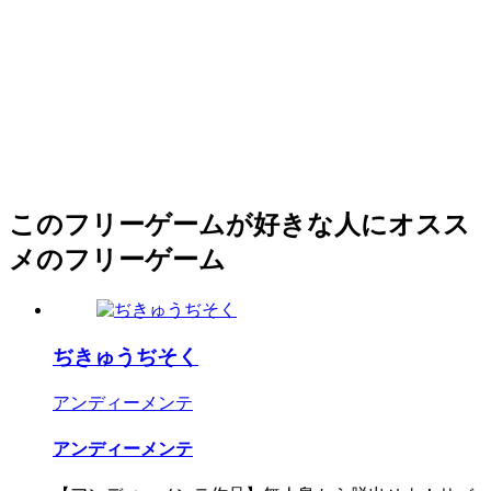
このフリーゲームが好きな人にオスス
メのフリーゲーム
ぢきゅうぢそく
アンディーメンテ
アンディーメンテ