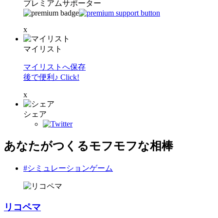
プレミアムサポーター
x
マイリスト
マイリストへ保存
後で便利♪ Click!
x
シェア
あなたがつくるモフモフな相棒
#シミュレーションゲーム
リコペマ