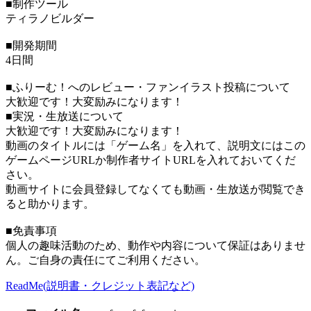
■制作ツール
ティラノビルダー
■開発期間
4日間
■ふりーむ！へのレビュー・ファンイラスト投稿について
大歓迎です！大変励みになります！
■実況・生放送について
大歓迎です！大変励みになります！
動画のタイトルには「ゲーム名」を入れて、説明文にはこの
ゲームページURLか制作者サイトURLを入れておいてくだ
さい。
動画サイトに会員登録してなくても動画・生放送が閲覧でき
ると助かります。
■免責事項
個人の趣味活動のため、動作や内容について保証はありませ
ん。ご自身の責任にてご利用ください。
ReadMe(説明書・クレジット表記など)