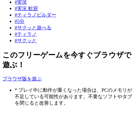
#実況
#実況 歓迎
#ティラノビルダー
#5分
#サクッと遊べる
#ティラノ
#サクッと
このフリーゲームを今すぐブラウザで
遊ぶ！
ブラウザ版を遊ぶ
* プレイ中に動作が重くなった場合は、PCのメモリが
不足している可能性があります。不要なソフトやタブ
を閉じると改善します。