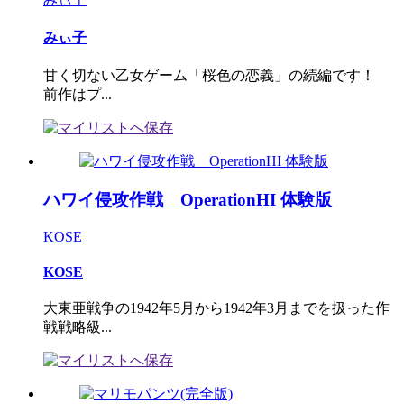
みぃ子
甘く切ない乙女ゲーム「桜色の恋義」の続編です！
前作はプ...
ハワイ侵攻作戦 OperationHI 体験版
KOSE
KOSE
大東亜戦争の1942年5月から1942年3月までを扱った作
戦戦略級...