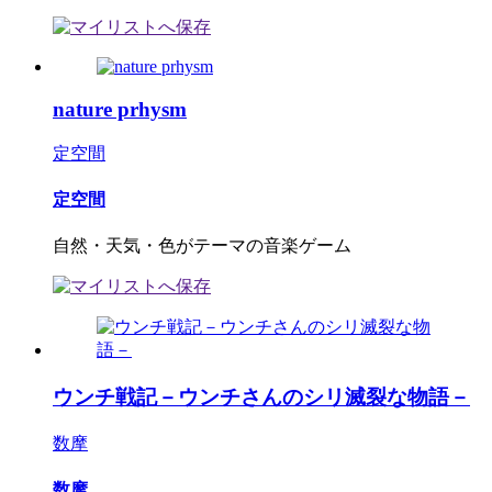
nature prhysm
定空間
定空間
自然・天気・色がテーマの音楽ゲーム
ウンチ戦記－ウンチさんのシリ滅裂な物語－
数摩
数摩