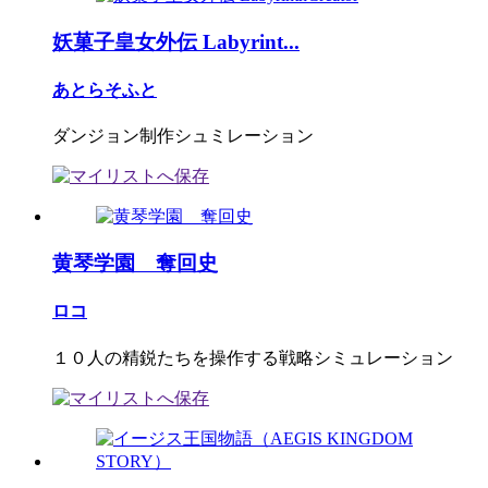
妖菓子皇女外伝 Labyrint...
あとらそふと
ダンジョン制作シュミレーション
黄琴学園 奪回史
ロコ
１０人の精鋭たちを操作する戦略シミュレーション