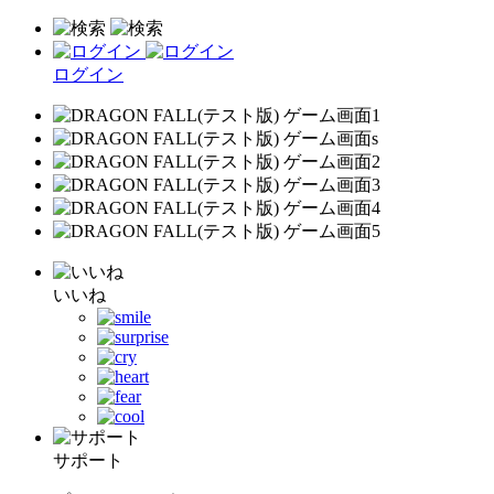
ログイン
いいね
サポート