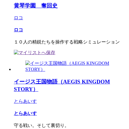
黄琴学園 奪回史
ロコ
ロコ
１０人の精鋭たちを操作する戦略シミュレーション
イージス王国物語（AEGIS KINGDOM
STORY）
とらあいす
とらあいす
守る戦い。そして裏切り。