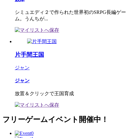
シミュエディ２で作られた世界初のSRPG長編ゲー
ム。うんちが...
片手間王国
ジャン
ジャン
放置＆クリックで王国育成
フリーゲームイベント開催中！