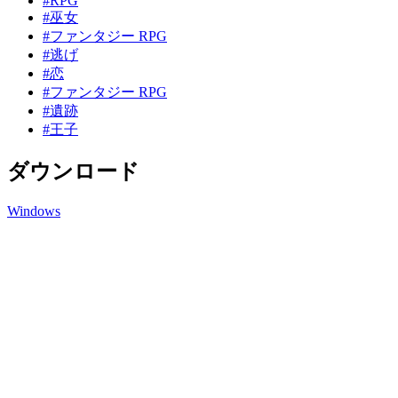
#RPG
#巫女
#ファンタジー RPG
#逃げ
#恋
#ファンタジー RPG
#遺跡
#王子
ダウンロード
Windows