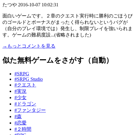
たつや
2016-10-07 10:02:31
面白いゲームです。２章のクエスト実行時に勝利のごほうび
のゴールドとボーナスがまったく得られないというバグが
（自分のプレイ環境では）発生し、制限プレイを強いられま
す。ゲームの難易度設...(省略されました)
→もっとコメントを見る
似た無料ゲームをさがす（自動）
#SRPG
#SRPG Studio
#クエスト
#実況
#少女
#ドラゴン
#ファンタジー
#森
#恋愛
#２時間