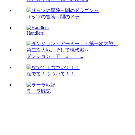
サッツの冒険～闇のドラ...
Handlers
ダンジョン・アーミー ...
なでて！つついて！！
ラーラ戦記