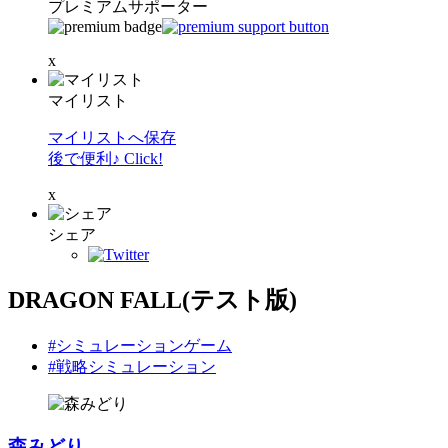
プレミアムサポーター
x
マイリスト
マイリストへ保存
後で便利♪ Click!
x
シェア
DRAGON FALL(テスト版)
#シミュレーションゲーム
#戦略シミュレーション
森みどり