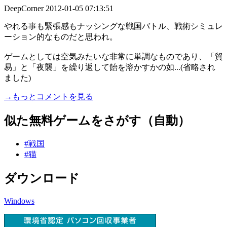
DeepCorner
2012-01-05 07:13:51
やれる事も緊張感もナッシングな戦国バトル、戦術シミュレ
ーション的なものだと思われ。
ゲームとしては空気みたいな非常に単調なものであり、「貿
易」と「夜襲」を繰り返して飴を溶かすかの如...(省略され
ました)
→もっとコメントを見る
似た無料ゲームをさがす（自動）
#戦国
#猫
ダウンロード
Windows