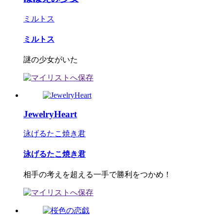
ミルトス
ミルトス
謎の少女がいた
JewelryHeart
泳げるたこ焼き君
泳げるたこ焼き君
相手の考えを超える一手で勝利をつかめ！