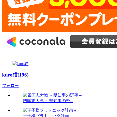
kuro猫(196)
フォロー
四国志大戦 ～県知事の野...
王子様プラトニック計画＋