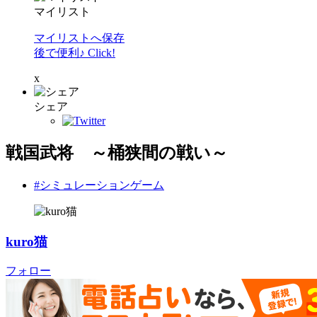
マイリスト
マイリストへ保存
後で便利♪ Click!
x
シェア
戦国武将 ～桶狭間の戦い～
#シミュレーションゲーム
kuro猫
フォロー