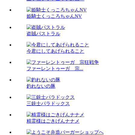
姫騎士くっころちゃんNV
盗賊パストラル
今君にしてあげられること
ファーレントゥーガ 宗...
釣れないの豚
三銃士パラドックス
精霊様はごきげんナナメ