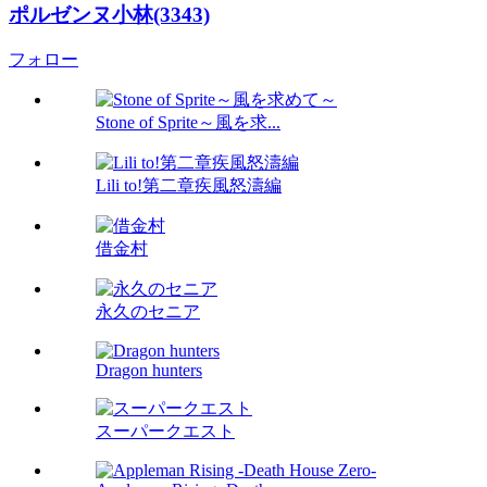
ポルゼンヌ小林(3343)
フォロー
Stone of Sprite～風を求...
Lili to!第二章疾風怒濤編
借金村
永久のセニア
Dragon hunters
スーパークエスト