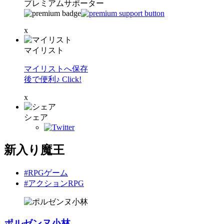
プレミアムサポーター
x
マイリスト
マイリストへ保存
後で便利♪ Click!
x
シェア
新入り魔王
#RPGゲーム
#アクションRPG
ポルゼンヌ小林