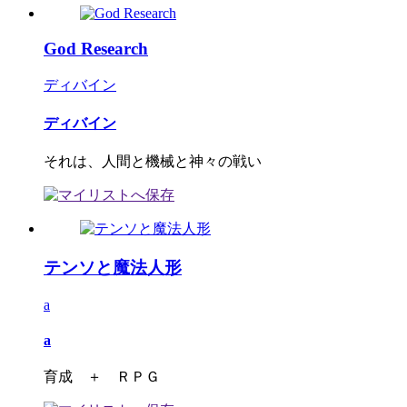
God Research
ディバイン
ディバイン
それは、人間と機械と神々の戦い
テンソと魔法人形
a
a
育成 ＋ ＲＰＧ