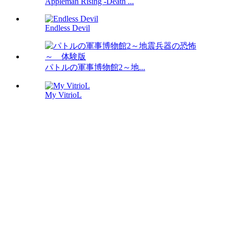
Appleman Rising -Death ...
Endless Devil
パトルの軍事博物館2～地...
My VitrioL