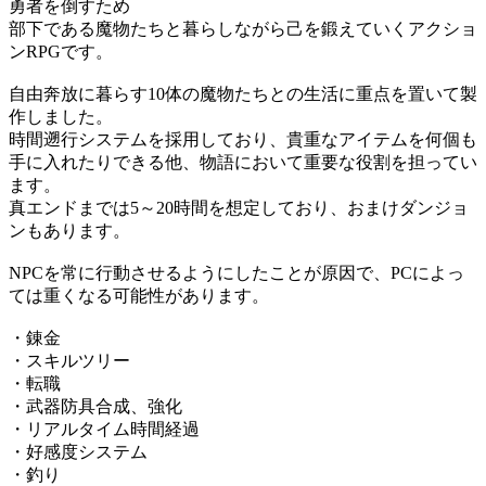
勇者を倒すため
部下である魔物たちと暮らしながら己を鍛えていくアクショ
ンRPGです。
自由奔放に暮らす10体の魔物たちとの生活に重点を置いて製
作しました。
時間遡行システムを採用しており、貴重なアイテムを何個も
手に入れたりできる他、物語において重要な役割を担ってい
ます。
真エンドまでは5～20時間を想定しており、おまけダンジョ
ンもあります。
NPCを常に行動させるようにしたことが原因で、PCによっ
ては重くなる可能性があります。
・錬金
・スキルツリー
・転職
・武器防具合成、強化
・リアルタイム時間経過
・好感度システム
・釣り