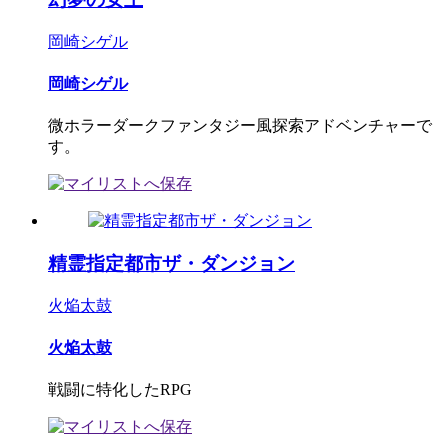
岡崎シゲル
岡崎シゲル
微ホラーダークファンタジー風探索アドベンチャーで
す。
精霊指定都市ザ・ダンジョン
火焔太鼓
火焔太鼓
戦闘に特化したRPG