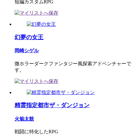
短編カスタムRPG
幻夢の女王
岡崎シゲル
微ホラーダークファンタジー風探索アドベンチャーで
す。
精霊指定都市ザ・ダンジョン
火焔太鼓
戦闘に特化したRPG