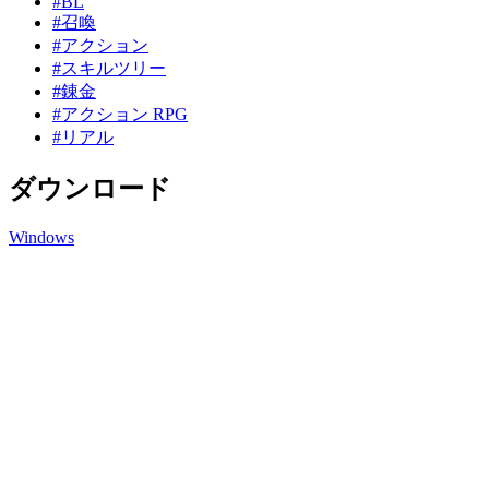
#BL
#召喚
#アクション
#スキルツリー
#錬金
#アクション RPG
#リアル
ダウンロード
Windows