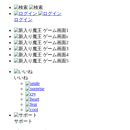
ログイン
いいね
サポート