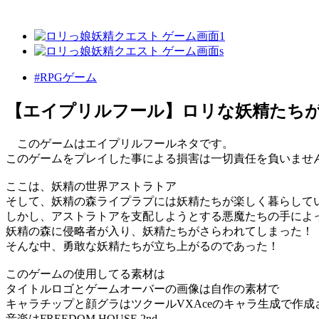
#RPGゲーム
【エイプリルフール】ロリな妖精たちが
このゲームはエイプリルフールネタです。
このゲームをプレイした事による損害は一切責任を負いませ
ここは、妖精の世界アストラトア
そして、妖精の森ライプラプには妖精たちが楽しく暮らして
しかし、アストラトアを支配しようとする悪魔たちの手によ
妖精の森に侵略者が入り、妖精たちがさらわれてしまった！
そんな中、勇敢な妖精たちが立ち上がるのであった！
このゲームの使用してる素材は
タイトルロゴとゲームオーバーの画像は自作の素材で
キャラチップと顔グラはツクールVXAceのキャラ生成で作成
音楽はFREEDOM HOUSE 2nd