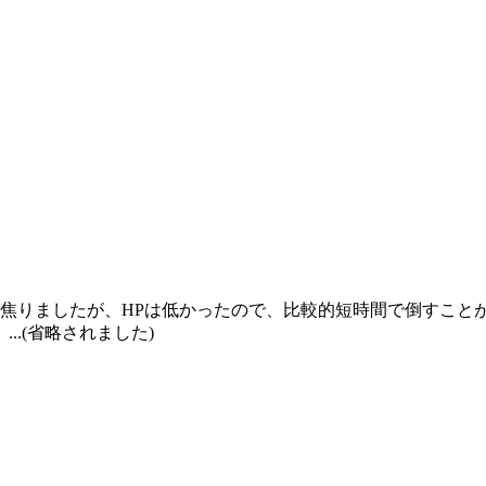
焦りましたが、HPは低かったので、比較的短時間で倒すこと
.(省略されました)