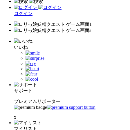
ログイン
いいね
サポート
プレミアムサポーター
x
マイリスト