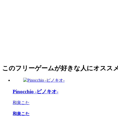
このフリーゲームが好きな人にオスス
Pinocchio -ピノキオ-
和泉こた
和泉こた