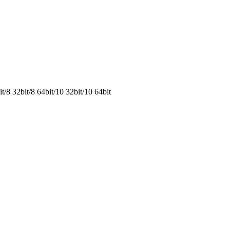
8 32bit/8 64bit/10 32bit/10 64bit