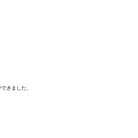
ができました。