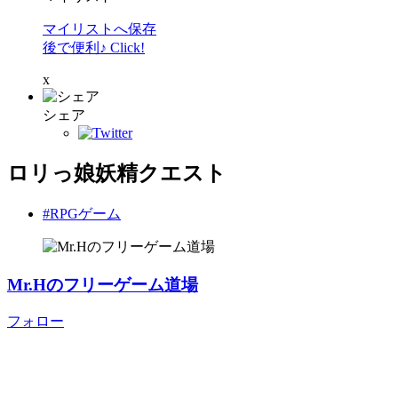
マイリストへ保存
後で便利♪ Click!
x
シェア
ロリっ娘妖精クエスト
#RPGゲーム
Mr.Hのフリーゲーム道場
フォロー