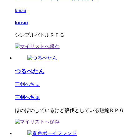
kurau
kurau
シンプルバトルＲＰＧ
つるぺたん
三剣へちぁ
三剣へちぁ
ほのぼのしているけど殺伐としている短編ＲＰＧ