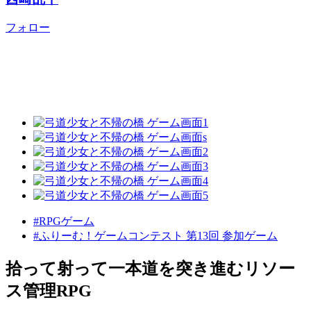
フォロー
#RPGゲーム
#ふりーむ！ゲームコンテスト 第13回 参加ゲーム
拾って射って一本道を突き進むリソー
ス管理RPG