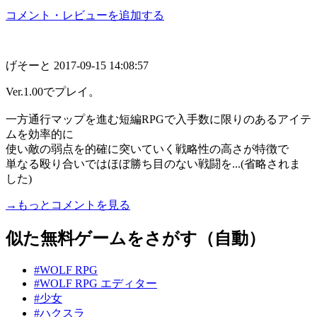
コメント・レビューを追加する
げそーと
2017-09-15 14:08:57
Ver.1.00でプレイ。
一方通行マップを進む短編RPGで入手数に限りのあるアイテ
ムを効率的に
使い敵の弱点を的確に突いていく戦略性の高さが特徴で
単なる殴り合いではほぼ勝ち目のない戦闘を...(省略されま
した)
→もっとコメントを見る
似た無料ゲームをさがす（自動）
#WOLF RPG
#WOLF RPG エディター
#少女
#ハクスラ