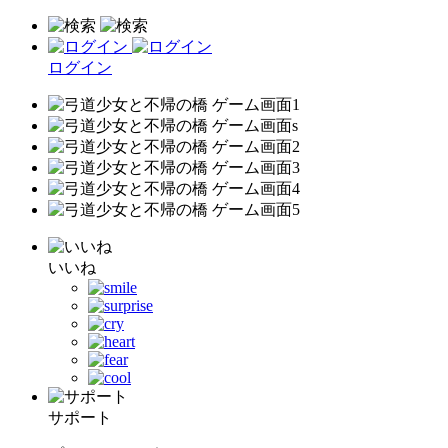
ログイン
いいね
サポート