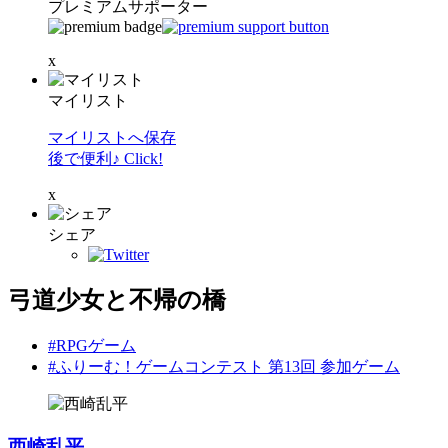
プレミアムサポーター
x
マイリスト
マイリストへ保存
後で便利♪ Click!
x
シェア
弓道少女と不帰の橋
#RPGゲーム
#ふりーむ！ゲームコンテスト 第13回 参加ゲーム
西崎乱平