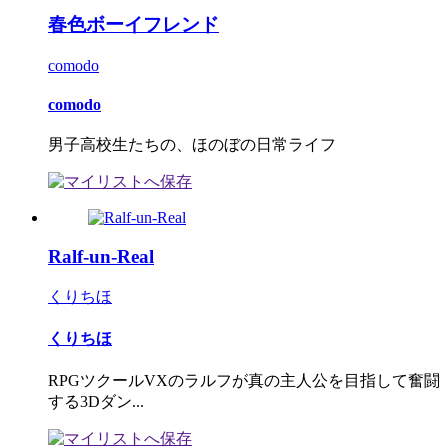
春色ボーイフレンド
comodo
comodo
男子高校生たちの、ほのぼの日常ライフ
Ralf-un-Real
くりちほ
くりちほ
RPGツクールVXのラルフが真の主人公を目指して奮闘
する3Dダン...