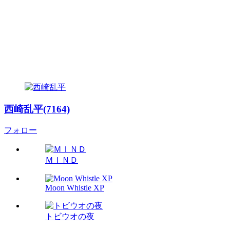
西崎乱平(7164)
フォロー
ＭＩＮＤ
Moon Whistle XP
トビウオの夜