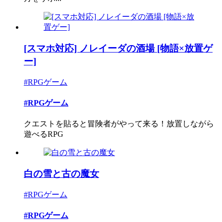
[スマホ対応] ノレイーダの酒場 [物語×放置ゲ
ー]
#RPGゲーム
#RPGゲーム
クエストを貼ると冒険者がやって来る！放置しながら
遊べるRPG
白の雪と古の魔女
#RPGゲーム
#RPGゲーム